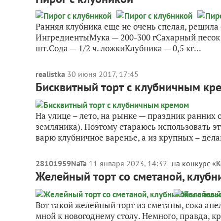
Ранняя клубника еще не очень спелая, решила с
ИнгредиентыМука — 200-300 гСахарный песок —
шт.Сода — 1/2 ч. ложкиКлубника — 0,5 кг...
realistka
30 июня 2017, 17:45
Бисквитный торт с клубничным кр
На улице – лето, на рынке — праздник ранних 
земляника). Поэтому стараюсь использовать эт
варю клубничное варенье, а из крупных – делаю
28101959NaTa
11 января 2023, 14:32
на конкурс «
К
Желейный торт со сметаной, клуб
Вот такой желейный торт из сметаны, сока ап
мной к новогоднему столу. Немного, правда, к