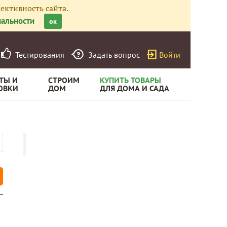
ективность сайта.
альности
ок
Тестирования
Задать вопрос
Войти
ТЫ И
СТРОИМ
КУПИТЬ ТОВАРЫ
ОВКИ
ДОМ
ДЛЯ ДОМА И САДА