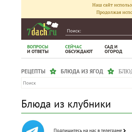
Наш сайт использ
Продолжая испо
ВОПРОСЫ
СЕЙЧАС
САД И
И ОТВЕТЫ
ОБСУЖДАЮТ
ОГОРОД
БЛЮ
РЕЦЕПТЫ
БЛЮДА ИЗ ЯГОД
Блюда из клубники
Подпишитесь на нас в телеграме