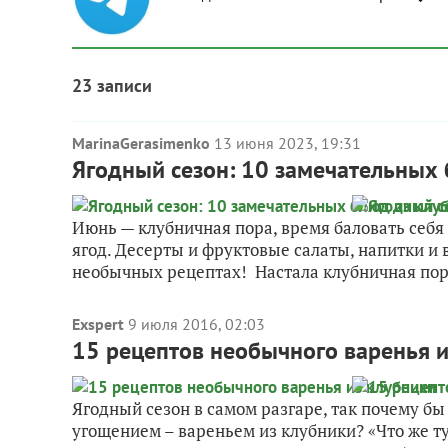
23 записи
MarinaGerasimenko
13 июня 2023, 19:31
Ягодный сезон: 10 замечательных 
Июнь — клубничная пора, время баловать себ
ягод. Десерты и фруктовые салаты, напитки и
необычных рецептах! Настала клубничная пора
Exspert
9 июля 2016, 02:03
15 рецептов необычного варенья и
Ягодный сезон в самом разгаре, так почему б
угощением – вареньем из клубники? «Что же ту