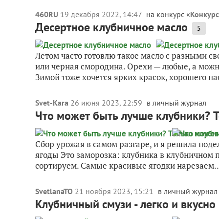
460RU
19 декабря 2022, 14:47
на конкурс «
Конкурс
Десертное клубничное масло
5
Летом часто готовлю такое масло с разными св
или черная смородина. Орехи — любые, а можно
Зимой тоже хочется ярких красок, хорошего нас
Svet-Kara
26 июня 2023, 22:59
в личный журнал
Что может быть лучше клубники? Т
Сбор урожая в самом разгаре, и я решила под
ягоды Это заморозка: клубника в клубничном 
сортируем. Самые красивые ягодки нарезаем..
SvetlanaTO
21 ноября 2023, 15:21
в личный журнал
Клубничный смузи - легко и вкусно