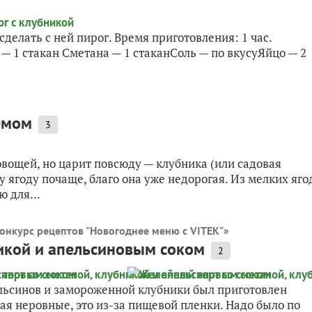
делать с ней пирог. Время приготовления: 1 час.
 1 стакан Сметана — 1 стаканСоль — по вкусуЯйцо — 2
емом
3
овощей, но царит повсюду — клубника (или садовая
у ягоду почаще, благо она уже недорогая. Из мелких яго
 для...
онкурс рецептов "Новогоднее меню с VITEK"
»
никой и апельсиновым соком
2
ельсинов и замороженной клубники был приготовлен
рая неровные, это из-за пищевой пленки. Надо было по