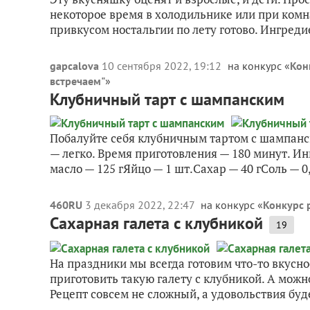
некоторое время в холодильнике или при комн
привкусом ностальгии по лету готово. Ингреди
gapcalova
10 сентября 2022, 19:12
на конкурс «
Кон
встречаем"
»
Клубничный тарт с шампанским
Побалуйте себя клубничным тартом с шампанс
— легко. Время приготовления — 180 минут. И
масло — 125 гЯйцо — 1 шт.Сахар — 40 гСоль — 0,
460RU
3 декабря 2022, 22:47
на конкурс «
Конкурс 
Сахарная галета с клубникой
19
На праздники мы всегда готовим что-то вкусн
приготовить такую галету с клубникой. А можн
Рецепт совсем не сложный, а удовольствия буде