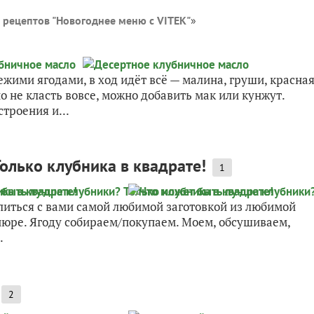
 рецептов "Новогоднее меню с VITEK"
»
ежими ягодами, в ход идёт всё — малина, груши, красна
 не класть вовсе, можно добавить мак или кунжут.
троения и...
олько клубника в квадрате!
1
елиться с вами самой любимой заготовкой из любимой
пюре. Ягоду собираем/покупаем. Моем, обсушиваем,
.
2