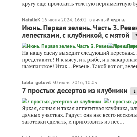
кругу еще проложить толстую пергаментную бум
NatalieK
16 июня 2024, 16:01
в личный журнал
Июнь. Первая зелень. Часть 3. Реве
лепестками, с клубникой, с мятой
На нашу сцену выходит следующий персонаж. Н
представить! И к мясу, и к рыбе, и к макарон
шампанское! Итак… Ревень. Такой вот он, зелен
lublu_gotovit
30 июня 2016, 10:03
7 простых десертов из клубники
1
Яркая, сочная и такая аппетитная клубника, и
дачных участках. Радует она нас всего несколь
заготовки сделать, и приготовить из нее...