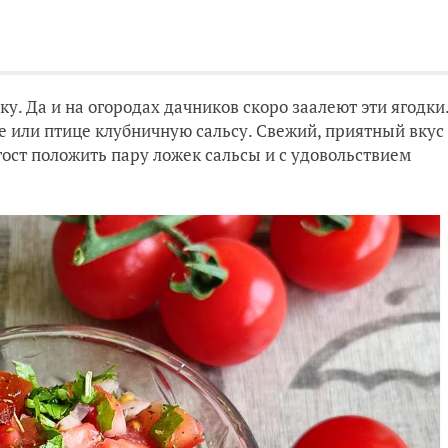
у. Да и на огородах дачников скоро заалеют эти ягодки
е или птице клубничную сальсу. Свежий, приятный вкус
тост положить пару ложек сальсы и с удовольствием