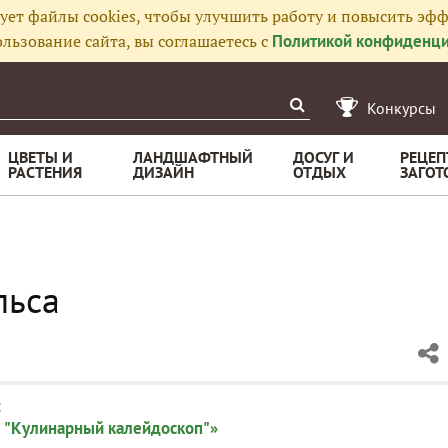
ует файлы cookies, чтобы улучшить работу и повысить эфф
льзование сайта, вы соглашаетесь с
Политикой конфиденци
Конкурсы
ЦВЕТЫ И
ЛАНДШАФТНЫЙ
ДОСУГ И
РЕЦЕП
РАСТЕНИЯ
ДИЗАЙН
ОТДЫХ
ЗАГОТ
льса
:
 "Кулинарный калейдоскоп"»