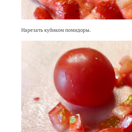
Нарезать кубиком помидоры.