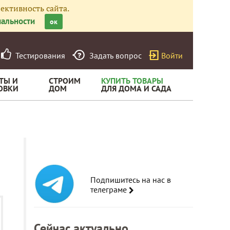
ективность сайта.
альности
ок
Тестирования
Задать вопрос
Войти
ТЫ И
СТРОИМ
КУПИТЬ ТОВАРЫ
ОВКИ
ДОМ
ДЛЯ ДОМА И САДА
Подпишитесь на нас в
телеграме
Сейчас актуально