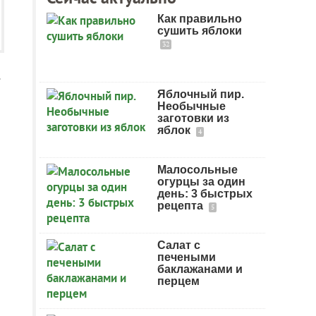
Как правильно
сушить яблоки
32
.
Яблочный пир.
Необычные
заготовки из
яблок
4
Малосольные
огурцы за один
день: 3 быстрых
рецепта
5
Салат с
печеными
баклажанами и
перцем