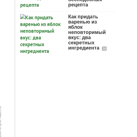
рецепта
Как придать
варенью из
яблок
неповторимый
вкус: два
секретных
ингредиента
16