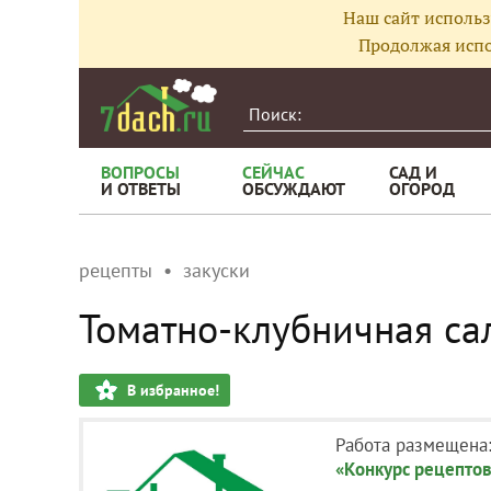
Наш сайт использ
Продолжая испо
ВОПРОСЫ
СЕЙЧАС
САД И
И ОТВЕТЫ
ОБСУЖДАЮТ
ОГОРОД
рецепты
закуски
Томатно-клубничная са
В избранное!
Работа размещена
«Конкурс рецептов