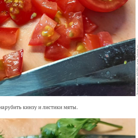
нарубить кинзу и листики мяты.