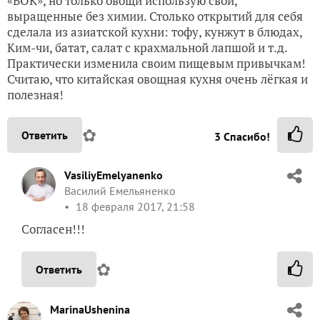
«ВОК», но только овощи использую свои,
выращенные без химии. Столько открытий для себя
сделала из азиатской кухни: тофу, кунжут в блюдах,
Ким-чи, батат, салат с крахмальной лапшой и т.д.
Практически изменила своим пищевым привычкам!
Считаю, что китайская овощная кухня очень лёгкая и
полезная!
✿
Ответить
3
Спасибо!
VasiliyEmelyanenko
Василий Емельяненко
18 февраля 2017, 21:58
Согласен!!!
✿
Ответить
MarinaUshenina