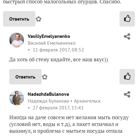
быстрый способ малосольных огурцов. Спасибо.
✿
Ответить
VasiliyEmelyanenko
Василий Емельяненко
11 февраля 2017, 08:52
Да хоть об стену кидайте, все наш вкус))
✿
Ответить
NadezhdaBulanova
Надежда Буланова
Архангельск
27 февраля 2017, 15:41
Иногда на даче совсем нет желания мыть посуду
(условий нет, воды и т.д), а пакет испачкал и
выкинул, и проблема с мытьем посуды отпала