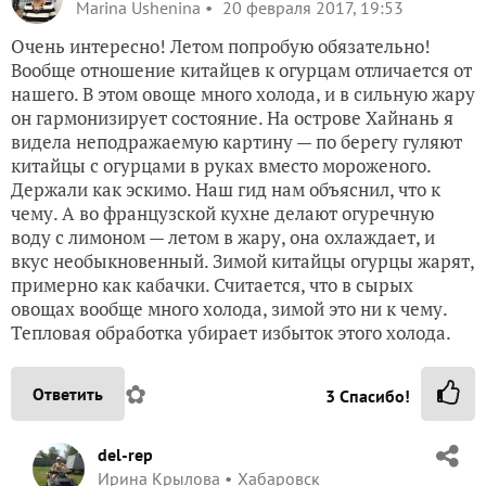
Marina Ushenina
20 февраля 2017, 19:53
Очень интересно! Летом попробую обязательно!
Вообще отношение китайцев к огурцам отличается от
нашего. В этом овоще много холода, и в сильную жару
он гармонизирует состояние. На острове Хайнань я
видела неподражаемую картину — по берегу гуляют
китайцы с огурцами в руках вместо мороженого.
Держали как эскимо. Наш гид нам объяснил, что к
чему. А во французской кухне делают огуречную
воду с лимоном — летом в жару, она охлаждает, и
вкус необыкновенный. Зимой китайцы огурцы жарят,
примерно как кабачки. Считается, что в сырых
овощах вообще много холода, зимой это ни к чему.
Тепловая обработка убирает избыток этого холода.
✿
Ответить
3
Спасибо!
del-rep
Ирина Крылова
Хабаровск