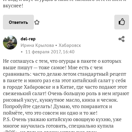
вкуснее!
✿
Ответить
del-rep
Ирина Крылова
Хабаровск
11 февраля 2017, 16:40
Не соглашусь с тем, что огурцы в пакете о которых
выше пишут — тоже самое! Мне есть с чем
сравнивать: часто делаю летом стандартный рецепт
в пакете и много раз ела этот китайский салат у себя
в городе Хабаровске и в Китае, где часто подают этот
свеженький салат! Очень большую роль в нем играют
рисовый уксус, кунжутное масло, кинза и чеснок.
Попробуйте сделать! Думаю, что понравится и
поймёте, что это совсем ни одно и то же!
P.S. Очень уважаю китайскую овощную кухню, уже
многое научилась готовить, специально купила