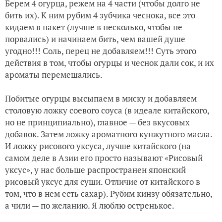
Берем 4 огурца, режем на 4 части (чтобы долго не
бить их). К ним рубим 4 зубчика чеснока, все это
кидаем в пакет (лучше в несколько, чтобы не
порвались) и начинаем бить, чем вашей душе
угодно!!! Соль, перец не добавляем!!! Суть этого
действия в том, чтобы огурцы и чеснок дали сок, и их
ароматы перемешались.
Побитые огурцы высыпаем в миску и добавляем
столовую ложку соевого соуса (в идеале китайского,
но не принципиально), главное — без вкусовых
добавок. Затем ложку ароматного кунжутного масла.
И ложку рисового уксуса, лучше китайского (на
самом деле в Азии его просто называют «Рисовый
уксус», у нас больше распространен японский
рисовый уксус для суши. Отличие от китайского в
том, что в нем есть сахар). Рубим кинзу обязательно,
а чили — по желанию. Я люблю остренькое.