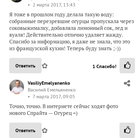
2 марта 2017, 13:43
Я тоже в прошлом году делала такую воду:
собранные перезревшие огурцы пропускала через
соковыжималку, добавляла лимонный сок, лед и
вуаля! Действительно отлично удаляет жажду.
Спасибо за информацию, я даже не знала, что это
из французской кухни! Теперь буду знать ;-))
✿
Ответить
1
Спасибо!
VasiliyEmelyanenko
Василий Емельяненко
7 марта 2017, 09:05
Точно, точно. В интернете сейчас ходят фото
нового Спрайта — Огурец =)
✿
Ответить