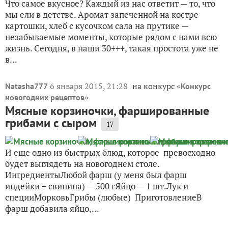
Что самое вкусное? Каждый из нас ответит — то, что
мы ели в детстве. Аромат запеченной на костре
картошки, хлеб с кусочком сала на прутике —
незабываемые моменты, которые рядом с нами всю
жизнь. Сегодня, в наши 30+++, такая простота уже не
в...
6 января 2015, 21:28
на конкурс «
Natasha777
Конкурс
»
новогодних рецептов
Мясные корзиночки, фаршированные
грибами с сыром
17
И еще одно из быстрых блюд, которое превосходно
будет выглядеть на новогоднем столе.
ИнгредиентыЛюбой фарш (у меня был фарш
индейки + свинина) — 500 гЯйцо — 1 шт.Лук и
специиМорковьГрибы (любые) ПриготовлениеВ
фарш добавила яйцо,...