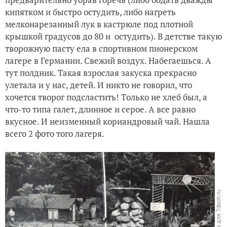
кипятком и быстро остудить, либо нагреть
мелконарезанный лук в кастрюле под плотной
крышкой градусов до 80 и остудить). В детстве такую
творожную пасту ела в спортивном пионерском
лагере в Германии. Свежий воздух. Набегаешься. А
тут полдник. Такая взрослая закуска прекрасно
улетала и у нас, детей. И никто не говорил, что
хочется творог подсластить! Только не хлеб был, а
что-то типа галет, длинное и серое. А все равно
вкусное. И неизменный кориандровый чай. Нашла
всего 2 фото того лагеря.