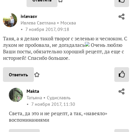
ivlevasv
Ивлева Светлана
Москва
7 ноября 2017, 09:18
Таня, а я делаю такой творог с зеленью и чесноком. С
луком не пробовала, не догадалась
Очень люблю
Ваши посты, обязательно хороший рецепт, да еще с
историей! Спасибо большое.
✿
Ответить
Makta
Татьяна
Судиславль
7 ноября 2017, 11:30
Света, да это и не рецепт, а так, «навеяло»
воспоминаниями