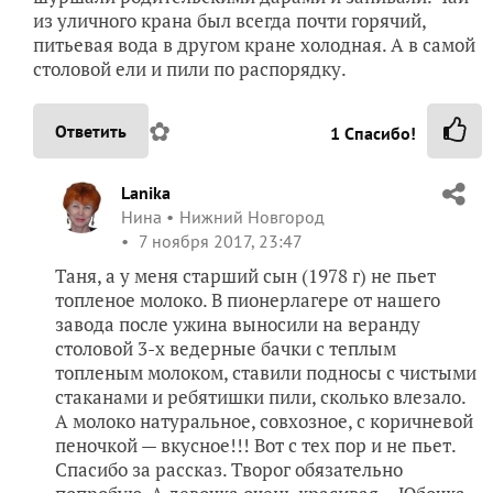
из уличного крана был всегда почти горячий,
питьевая вода в другом кране холодная. А в самой
столовой ели и пили по распорядку.
✿
Ответить
1
Спасибо!
Lanika
Нина
Нижний Новгород
7 ноября 2017, 23:47
Таня, а у меня старший сын (1978 г) не пьет
топленое молоко. В пионерлагере от нашего
завода после ужина выносили на веранду
столовой 3-х ведерные бачки с теплым
топленым молоком, ставили подносы с чистыми
стаканами и ребятишки пили, сколько влезало.
А молоко натуральное, совхозное, с коричневой
пеночкой — вкусное!!! Вот с тех пор и не пьет.
Спасибо за рассказ. Творог обязательно