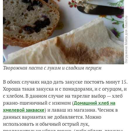
Творожная паста с луком и сладким перцем
В обоих случаях надо дать закуске постоять минут 15.
Хороша такая закуска и с помидорами, и с огурцом, и
с хлебом. В данном случае на тарелке выбор — хлеб
ржано-пшеничный с изюмом (
Домашний хлеб на
) и лаваш из магазина. Чеснок в
хмелевой закваске
данных вариантах не добавляется. Можно
использовать и обычный острый лук,
предварительно убрав горечь (либо обдать дважды