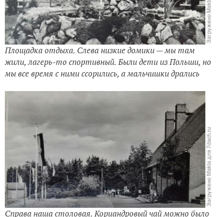
Площадка отдыха. Слева низкие домики — мы там
жили, лагерь-то спортивный. Были дети из Польши, но
мы все время с ними ссорились, а мальчишки дрались
Справа наша столовая. Кориандровый чай можно было