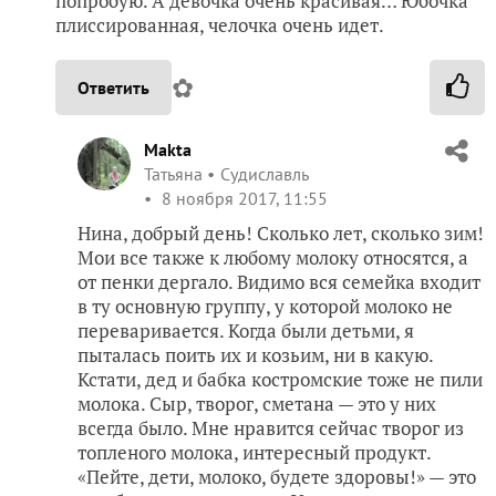
попробую. А девочка очень красивая… Юбочка
плиссированная, челочка очень идет.
✿
Ответить
Makta
Татьяна
Судиславль
8 ноября 2017, 11:55
Нина, добрый день! Сколько лет, сколько зим!
Мои все также к любому молоку относятся, а
от пенки дергало. Видимо вся семейка входит
в ту основную группу, у которой молоко не
переваривается. Когда были детьми, я
пыталась поить их и козьим, ни в какую.
Кстати, дед и бабка костромские тоже не пили
молока. Сыр, творог, сметана — это у них
всегда было. Мне нравится сейчас творог из
топленого молока, интересный продукт.
«Пейте, дети, молоко, будете здоровы!» — это