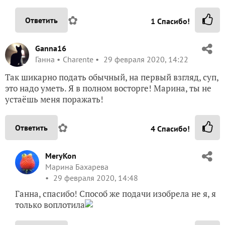
✿
Ответить
1
Спасибо!
Ganna16
Ганна
Charente
29 февраля 2020, 14:22
Так шикарно подать обычный, на первый взгляд, суп,
это надо уметь. Я в полном восторге! Марина, ты не
устаёшь меня поражать!
✿
Ответить
4
Спасибо!
MeryKon
Марина Бахарева
29 февраля 2020, 14:48
Ганна, спасибо! Способ же подачи изобрела не я, я
только воплотила