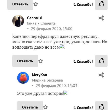
✿
Ответить
1
Спасибо!
Ganna16
Ганна
Charente
29 февраля 2020, 15:00
Конечно, перефразируя известную реплику,
можно сказать: « всё уже придумано, до нас». Но
воплощать дано не всем
.
✿
Ответить
1
Спасибо!
MeryKon
Марина Бахарева
29 февраля 2020, 15:03
Это уже другая история
✿
Ответить
1
Спасибо!