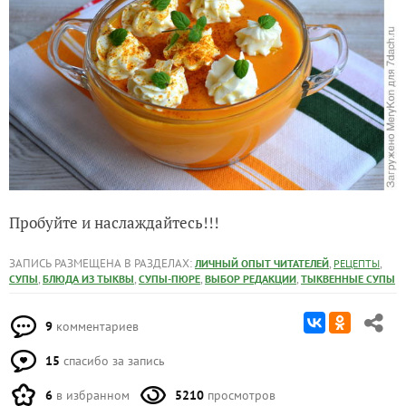
Пробуйте и наслаждайтесь!!!
ЗАПИСЬ РАЗМЕЩЕНА В РАЗДЕЛАХ:
,
,
ЛИЧНЫЙ ОПЫТ ЧИТАТЕЛЕЙ
РЕЦЕПТЫ
,
,
,
,
СУПЫ
БЛЮДА ИЗ ТЫКВЫ
СУПЫ-ПЮРЕ
ВЫБОР РЕДАКЦИИ
ТЫКВЕННЫЕ СУПЫ
9
комментариев
15
спасибо за запись
6
в избранном
5210
просмотров