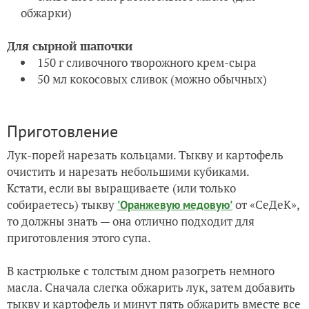
обжарки)
Для сырной шапочки
150 г сливочного творожного крем-сыра
50 мл кокосовых сливок (можно обычных)
Приготовление
Лук-порей нарезать кольцами. Тыкву и картофель
очистить и нарезать небольшими кубиками.
Кстати, если вы выращиваете (или только
собираетесь) тыкву
от «СеДеК»,
'Оранжевую медовую'
то должны знать — она отлично подходит для
приготовления этого супа.
В кастрюльке с толстым дном разогреть немного
масла. Сначала слегка обжарить лук, затем добавить
тыкву и картофель и минут пять обжарить вместе все