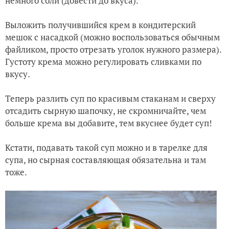
немного соли (довести до вкуса).
Выложить получившийся крем в кондитерский
мешок с насадкой (можно воспользоваться обычным
файликом, просто отрезать уголок нужного размера).
Густоту крема можно регулировать сливками по
вкусу.
Теперь разлить суп по красивым стаканам и сверху
отсадить сырную шапочку, не скромничайте, чем
больше крема вы добавите, тем вкуснее будет суп!
Кстати, подавать такой суп можно и в тарелке для
супа, но сырная составляющая обязательна и там
тоже.