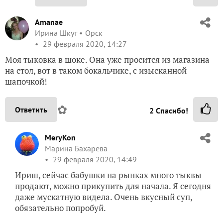
Amanae
Ирина Шкут
Орск
29 февраля 2020, 14:27
Моя тыковка в шоке. Она уже просится из магазина
на стол, вот в таком бокальчике, с изысканной
шапочкой!
✿
Ответить
2
Спасибо!
MeryKon
Марина Бахарева
29 февраля 2020, 14:49
Ириш, сейчас бабушки на рынках много тыквы
продают, можно прикупить для начала. Я сегодня
даже мускатную видела. Очень вкусный суп,
обязательно попробуй.