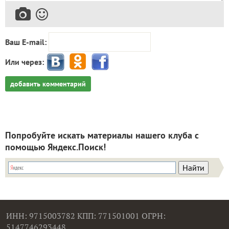
Ваш E-mail:
Или через:
добавить комментарий
Попробуйте искать материалы нашего клуба с
помощью Яндекс.Поиск!
ИНН: 9715003782 КПП: 771501001 ОГРН:
5147746293448