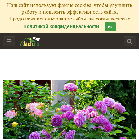
Наш сайт использует файлы cookies, чтобы улучшить
работу и повысить эффективность сайта.
Продолжая использование сайта, вы соглашаетесь с
Политикой конфиденциальности
ок
Главная
Подписчики
106
Все публикации
92
Фото
1940
Сейчас обсуждают