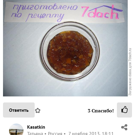
✿
Ответить
3
Спасибо!
Kasatkin
Татьяна
Россия
7 ноября 2013, 18:11