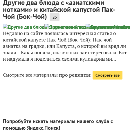
Другие два блюда с «азиатскими
нотками» и китайской капустой Пак-
Чой (Бок-Чой)
26
Недавно на сайте появилась интересная статья о
китайской капусте Пак-Чой (Бок-Чой): Пак-чой –
азиатка на грядке, или Капуста, о которой вы вряд ли
знали. Как я поняла, она многих заинтересовала. Вот
и надумала я поделиться своими кулинарными...
Смотрите все материалы
про рецепты
:
Смотреть все
Попробуйте искать материалы нашего клуба с
помощью Яндекс.Поиск!