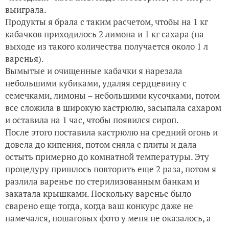
выиграла.
Продукты я брала с таким расчетом, чтобы на 1 кг
кабачков приходилось 2 лимона и 1 кг сахара (на
выходе из такого количества получается около 1 л
варенья).
Вымытые и очищенные кабачки я нарезала
небольшими кубиками, удаляя сердцевину с
семечками, лимоны – небольшими кусочками, потом
все сложила в широкую кастрюлю, засыпала сахаром
и оставила на 1 час, чтобы появился сироп.
После этого поставила кастрюлю на средний огонь и
довела до кипения, потом сняла с плиты и дала
остыть примерно до комнатной температуры. Эту
процедуру пришлось повторить еще 2 раза, потом я
разлила варенье по стерилизованным банкам и
закатала крышками. Поскольку варенье было
сварено еще тогда, когда ваш конкурс даже не
намечался, пошаговых фото у меня не оказалось, а