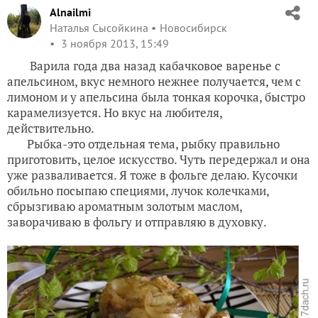
Alnailmi
Наталья Сысойкина
Новосибирск
3 ноября 2013, 15:49
Варила года два назад кабачковое варенье с
апельсином, вкус немного нежнее получается, чем с
лимоном и у апельсина была тонкая корочка, быстро
карамелизуется. Но вкус на любителя,
действительно.
Рыбка-это отдельная тема, рыбку правильно
приготовить, целое искусство. Чуть передержал и она
уже разваливается. Я тоже в фольге делаю. Кусочки
обильно посыпаю специями, лучок колечками,
сбрызгиваю ароматным золотым маслом,
заворачиваю в фольгу и отправляю в духовку.