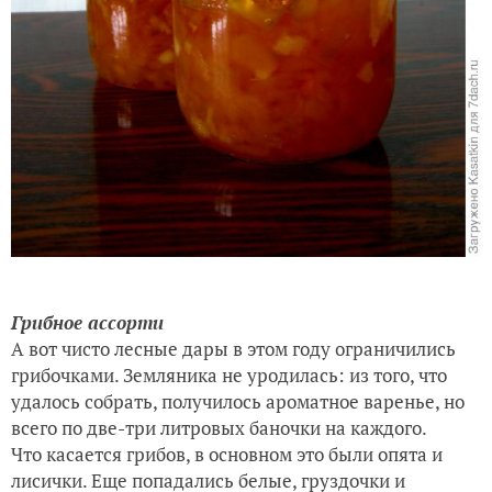
Грибное ассорти
А вот чисто лесные дары в этом году ограничились
грибочками. Земляника не уродилась: из того, что
удалось собрать, получилось ароматное варенье, но
всего по две-три литровых баночки на каждого.
Что касается грибов, в основном это были опята и
лисички. Еще попадались белые, груздочки и