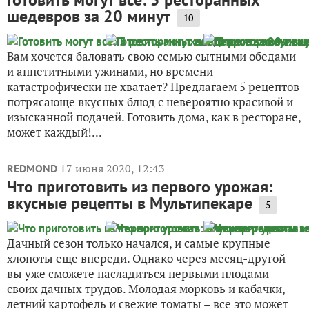
шедевров за 20 минут
10
Вам хочется баловать свою семью сытными обедами
и аппетитными ужинами, но времени
катастрофически не хватает? Предлагаем 5 рецептов
потрясающе вкусных блюд с невероятно красивой и
изысканной подачей. Готовить дома, как в ресторане,
может каждый!...
17 июня 2020, 12:43
REDMOND
Что приготовить из первого урожая:
вкусные рецепты в Мультипекаре
5
Дачный сезон только начался, и самые крупные
хлопоты еще впереди. Однако через месяц-другой
вы уже сможете насладиться первыми плодами
своих дачных трудов. Молодая морковь и кабачки,
летний картофель и свежие томаты – все это может