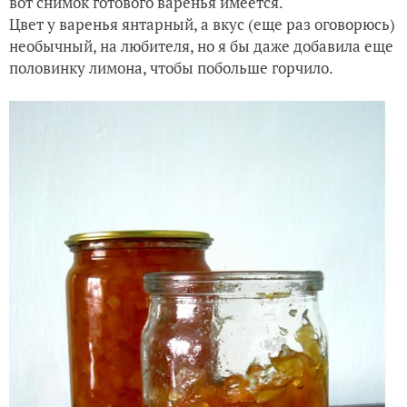
вот снимок готового варенья имеется.
Цвет у варенья янтарный, а вкус (еще раз оговорюсь)
необычный, на любителя, но я бы даже добавила еще
половинку лимона, чтобы побольше горчило.