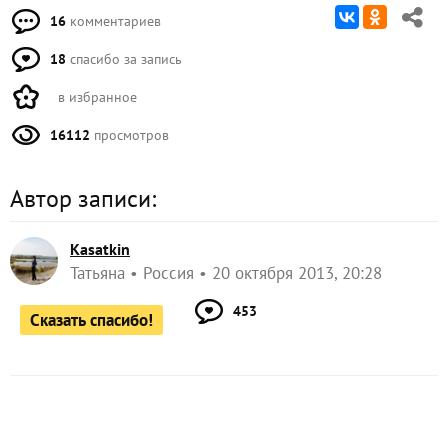
16
комментариев
18
спасибо за запись
в избранное
16112
просмотров
Автор записи:
Kasatkin
Татьяна
Россия
20 октября 2013, 20:28
453
Сказать спасибо!