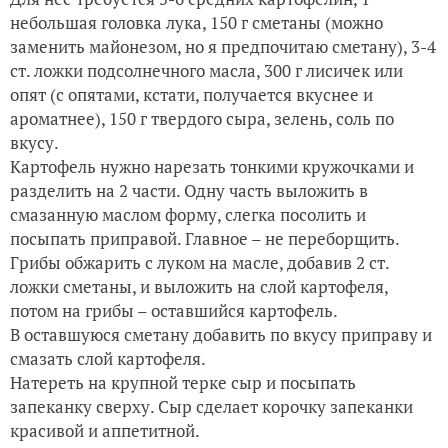
небольшая головка лука, 150 г сметаны (можно
заменить майонезом, но я предпочитаю сметану), 3-4
ст. ложки подсолнечного масла, 300 г лисичек или
опят (с опятами, кстати, получается вкуснее и
ароматнее), 150 г твердого сыра, зелень, соль по
вкусу.
Картофель нужно нарезать тонкими кружочками и
разделить на 2 части. Одну часть выложить в
смазанную маслом форму, слегка посолить и
посыпать приправой. Главное – не переборщить.
Грибы обжарить с луком на масле, добавив 2 ст.
ложки сметаны, и выложить на слой картофеля,
потом на грибы – оставшийся картофель.
В оставшуюся сметану добавить по вкусу приправу и
смазать слой картофеля.
Натереть на крупной терке сыр и посыпать
запеканку сверху. Сыр сделает корочку запеканки
красивой и аппетитной.