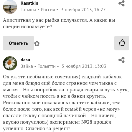
Kasatkin
Татьяна
Россия
3 ноября 2013, 16:27
Аппетитная у вас рыбка получается. А какие вы
специи используете?
✿
Ответить
dasa
Зайка
Тольятти
5 ноября 2013, 13:03
Ох уж эти необычные сочетания) сладкий кабачок
для меня блюдо ещё более странное чем тыква с
мясом… Но я попробовала. правда сварила чуть-чуть,
чтобы с чайком поесть а не в банки крутить.
Рискованно мне показалось сластить кабачки, тем
более после того, как всей семьёй через «не могу»
спасали тыкву с овощной начинкой… Но ничего,
вкусно получилось) эксперимент №28 прошёл
успешно. Спасибо за рецепт!