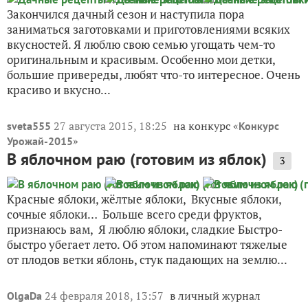
Закончился дачный сезон и наступила пора
заниматься заготовками и приготовлениями всяких
вкусностей. Я люблю свою семью угощать чем-то
оригинальным и красивым. Особенно мои детки,
большие привереды, любят что-то интересное. Очень
красиво и вкусно...
27 августа 2015, 18:25
на конкурс «
sveta555
Конкурс
»
Урожай-2015
В яблочном раю (готовим из яблок)
3
Красные яблоки, жёлтые яблоки, Вкусные яблоки,
сочные яблоки… Больше всего среди фруктов,
признаюсь вам, Я люблю яблоки, сладкие Быстро-
быстро убегает лето. Об этом напоминают тяжелые
от плодов ветки яблонь, стук падающих на землю...
24 февраля 2018, 13:57
в личный журнал
OlgaDa