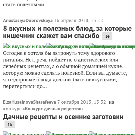
стать полезными...
16 апреля 2018, 13:12
AnastasiyaDubrovskaya
8 вкусных и полезных блюд, за которые
кишечник скажет вам спасибо
14
Сегодня я хотела бы затронуть тему здорового
питания. Нет, речь пойдет не о диетических или
лечебных рецептах, а о обычной домашней кухне,
которую можно сделать полезной. Если вы думаете,
что здоровые блюда должны быть невкусными,
перетертыми до...
7 октября 2013, 15:32
на
ElzaHusainovaSharafeeva
конкурс «
»
Конкурс дачных рецептов
Дачные рецепты и осенние заготовки
16