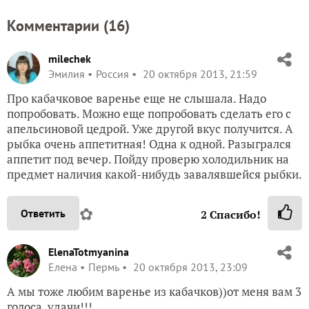
Комментарии (
16
)
milechek
Эмилия
Россия
20 октября 2013, 21:59
Про кабачковое варенье еще не слышала. Надо
попробовать. Можно еще попробовать сделать его с
апельсиновой цедрой. Уже другой вкус получится. А
рыбка очень аппетитная! Одна к одной. Разыгрался
аппетит под вечер. Пойду проверю холодильник на
предмет наличия какой-нибудь завалявшейся рыбки.
✿
Ответить
2
Спасибо!
ElenaTotmyanina
Елена
Пермь
20 октября 2013, 23:09
А мы тоже любим варенье из кабачков))от меня вам 3
голоса, удачи!!!