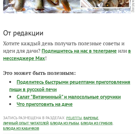
От редакции
Хотите каждый день получать полезные советы и
идеи для дачи?
или
Подпишитесь на нас
в телеграме
в
!
мессенджере Max
Это может быть полезным:
Поделитесь быстрыми рецептами приготовления
пищи в русской печи
Салат "Витаминный" и малосольные огурчики
Что приготовить на даче
ЗАПИСЬ РАЗМЕЩЕНА В РАЗДЕЛАХ:
,
,
РЕЦЕПТЫ
ВАРЕНЬЕ
,
,
,
ЛИЧНЫЙ ОПЫТ ЧИТАТЕЛЕЙ
БЛЮДА ИЗ РЫБЫ
БЛЮДА ИЗ ГРИБОВ
БЛЮДА ИЗ КАБАЧКОВ