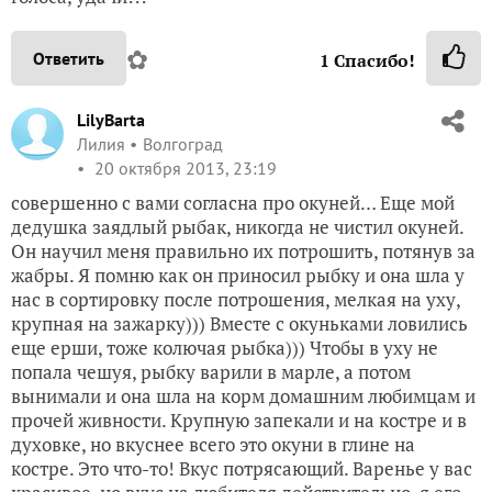
✿
Ответить
1
Спасибо!
LilyBarta
Лилия
Волгоград
20 октября 2013, 23:19
совершенно с вами согласна про окуней… Еще мой
дедушка заядлый рыбак, никогда не чистил окуней.
Он научил меня правильно их потрошить, потянув за
жабры. Я помню как он приносил рыбку и она шла у
нас в сортировку после потрошения, мелкая на уху,
крупная на зажарку))) Вместе с окуньками ловились
еще ерши, тоже колючая рыбка))) Чтобы в уху не
попала чешуя, рыбку варили в марле, а потом
вынимали и она шла на корм домашним любимцам и
прочей живности. Крупную запекали и на костре и в
духовке, но вкуснее всего это окуни в глине на
костре. Это что-то! Вкус потрясающий. Варенье у вас