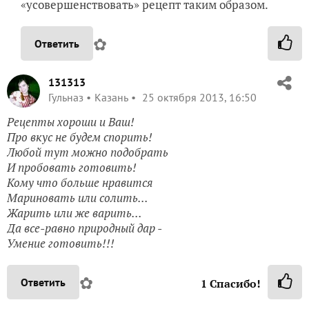
«усовершенствовать» рецепт таким образом.
✿
Ответить
131313
Гульназ
Казань
25 октября 2013, 16:50
Рецепты хороши и Ваш!
Про вкус не будем спорить!
Любой тут можно подобрать
И пробовать готовить!
Кому что больше нравится
Мариновать или солить...
Жарить или же варить...
Да все-равно природный дар -
Умение готовить!!!
✿
Ответить
1
Спасибо!