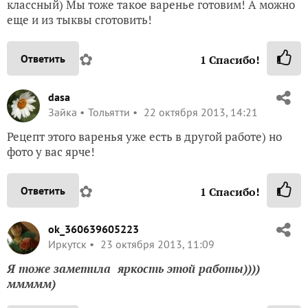
классный) Мы тоже такое варенье готовим! А можно
еще и из тыквы сготовить!
✿
Ответить
1
Спасибо!
dasa
Зайка
Тольятти
22 октября 2013, 14:21
Рецепт этого варенья уже есть в другой работе) но
фото у вас ярче!
✿
Ответить
1
Спасибо!
ok_360639605223
Иркутск
23 октября 2013, 11:09
Я тоже заметила яркость этой работы))))
ммммм)