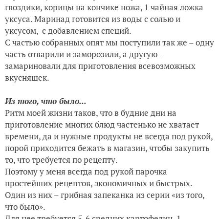
гвоздики, корицы на кончике ножа, 1 чайная ложка
уксуса. Маринад готовится из воды с солью и
уксусом, с добавлением специй.
С частью собранных опят мы поступили так же – одну
часть отварили и заморозили, а другую –
замариновали для приготовления всевозможных
вкусняшек.
Из того, что было...
Ритм моей жизни таков, что в будние дни на
приготовление многих блюд частенько не хватает
времени, да и нужные продукты не всегда под рукой,
порой приходится бежать в магазин, чтобы закупить
то, что требуется по рецепту.
Поэтому у меня всегда под рукой парочка
простейших рецептов, экономичных и быстрых.
Один из них – грибная запеканка из серии «из того,
что было».
Для нее требуется 5-6 средних картофелин, 1