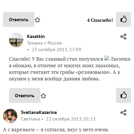
✿
Ответить
4
Спасибо!
Kasatkin
Татьяна
Россия
23 октября 2013, 17:09
Спасибо! У Вас славный стих получился
Лисички
я обожаю, в отличие от многих моих знакомых,
которые считают эти грибы «резиновыми». А к
окуням у меня вообще давняя любовь.
✿
Ответить
SvetlanaKazarina
Светлана
22 октября 2013, 01:13
А с вареньем — я согласна, вкус у него очень