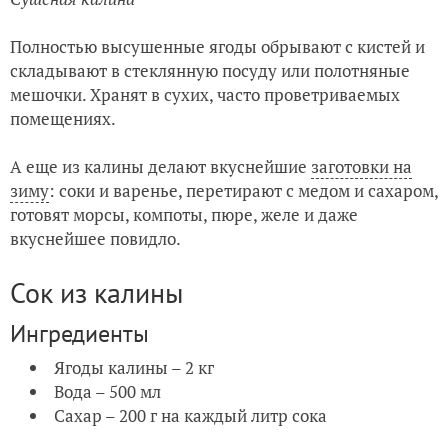
Полностью высушенные ягоды обрывают с кистей и
складывают в стеклянную посуду или полотняные
мешочки. Хранят в сухих, часто проветриваемых
помещениях.
А еще из калины делают вкуснейшие
заготовки на
зиму
: соки и варенье, перетирают с медом и сахаром,
готовят морсы, компоты, пюре, желе и даже
вкуснейшее повидло.
Сок из калины
Ингредиенты
Ягоды калины – 2 кг
Вода – 500 мл
Сахар – 200 г на каждый литр сока