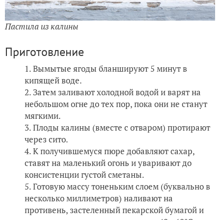
Пастила из калины
Приготовление
Вымытые ягоды бланшируют 5 минут в
кипящей воде.
Затем заливают холодной водой и варят на
небольшом огне до тех пор, пока они не станут
мягкими.
Плоды калины (вместе с отваром) протирают
через сито.
К получившемуся пюре добавляют сахар,
ставят на маленький огонь и уваривают до
консистенции густой сметаны.
Готовую массу тоненьким слоем (буквально в
несколько миллиметров) наливают на
противень, застеленный пекарской бумагой и