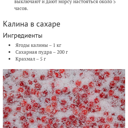
выключают и дают морсу настояться около 5
часов.
Калина в сахаре
Ингредиенты
Ягоды калины – 1 кг
Сахарная пудра – 200 г
Крахмал – 5 г