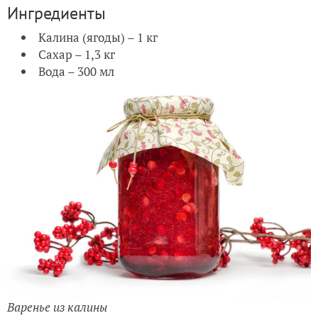
Ингредиенты
Калина (ягоды) – 1 кг
Сахар – 1,3 кг
Вода – 300 мл
Варенье из калины