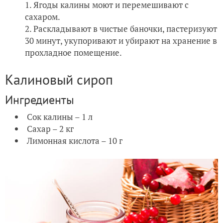
Ягоды калины моют и перемешивают с
сахаром.
Раскладывают в чистые баночки, пастеризуют
30 минут, укупоривают и убирают на хранение в
прохладное помещение.
Калиновый сироп
Ингредиенты
Сок калины – 1 л
Сахар – 2 кг
Лимонная кислота – 10 г