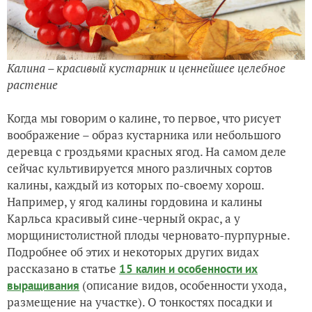
Калина – красивый кустарник и ценнейшее целебное
растение
Когда мы говорим о калине, то первое, что рисует
воображение – образ кустарника или небольшого
деревца с гроздьями красных ягод. На самом деле
сейчас культивируется много различных сортов
калины, каждый из которых по-своему хорош.
Например, у ягод калины гордовина и калины
Карльса красивый сине-черный окрас, а у
морщинистолистной плоды черновато-пурпурные.
Подробнее об этих и некоторых других видах
рассказано в статье
15 калин и особенности их
(описание видов, особенности ухода,
выращивания
размещение на участке). О тонкостях посадки и