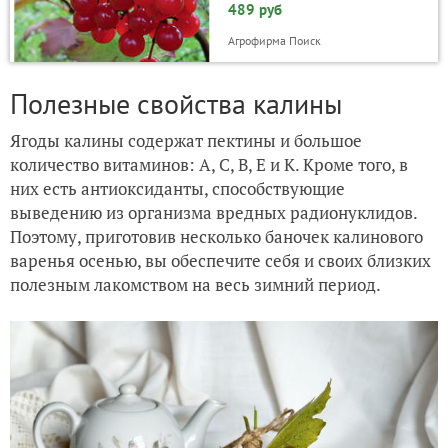
489 руб
Агрофирма Поиск
Полезные свойства калины
Ягоды калины содержат пектины и большое
количество витаминов: А, C, В, Е и К. Кроме того, в
них есть антиоксиданты, способствующие
выведению из организма вредных радионуклидов.
Поэтому, приготовив несколько баночек калинового
варенья осенью, вы обеспечите себя и своих близких
полезным лакомством на весь зимний период.