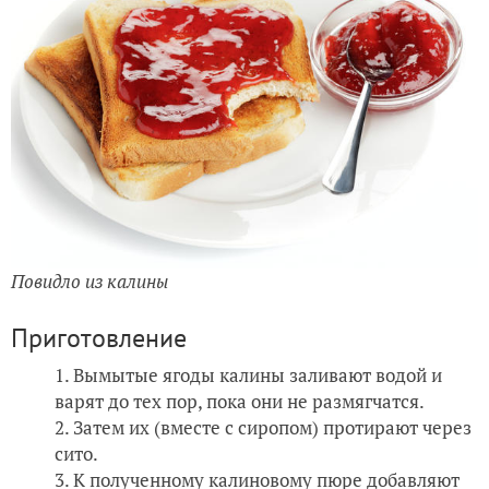
Повидло из калины
Приготовление
Вымытые ягоды калины заливают водой и
варят до тех пор, пока они не размягчатся.
Затем их (вместе с сиропом) протирают через
сито.
К полученному калиновому пюре добавляют