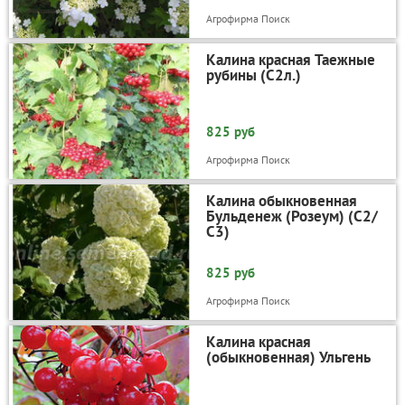
Агрофирма Поиск
Калина красная Таежные
рубины (С2л.)
825 руб
Агрофирма Поиск
Калина обыкновенная
Бульденеж (Розеум) (С2/
С3)
825 руб
Агрофирма Поиск
Калина красная
(обыкновенная) Ульгень