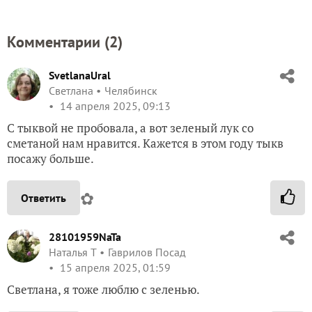
Комментарии (
2
)
SvetlanaUral
Светлана
Челябинск
14 апреля 2025, 09:13
С тыквой не пробовала, а вот зеленый лук со
сметаной нам нравится. Кажется в этом году тыкв
посажу больше.
✿
Ответить
28101959NaTa
Наталья Т
Гаврилов Посад
15 апреля 2025, 01:59
Светлана, я тоже люблю с зеленью.