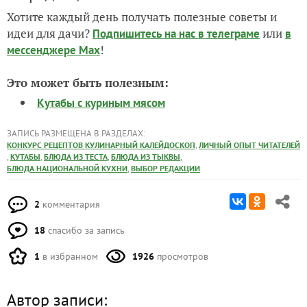
Хотите каждый день получать полезные советы и
идеи для дачи?
или
Подпишитесь на нас
в телеграме
в
!
мессенджере Max
Это может быть полезным:
Кутабы с куриным мясом
ЗАПИСЬ РАЗМЕЩЕНА В РАЗДЕЛАХ:
,
КОНКУРС РЕЦЕПТОВ КУЛИНАРНЫЙ КАЛЕЙДОСКОП
ЛИЧНЫЙ ОПЫТ ЧИТАТЕЛЕЙ
,
,
,
,
КУТАБЫ
БЛЮДА ИЗ ТЕСТА
БЛЮДА ИЗ ТЫКВЫ
,
БЛЮДА НАЦИОНАЛЬНОЙ КУХНИ
ВЫБОР РЕДАКЦИИ
2
комментария
18
спасибо за запись
1
в избранном
1926
просмотров
Автор записи: