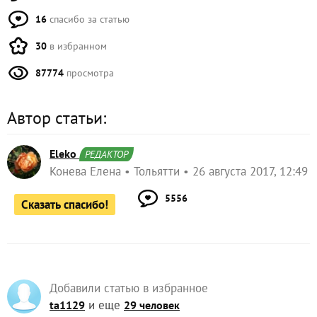
16
спасибо за статью
30
в избранном
87774
просмотра
Автор статьи:
Eleko
РЕДАКТОР
Конева Елена
Тольятти
26 августа 2017, 12:49
5556
Сказать спасибо!
Добавили статью в избранное
и еще
ta1129
29 человек