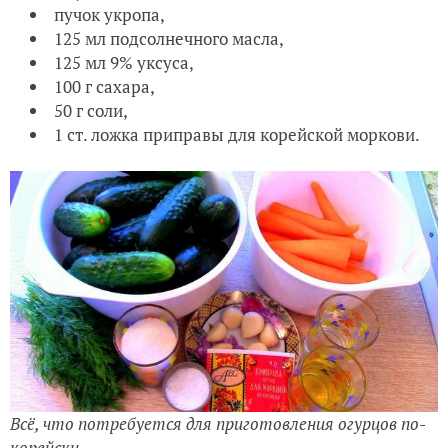
пучок укропа,
125 мл подсолнечного масла,
125 мл 9% уксуса,
100 г сахара,
50 г соли,
1 ст. ложка приправы для корейской моркови.
Всё, что потребуется для приготовления огурцов по-
корейски