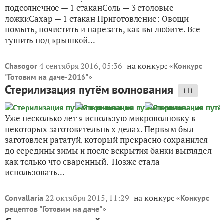
подсолнечное — 1 стаканСоль — 3 столовые
ложкиСахар — 1 стакан Приготовление: Овощи
помыть, почистить и нарезать, как вы любите. Все
тушить под крышкой...
4 сентября 2016, 05:36
на конкурс «
Chasogor
Конкурс
»
"Готовим на даче-2016"
Стерилизация путём волнования
111
Уже несколько лет я использую микроволновку в
некоторых заготовительных делах. Первым был
заготовлен рататуй, который прекрасно сохранился
до середины зимы и после вскрытия банки выглядел
как только что сваренный. Позже стала
использовать...
22 октября 2015, 11:29
на конкурс «
Convallaria
Конкурс
»
рецептов "Готовим на даче"