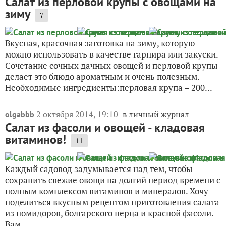
Салат из перловой крупы с овощами на
зиму
7
Вкусная, красочная заготовка на зиму, которую
можно использовать в качестве гарнира или закуски.
Сочетание сочных дачных овощей и перловой крупы
делает это блюдо ароматным и очень полезным.
Необходимые ингредиенты:перловая крупа – 200...
2 октября 2014, 19:10
в личный журнал
olgabbb
Салат из фасоли и овощей - кладовая
витаминов!
11
Каждый садовод задумывается над тем, чтобы
сохранить свежие овощи на долгий период времени с
полным комплексом витаминов и минералов. Хочу
поделиться вкусным рецептом приготовления салата
из помидоров, болгарского перца и красной фасоли.
Вам...