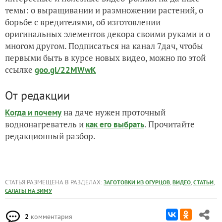
темы: о выращивании и размножении растений, о
борьбе с вредителями, об изготовлении
оригинальных элементов декора своими руками и о
многом другом. Подписаться на канал 7дач, чтобы
первыми быть в курсе новых видео, можно по этой
ссылке
goo.gl/22MWwK
От редакции
на даче нужен проточный
Когда и почему
воднонагреватель и
. Прочитайте
как его выбрать
редакционный разбор.
СТАТЬЯ РАЗМЕЩЕНА В РАЗДЕЛАХ:
,
,
,
ЗАГОТОВКИ ИЗ ОГУРЦОВ
ВИДЕО
СТАТЬИ
САЛАТЫ НА ЗИМУ
2
комментария