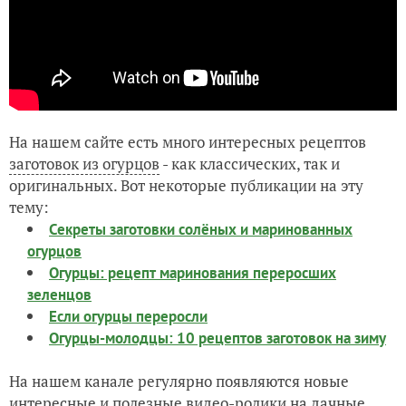
На нашем сайте есть много интересных рецептов
заготовок из огурцов
- как классических, так и
оригинальных. Вот некоторые публикации на эту
тему:
Секреты заготовки солёных и маринованных
огурцов
Огурцы: рецепт маринования переросших
зеленцов
Если огурцы переросли
Огурцы-молодцы: 10 рецептов заготовок на зиму
На нашем канале регулярно появляются новые
интересные и полезные видео-ролики на дачные