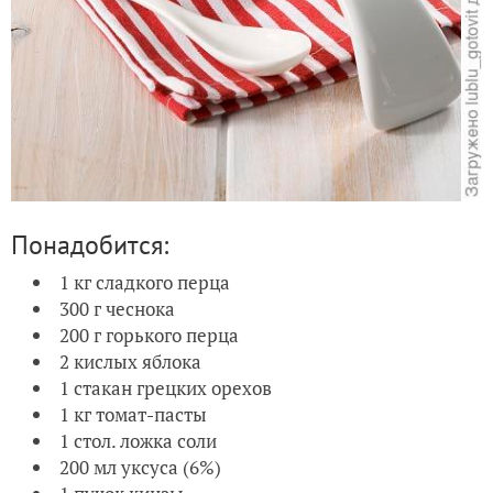
Понадобится:
1 кг сладкого перца
300 г чеснока
200 г горького перца
2 кислых яблока
1 стакан грецких орехов
1 кг томат-пасты
1 стол. ложка соли
200 мл уксуса (6%)