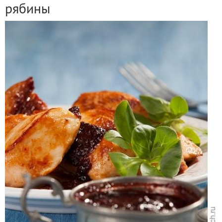
рябины