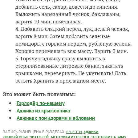
добавить соль, сахар, довести до кипения.
Выложить нарезанный чеснок, баклажаны,
варить 10 мин, помешивая.
Добавить сладкий перец, лук, целый чеснок,
варить 8 мин. Затем добавить зеленые
помидоры с горьким перцем, рубленую зелень.
Хорошо перемешать всю массу. Варить 3 мин.
Горячую аджику сразу выложить в
стерилизованные литровые банки, закатать
крышками, перевернуть. Не укутывать! Дать
остыть Хранить в прохладном месте.
Это может быть полезным:
Горлодёр по-нашему
Аджика из крыжовника
Аджика с помидорами и яблоками
ЗАПИСЬ РАЗМЕЩЕНА В РАЗДЕЛАХ:
,
,
РЕЦЕПТЫ
АДЖИКИ
,
,
ЛИЧНЫЙ ОПЫТ ЧИТАТЕЛЕЙ
ЗАГОТОВКИ ИЗ ПЕРЦЕВ
ЗАГОТОВКИ НА ЗИМУ