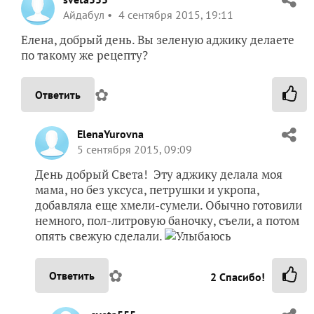
Айдабул
4 сентября 2015, 19:11
Елена, добрый день. Вы зеленую аджику делаете
по такому же рецепту?
✿
Ответить
ElenaYurovna
5 сентября 2015, 09:09
День добрый Света! Эту аджику делала моя
мама, но без уксуса, петрушки и укропа,
добавляла еще хмели-сумели. Обычно готовили
немного, пол-литровую баночку, съели, а потом
опять свежую сделали.
✿
Ответить
2
Спасибо!