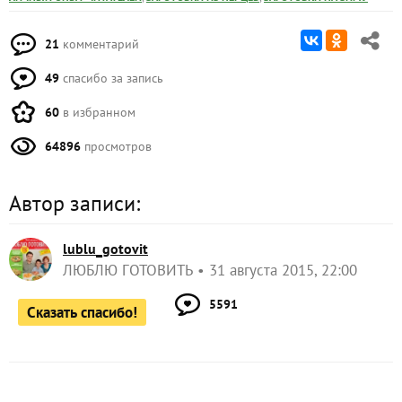
21
комментарий
49
спасибо за запись
60
в избранном
64896
просмотров
Автор записи:
lublu_gotovit
ЛЮБЛЮ ГОТОВИТЬ
31 августа 2015, 22:00
5591
Сказать спасибо!