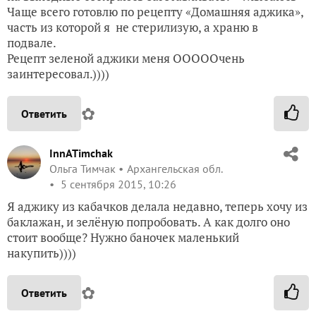
Чаще всего готовлю по рецепту «Домашняя аджика»,
часть из которой я не стерилизую, а храню в
подвале.
Рецепт зеленой аджики меня ОООООчень
заинтересовал.))))
✿
Ответить
InnATimchak
Ольга Тимчак
Архангельская обл.
5 сентября 2015, 10:26
Я аджику из кабачков делала недавно, теперь хочу из
баклажан, и зелёную попробовать. А как долго оно
стоит вообще? Нужно баночек маленький
накупить))))
✿
Ответить