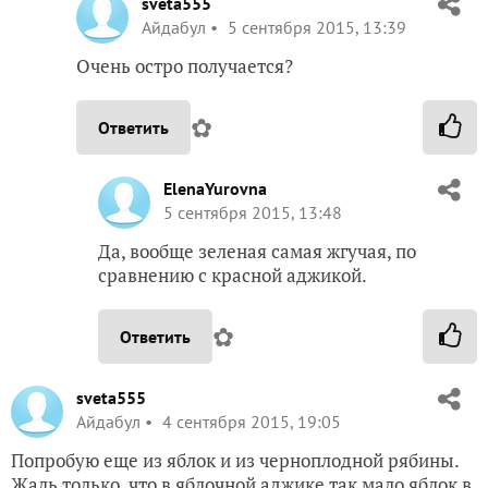
sveta555
Айдабул
5 сентября 2015, 13:39
Очень остро получается?
✿
Ответить
ElenaYurovna
5 сентября 2015, 13:48
Да, вообще зеленая самая жгучая, по
сравнению с красной аджикой.
✿
Ответить
sveta555
Айдабул
4 сентября 2015, 19:05
Попробую еще из яблок и из черноплодной рябины.
Жаль только, что в яблочной аджике так мало яблок в