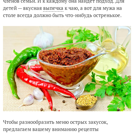
членов семьи. И к каждому она найдет подход. Для
детей — вкусная
выпечка
к чаю, а вот для мужа на
В копилку оригинальных рецептов: мясные блюда с ягод
столе всегда должно быть что-нибудь остренькое.
Чтобы разнообразить меню острых закусок,
предлагаем вашему вниманию рецепты