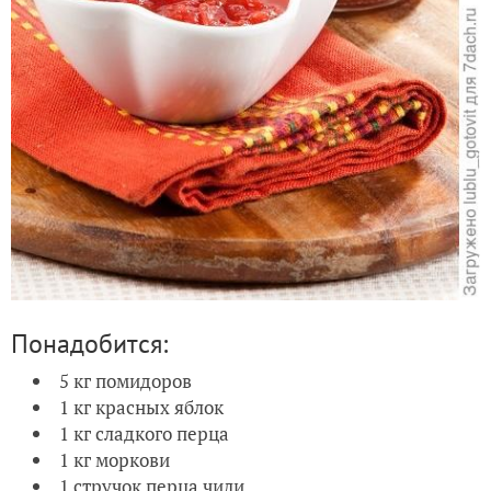
Понадобится:
5 кг помидоров
1 кг красных яблок
1 кг сладкого перца
1 кг моркови
1 стручок перца чили