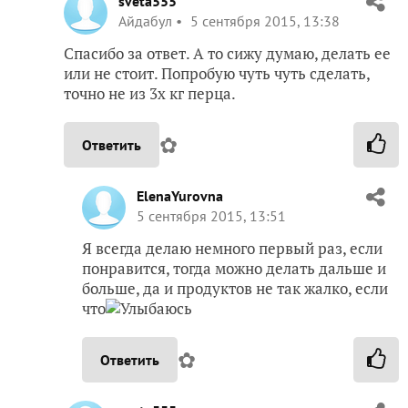
sveta555
Айдабул
5 сентября 2015, 13:38
Спасибо за ответ. А то сижу думаю, делать ее
или не стоит. Попробую чуть чуть сделать,
точно не из 3х кг перца.
✿
Ответить
ElenaYurovna
5 сентября 2015, 13:51
Я всегда делаю немного первый раз, если
понравится, тогда можно делать дальше и
больше, да и продуктов не так жалко, если
что
✿
Ответить