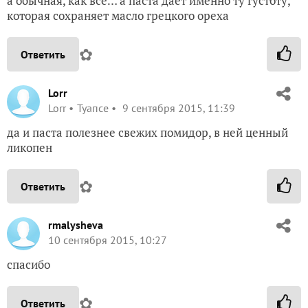
а обычная, как все… а паста дает именно ту густоту,
которая сохраняет масло грецкого ореха
✿
Ответить
Lorr
Lorr
Туапсе
9 сентября 2015, 11:39
да и паста полезнее свежих помидор, в ней ценный
ликопен
✿
Ответить
rmalysheva
10 сентября 2015, 10:27
спасибо
✿
Ответить