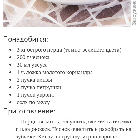
Понадобится:
3 кг острого перца (темно-зеленого цвета)
200 г чеснока
30 мл уксуса
1 ч. ложка молотого кориандра
2 пучка кинзы
2 пучка петрушки
1 пучок укропа
соль по вкусу
Приготовление:
Перцы вымыть, обсушить, очистить от семян
и плодоножек. Чеснок очистить и разобрать на
зубчики. Кинзу, петрушку, укроп хорошо