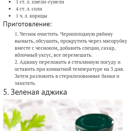
1 ст. л. хмели-сунели
4 ст. л. соли
1 ч. л. корицы
Приготовление:
Чеснок очистить. Черноплодную рябину
вымыть, обсушить, прокрутить через мясорубку
вместе с чесноком, добавить специи, сахар,
яблочный уксус, все перемешать.
Аджику переложить в стеклянную посуду и
оставить при комнатной температуре на 3 дня.
Затем разложить в стерилизованные банки и
закатать.
5. Зеленая аджика