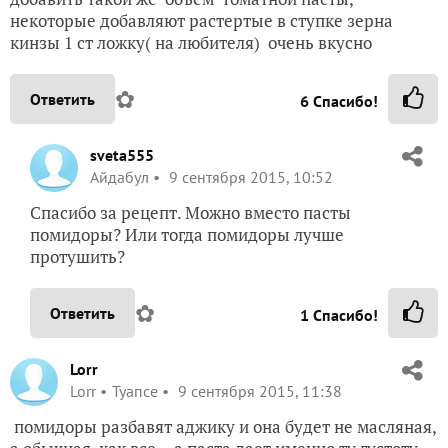
некоторые добавляют растертые в ступке зерна
кинзы 1 ст ложку( на любителя) очень вкусно
✿
Ответить
6
Спасибо!
sveta555
Айдабул
9 сентября 2015, 10:52
Спасибо за рецепт. Можно вместо пасты
помидоры? Или тогда помидоры лучше
протушить?
✿
Ответить
1
Спасибо!
Lorr
Lorr
Туапсе
9 сентября 2015, 11:38
помидоры разбавят аджику и она будет не масляная,