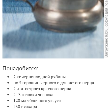
Понадобится:
2 кг черноплодной рябины
по 5 горошин черного и душистого перца
2 ч. л. острого красного перца
2–3 головки чеснока
120 мл яблочного уксуса
250 г сахара