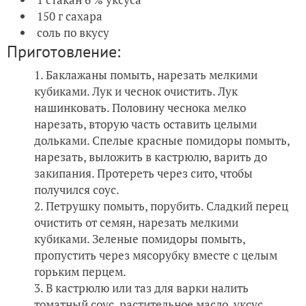
150 г сахара
соль по вкусу
Приготовление:
Баклажаны помыть, нарезать мелкими
кубиками. Лук и чеснок очистить. Лук
нашинковать. Половину чеснока мелко
нарезать, вторую часть оставить целыми
дольками. Спелые красные помидоры помыть,
нарезать, выложить в кастрюлю, варить до
закипания. Протереть через сито, чтобы
получился соус.
Петрушку помыть, порубить. Сладкий перец
очистить от семян, нарезать мелкими
кубиками. Зеленые помидоры помыть,
пропустить через мясорубку вместе с целым
горьким перцем.
В кастрюлю или таз для варки налить
томатный соус, растительное масло, уксус,