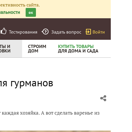
ективность сайта.
альности
ок
Тестирования
Задать вопрос
Войти
ТЫ И
СТРОИМ
КУПИТЬ ТОВАРЫ
ОВКИ
ДОМ
ДЛЯ ДОМА И САДА
ля гурманов
т каждая хозяйка. А вот сделать варенье из