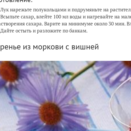
Лук нарежьте полукольцами и подрумяньте на растител
Всыпьте сахар, влейте 100 мл воды и нагревайте на ма
астворения сахара. Варите на минимуме около 30 мин. Вл
Дайте остыть и разложите по банкам.
аренье из моркови с вишней