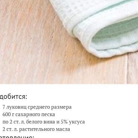
добится:
7 луковиц среднего размера
600 г сахарного песка
по 2 ст. л. белого вина и 5% уксуса
2 ст. л. растительного масла
отовление: