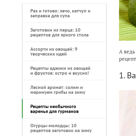
Раз и готово: лечо, кетчуп и
заправка для супа
Заготовки из перца: 10
рецептов для яркого стола
Ассорти из овощей: 9
А ведь
творческих идей
рецепт
Рецепты аджики из овощей
1. В
и фруктов: остро и вкусно!
Лесной аромат: солим и
маринуем грибы на зиму
Рецепты необычного
варенья для гурманов
Огурцы-молодцы: 10
рецептов заготовок на зиму