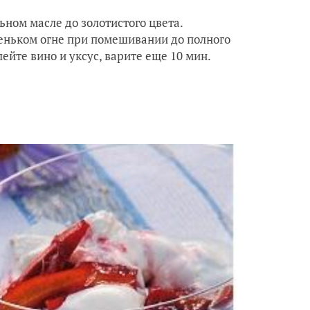
ьном масле до золотистого цвета.
леньком огне при помешивании до полного
ейте вино и уксус, варите еще 10 мин.