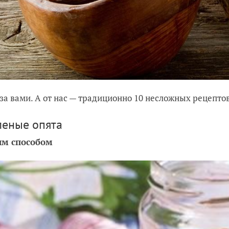
за вами. А от нас — традиционно 10 несложных рецептов
леные опята
им способом