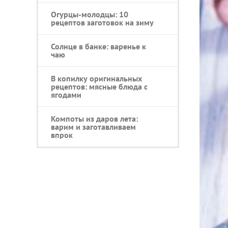
Огурцы-молодцы: 10
рецептов заготовок на зиму
Солнце в банке: варенье к
чаю
В копилку оригинальных
рецептов: мясные блюда с
ягодами
Компоты из даров лета:
варим и заготавливаем
впрок