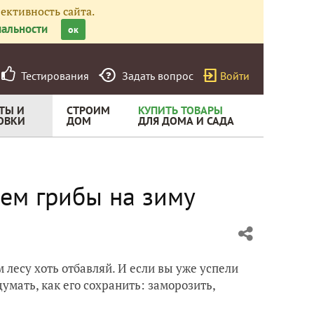
ективность сайта.
альности
ок
Тестирования
Задать вопрос
Войти
ТЫ И
СТРОИМ
КУПИТЬ ТОВАРЫ
ОВКИ
ДОМ
ДЛЯ ДОМА И САДА
уем грибы на зиму
 лесу хоть отбавляй. И если вы уже успели
умать, как его сохранить: заморозить,