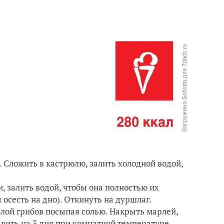
 Сложить в кастрюлю, залить холодной водой,
и, залить водой, чтобы она полностью их
 осесть на дно). Откинуть на дуршлаг.
лой грибов посыпая солью. Накрыть марлей,
авить на 3 дня при комнатной температуре.