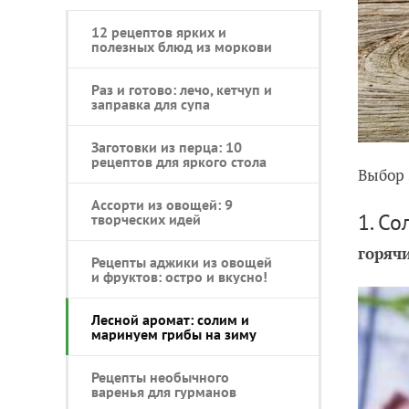
12 рецептов ярких и
полезных блюд из моркови
Раз и готово: лечо, кетчуп и
заправка для супа
Заготовки из перца: 10
рецептов для яркого стола
Выбор 
Ассорти из овощей: 9
1. Со
творческих идей
горяч
Рецепты аджики из овощей
и фруктов: остро и вкусно!
Лесной аромат: солим и
маринуем грибы на зиму
Рецепты необычного
варенья для гурманов