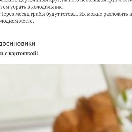
атем убрать в холодильник.
Через месяц грибы будут готовы. Их можно разложить п
олодном месте.
одосиновики
и с картошкой!