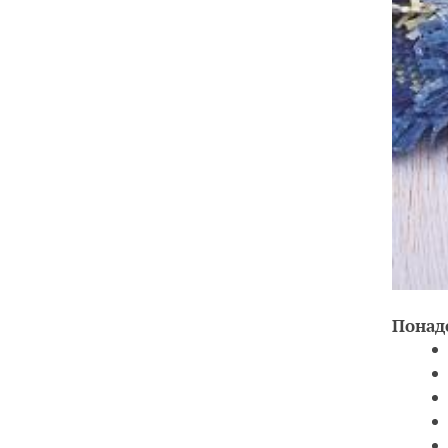
Понад