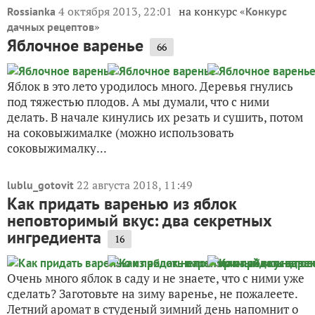
4 октября 2013, 22:01
на конкурс «
Rossianka
Конкурс
»
дачных рецептов
Яблочное варенье
66
Яблок в это лето уродилось много. Деревья гнулись
под тяжестью плодов. А мы думали, что с ними
делать. В начале кинулись их резать и сушить, потом
на соковыжималке (можно использовать
соковыжималку...
22 августа 2018, 11:49
lublu_gotovit
Как придать варенью из яблок
неповторимый вкус: два секретных
ингредиента
16
Очень много яблок в саду и не знаете, что с ними уже
сделать? Заготовьте на зиму варенье, не пожалеете.
Летний аромат в студеный зимний день напомнит о