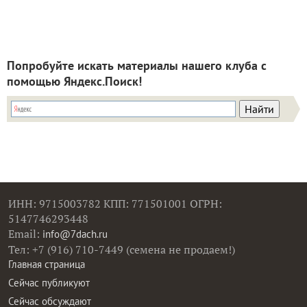
Попробуйте искать материалы нашего клуба с
помощью Яндекс.Поиск!
ИНН: 9715003782 КПП: 771501001 ОГРН:
5147746293448
Email:
info@7dach.ru
Тел: +7 (916) 710-7449 (семена не продаем!)
Главная страница
Сейчас публикуют
Сейчас обсуждают