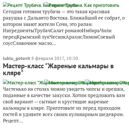
Сегодня готовим трубача — это такая красивая
ракушка с Дальнего Востока. Ближайший ее собрат, о
котором знают жители Сочи, это рапан.
ИнгредиентыТрубачСалат романоИмбирьЧили
перецКрымский лукЧеснокАрахисЛимонСоевый
соусСливочное масло...
8 февраля 2017, 10:50
lublu_gotovit
Мастер-класс "Жареные кальмары в
кляре"
Частенько на столах можно увидеть чипсы и орешки,
поданные в качестве закуски. Хотим предложить вам
свой вариант — сытные и хрустящие жареные
кальмары в кляре. Приготовьте их перед приходом
гостей и удивите всех своим кулинарным шедевром.
Рецепт...