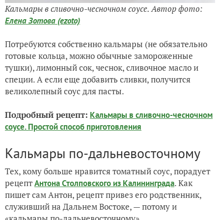
Кальмары в сливочно-чесночном соусе. Автор фото:
Елена Зотова (ezoto)
Потребуются собственно кальмары (не обязательно
готовые кольца, можно обычные замороженные
тушки), лимонный сок, чеснок, сливочное масло и
специи. А если еще добавить сливки, получится
великолепный соус для пасты.
Подробный рецепт:
Кальмары в сливочно-чесночном
соусе. Простой способ приготовления
Кальмары по-дальневосточному
Тех, кому больше нравится томатный соус, порадует
рецепт
. Как
Антона Столповского из Калининграда
пишет сам Антон, рецепт привез его родственник,
служивший на Дальнем Востоке, — потому и
«кальмары по-дальневосточному».