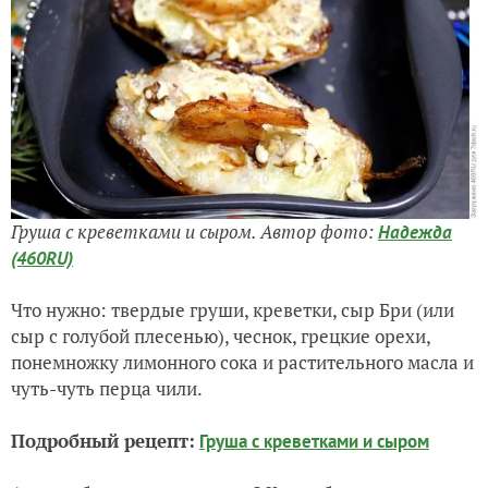
Груша с креветками и сыром. Автор фото:
Надежда
(460RU)
Что нужно: твердые груши, креветки, сыр Бри (или
сыр с голубой плесенью), чеснок, грецкие орехи,
понемножку лимонного сока и растительного масла и
чуть-чуть перца чили.
Подробный рецепт:
Груша с креветками и сыром