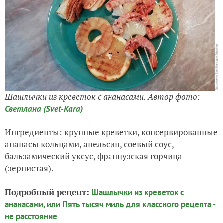
Шашлычки из креветок с ананасами. Автор фото:
Светлана (Svet-Kara)
Ингредиенты: крупные креветки, консервированные
ананасы кольцами, апельсин, соевый соус,
бальзамический уксус, французская горчица
(зернистая).
Подробный рецепт:
Шашлычки из креветок с
ананасами, или Пять тысяч миль для классного рецепта -
не расстояние