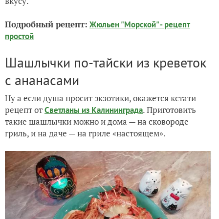
вкусу.
Подробный рецепт:
Жюльен "Морской" - рецепт
простой
Шашлычки по-тайски из креветок
с ананасами
Ну а если душа просит экзотики, окажется кстати
рецепт от
. Приготовить
Светланы из Калининграда
такие шашлычки можно и дома — на сковороде
гриль, и на даче — на гриле «настоящем».