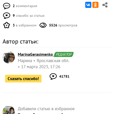
2
комментария
9
спасибо за статью
3
в избранном
5526
просмотров
Автор статьи:
MarinaGerasimenko
РЕДАКТОР
Марина
Ярославская обл.
17 марта 2023, 17:26
41781
Сказать спасибо!
Добавили статью в избранное