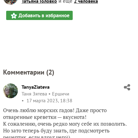
и еще
Татьяна Головко
2 человека
Добавить в избранное
Комментарии (
2
)
TanyaZiateva
Таня Зятева
Ершичи
17 марта 2023, 18:38
Очень люблю морских гадов! Даже просто
отваренные креветки — вкуснота!
К сожалению, очень редко могу себе их позволить.
Но зато теперь буду знать, где подсмотреть
рецептик, если вдруг чего))