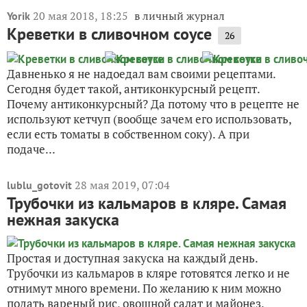
20 мая 2018, 18:25
в личный журнал
Yorik
Креветки в сливочном соусе
26
Давненько я не надоедал вам своими рецептами.
Сегодня будет такой, антиконкурсный рецепт.
Почему антиконкурсный? Да потому что в рецепте не
используют кетчуп (вообще зачем его использовать,
если есть томаты в собственном соку). А при
подаче...
28 мая 2019, 07:04
lublu_gotovit
Трубочки из кальмаров в кляре. Самая
нежная закуска
Простая и доступная закуска на каждый день.
Трубочки из кальмаров в кляре готовятся легко и не
отнимут много времени. По желанию к ним можно
подать вареный рис, овощной салат и майонез.