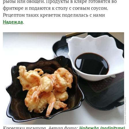
рыбы или овощей. Продукты в кляре готовятся во
фритюре и подаются к столу с соевым соусом.
Рецептом таких креветок поделилась с нами
.
Надежда
Креветки темпура. Автор фото:
Надежда (nadinitsme)