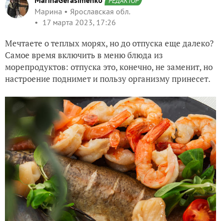
MarinaGerasimenko
РЕДАКТОР
Марина
Ярославская обл.
17 марта 2023, 17:26
Мечтаете о теплых морях, но до отпуска еще далеко?
Самое время включить в меню блюда из
морепродуктов: отпуска это, конечно, не заменит, но
настроение поднимет и пользу организму принесет.