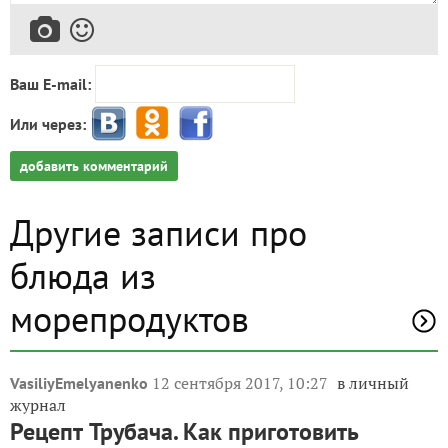
Ваш E-mail:
Или через:
добавить комментарий
Другие записи про
блюда из
морепродуктов
12 сентября 2017, 10:27
в личный
VasiliyEmelyanenko
журнал
Рецепт Трубача. Как приготовить