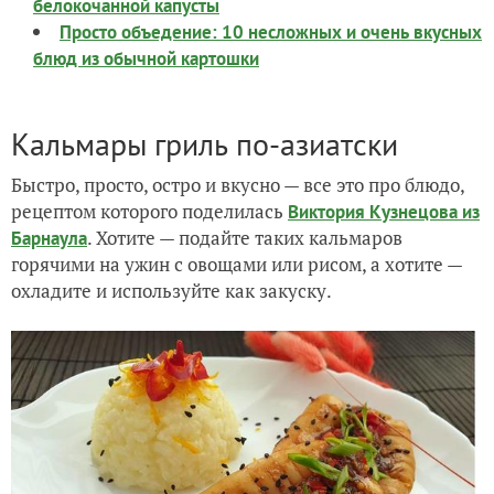
белокочанной капусты
Просто объедение: 10 несложных и очень вкусных
блюд из обычной картошки
Кальмары гриль по-азиатски
Быстро, просто, остро и вкусно — все это про блюдо,
рецептом которого поделилась
Виктория Кузнецова из
. Хотите — подайте таких кальмаров
Барнаула
горячими на ужин с овощами или рисом, а хотите —
охладите и используйте как закуску.