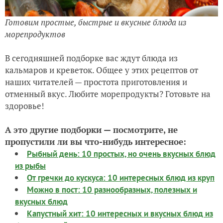
Готовим простые, быстрые и вкусные блюда из
морепродуктов
В сегодняшней подборке вас ждут блюда из
кальмаров и креветок. Общее у этих рецептов от
наших читателей — простота приготовления и
отменный вкус. Любите морепродукты? Готовьте на
здоровье!
А это другие подборки — посмотрите, не
пропустили ли вы что-нибудь интересное:
Рыбный день: 10 простых, но очень вкусных блюд
из рыбы
От гречки до кускуса: 10 интересных блюд из круп
Можно в пост: 10 разнообразных, полезных и
вкусных блюд
Капустный хит: 10 интересных и вкусных блюд из