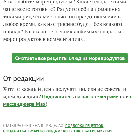
А вы любите морепродукты? Какие блюда с ними
чаще всего готовите? Радуете себя и домашних
такими рецептами только по праздникам или в
любое время, как настроение будет, без всякого
повода? Расскажите о своих любимых блюдах из
морепродуктов в комментариях!
Смотреть все рецепты блюд из морепродуктов
От редакции
Хотите каждый день получать полезные советы и
идеи для дачи?
или
Подпишитесь на нас
в телеграме
в
!
мессенджере Max
СТАТЬЯ РАЗМЕЩЕНА В РАЗДЕЛАХ:
,
ПОДБОРКИ РЕЦЕПТОВ
,
,
,
БЛЮДА ИЗ КАЛЬМАРОВ
БЛЮДА ИЗ КРЕВЕТОК
СТАТЬИ
ЗАКУСКИ