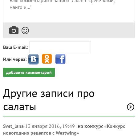
Ваш E-mail:
Или через:
добавить комментарий
Другие записи про
салаты
13 января 2016, 19:49
на конкурс «
Svet_lana
Конкурс
»
новогодних рецептов с Westwing