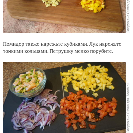
Помидор также нарежьте кубиками. Лук нарежьте
тонкими кольцами. Петрушку мелко порубите.