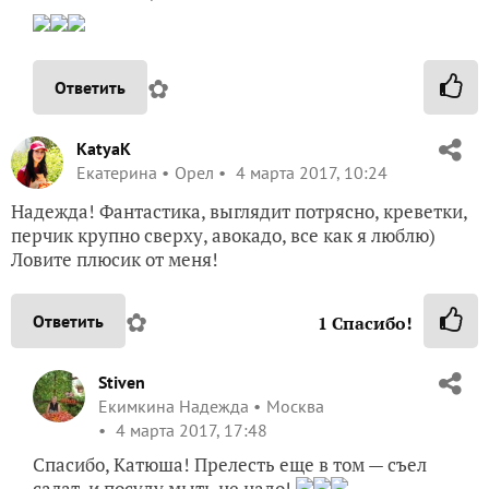
✿
Ответить
KatyaK
Екатерина
Орел
4 марта 2017, 10:24
Надежда! Фантастика, выглядит потрясно, креветки,
перчик крупно сверху, авокадо, все как я люблю)
Ловите плюсик от меня!
✿
Ответить
1
Спасибо!
Stiven
Екимкина Надежда
Москва
4 марта 2017, 17:48
Спасибо, Катюша! Прелесть еще в том — съел
салат, и посуду мыть не надо!