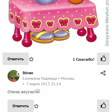
✿
Ответить
1
Спасибо!
Stiven
Екимкина Надежда
Москва
7 марта 2017, 21:14
Очень вкусно!
✿
Ответить