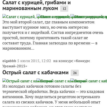
Салат с курицей, грибами и
маринованным луком
12
Это мой второй салат, где главным компонентом
выступает куриное мясо, но очень интересно
получается и с индейкой. Состав ингредиентов очень
простой, поэтому приготовить такой салат не
составит труда. Главная загвоздка по времени — в
маринованном...
5 июля 2015, 12:02
на конкурс «
olgabbb
Конкурс
»
Урожай-2015
Острый салат с кабачками
24
Из молодых кабачков готовим салаты без
термической обработки. Ведь кабачки — это кладовая
витаминов. Хочу поделиться рецептом остренького
салата из свежих кабачков. У меня небольшой опыт