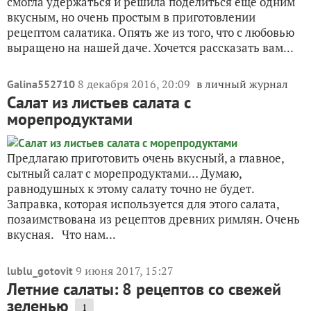
смогла удержаться и решила поделиться ещё одним
вкусным, но очень простым в приготовлении
рецептом салатика. Опять же из того, что с любовью
выращено на нашей даче. Хочется рассказать вам...
8 декабря 2016, 20:09
в личный журнал
Galina552710
Салат из листьев салата с
морепродуктами
Предлагаю приготовить очень вкусный, а главное,
сытный салат с морепродуктами… Думаю,
равнодушных к этому салату точно не будет.
Заправка, которая используется для этого салата,
позаимствована из рецептов древних римлян. Очень
вкусная. Что нам...
9 июня 2017, 15:27
lublu_gotovit
Летние салаты: 8 рецептов со свежей
зеленью
1