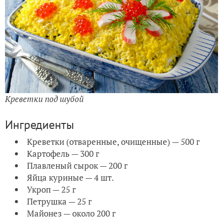
Креветки под шубой
Ингредиенты
Креветки (отваренные, очищенные) — 500 г
Картофель — 300 г
Плавленый сырок — 200 г
Яйца куриные — 4 шт.
Укроп — 25 г
Петрушка — 25 г
Майонез — около 200 г