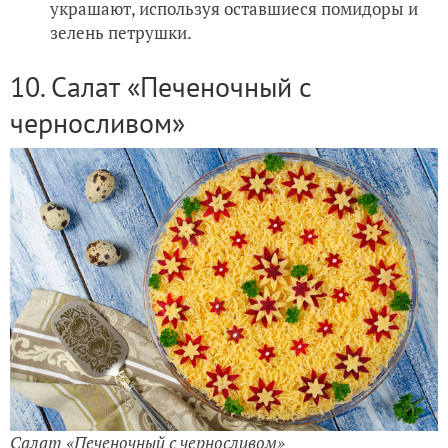
украшают, используя оставшиеся помидоры и
зелень петрушки.
10. Салат «Печеночный с
черносливом»
Салат «Печеночный с черносливом»