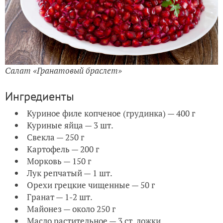
Салат «Гранатовый браслет»
Ингредиенты
Куриное филе копченое (грудинка) — 400 г
Куриные яйца — 3 шт.
Свекла — 250 г
Картофель — 200 г
Морковь — 150 г
Лук репчатый — 1 шт.
Орехи грецкие чищенные — 50 г
Гранат — 1-2 шт.
Майонез — около 250 г
Масло растительное — 3 ст. ложки