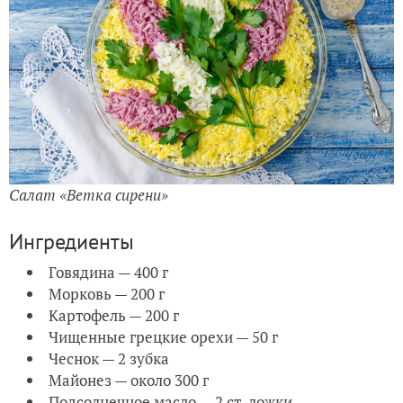
Салат «Ветка сирени»
Ингредиенты
Говядина — 400 г
Морковь — 200 г
Картофель — 200 г
Чищенные грецкие орехи — 50 г
Чеснок — 2 зубка
Майонез — около 300 г
Подсолнечное масло — 2 ст. ложки