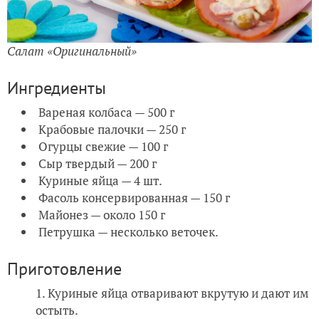
Салат «Оригинальный»
Ингредиенты
Вареная колбаса — 500 г
Крабовые палочки — 250 г
Огурцы свежие — 100 г
Сыр твердый — 200 г
Куриные яйца — 4 шт.
Фасоль консервированная — 150 г
Майонез — около 150 г
Петрушка — несколько веточек.
Приготовление
Куриные яйца отваривают вкрутую и дают им
остыть.