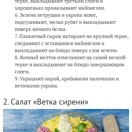
терке, выкладывают третьим слоем и
хорошенько промазывают майонезом.
Зелень петрушки и укропа моют,
подсушивают, мелко рубят и выкладывают
поверх яичного белка.
Плавленый сырок натирают на крупной терке,
соединяют с оставшимся майонезом и
выкладывают на блюдо поверх слоя зелени.
Яичный желток измельчают на самой мелкой
терке и выкладывают на блюдо завершающим
слоем.
Украшают икрой, крабовыми палочками и
веточками укропа.
2. Салат «Ветка сирени»