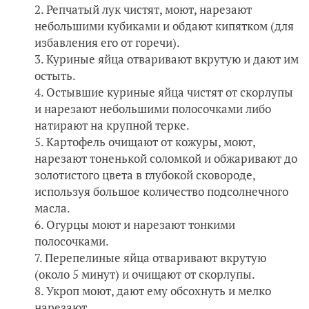
Репчатый лук чистят, моют, нарезают
небольшими кубиками и обдают кипятком (для
избавления его от горечи).
Куриные яйца отваривают вкрутую и дают им
остыть.
Остывшие куриные яйца чистят от скорлупы
и нарезают небольшими полосочками либо
натирают на крупной терке.
Картофель очищают от кожуры, моют,
нарезают тоненькой соломкой и обжаривают до
золотистого цвета в глубокой сковороде,
используя большое количество подсолнечного
масла.
Огурцы моют и нарезают тонкими
полосочками.
Перепелиные яйца отваривают вкрутую
(около 5 минут) и очищают от скорлупы.
Укроп моют, дают ему обсохнуть и мелко
нарезают.