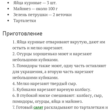
Яйца куриные — 3 шт.
Майонез — около 100 г
Зелень петрушки — 2 веточки
Тарталетки
Приготовление
Яйца куриные отваривают вкрутую, дают им
остыть и мелко нарезают.
Огурцы хорошенько моют и нарезают
небольшими кубиками.
Помидоры также моют, одну часть оставляют
для украшения, а вторую часть нарезают
небольшими кубиками.
Мелко нарезают твердый сыр.
Кубиками нарезают вареную колбасу.
В глубокой миске смешивают: колбасу, сыр,
помидоры, огурцы, яйца и майонез.
Готовый
раскладывают по тарталеткам и
салат