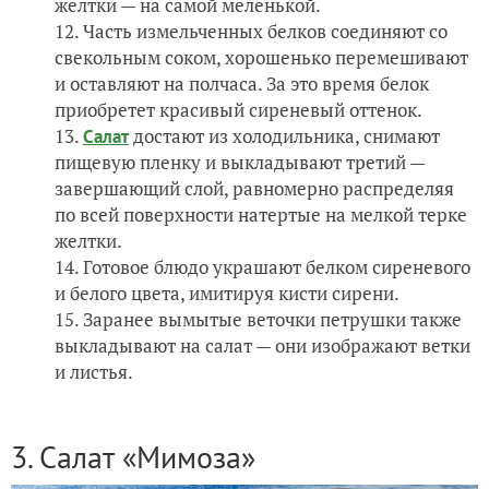
желтки — на самой меленькой.
Часть измельченных белков соединяют со
свекольным соком, хорошенько перемешивают
и оставляют на полчаса. За это время белок
приобретет красивый сиреневый оттенок.
достают из холодильника, снимают
Салат
пищевую пленку и выкладывают третий —
завершающий слой, равномерно распределяя
по всей поверхности натертые на мелкой терке
желтки.
Готовое блюдо украшают белком сиреневого
и белого цвета, имитируя кисти сирени.
Заранее вымытые веточки петрушки также
выкладывают на салат — они изображают ветки
и листья.
3. Салат «Мимоза»