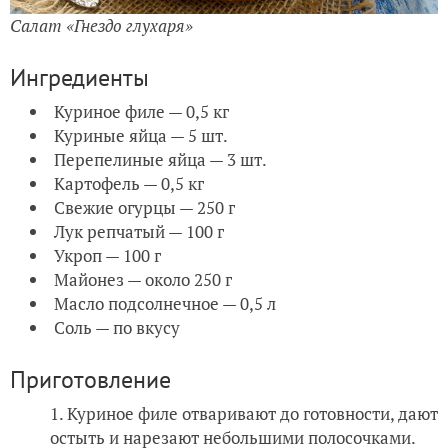
Салат «Гнездо глухаря»
Ингредиенты
Куриное филе — 0,5 кг
Куриные яйца — 5 шт.
Перепелиные яйца — 3 шт.
Картофель — 0,5 кг
Свежие огурцы — 250 г
Лук репчатый — 100 г
Укроп — 100 г
Майонез — около 250 г
Масло подсолнечное — 0,5 л
Соль — по вкусу
Приготовление
Куриное филе отваривают до готовности, дают
остыть и нарезают небольшими полосочками.