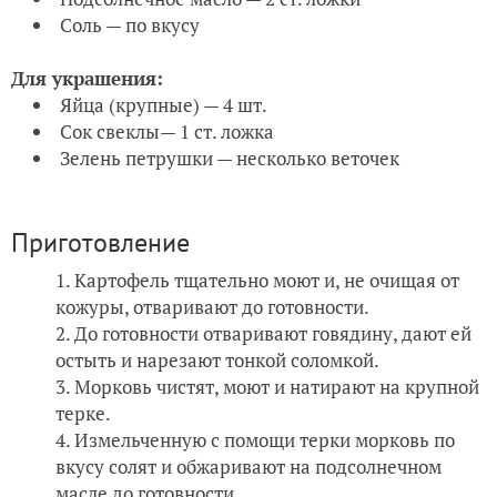
Соль — по вкусу
Для украшения:
Яйца (крупные) — 4 шт.
Сок свеклы— 1 ст. ложка
Зелень петрушки — несколько веточек
Приготовление
Картофель тщательно моют и, не очищая от
кожуры, отваривают до готовности.
До готовности отваривают говядину, дают ей
остыть и нарезают тонкой соломкой.
Морковь чистят, моют и натирают на крупной
терке.
Измельченную с помощи терки морковь по
вкусу солят и обжаривают на подсолнечном
масле до готовности.