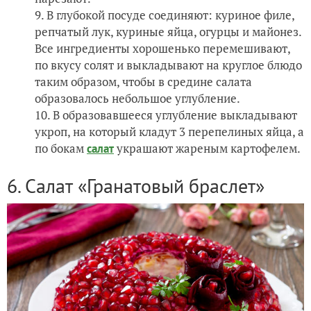
В глубокой посуде соединяют: куриное филе,
репчатый лук, куриные яйца, огурцы и майонез.
Все ингредиенты хорошенько перемешивают,
по вкусу солят и выкладывают на круглое блюдо
таким образом, чтобы в средине салата
образовалось небольшое углубление.
В образовавшееся углубление выкладывают
укроп, на который кладут 3 перепелиных яйца, а
по бокам
украшают жареным картофелем.
салат
6. Салат «Гранатовый браслет»