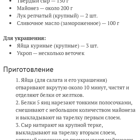
Твердый сыр — 150 г
Майонез — около 200 г
Лук репчатый (крупный) — 2 шт.
Сливочное масло (замороженное) — 100 г
Для украшения:
Яйца куриные (крупные) — 3 шт.
Укроп — несколько веточек
Приготовление
Яйца (для салата и его украшения)
отваривают вкрутую около 10 минут, чистят и
отделяют белки от желтков.
Белки 5 яиц нарезают тонкими полосочками,
смешивают с небольшим количеством майонеза
и выкладывают на тарелку первым слоем.
Сыр натирают на крупной терке,
выкладывают на тарелку вторым слоем,
который хорошенько промазывают майонезом.