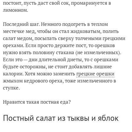
постоит, пусть даст свой сок, промаринуется в
лимонном.
Последний шаг. Немного подогреть в теплом
местечке мед, чтобы он стал жидковатым, полить
салат медом, посыпать сверху толчеными грецкими
орехами. Если просто держите пост, то орешков
нужно взять половину стакана (не измельченных).
Если это — дни длительной диеты, то с орешками
будьте осторожны, не стоит добавлять лишние
калории. Хотя можно заменить
грецкие орешки
жмыхом кедрового ореха, тоже измельченного в
ступке.
Нравится такая постная еда?
Постный салат из тыквы и яблок