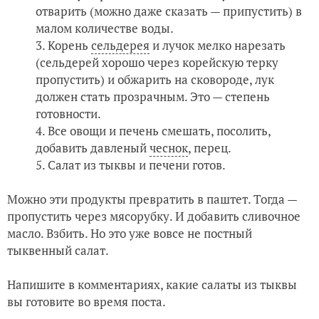
отварить (можно даже сказать — припустить) в
малом количестве воды.
Корень
сельдерея
и лучок мелко нарезать
(сельдерей хорошо через корейскую терку
пропустить) и обжарить на сковороде, лук
должен стать прозрачным. Это — степень
готовности.
Все овощи и печень смешать, посолить,
добавить давленый
чеснок
, перец.
Салат из тыквы и печени готов.
Можно эти продукты превратить в паштет. Тогда —
пропустить через мясорубку. И добавить сливочное
масло. Взбить. Но это уже вовсе не постный
тыквенный салат.
Напишите в комментариях, какие салаты из тыквы
вы готовите во время поста.