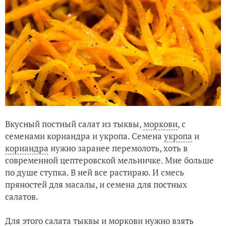
Вкусный постный салат из тыквы,
моркови
, с
семенами кориандра и укропа. Семена
укропа
и
кориандра
нужно заранее перемолоть, хоть в
современной цептеровской мельничке. Мне больше
по душе ступка. В ней все растираю. И смесь
пряностей для масалы, и семена для постных
салатов.
Для этого салата тыквы и моркови нужно взять