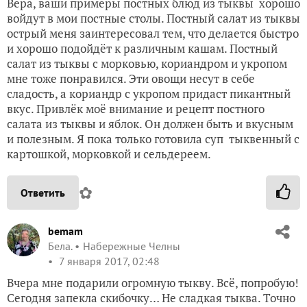
Вера, ваши примеры постных блюд из тыквы хорошо
войдут в мои постные столы. Постный салат из тыквы
острый меня заинтересовал тем, что делается быстро
и хорошо подойдёт к различным кашам. Постный
салат из тыквы с морковью, кориандром и укропом
мне тоже понравился. Эти овощи несут в себе
сладость, а кориандр с укропом придаст пикантный
вкус. Привлёк моё внимание и рецепт постного
салата из тыквы и яблок. Он должен быть и вкусным
и полезным. Я пока только готовила суп тыквенный с
картошкой, морковкой и сельдереем.
✿
Ответить
bemam
Бела.
Набережные Челны
7 января 2017, 02:48
Вчера мне подарили огромную тыкву. Всё, попробую!
Сегодня запекла скибочку… Не сладкая тыква. Точно