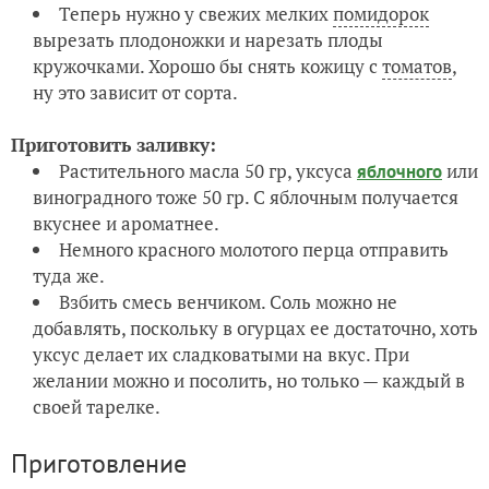
Теперь нужно у свежих мелких
помидорок
вырезать плодоножки и нарезать плоды
кружочками. Хорошо бы снять кожицу с
томатов
,
ну это зависит от сорта.
Приготовить заливку:
Растительного масла 50 гр, уксуса
или
яблочного
виноградного тоже 50 гр. С яблочным получается
вкуснее и ароматнее.
Немного красного молотого перца отправить
туда же.
Взбить смесь венчиком. Соль можно не
добавлять, поскольку в огурцах ее достаточно, хоть
уксус делает их сладковатыми на вкус. При
желании можно и посолить, но только — каждый в
своей тарелке.
Приготовление