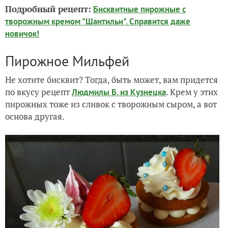
Подробный рецепт:
Бисквитные пирожные с
творожным кремом "Шантильи". Справится даже
новичок!
Пирожное Мильфей
Не хотите бисквит? Тогда, быть может, вам придется
по вкусу рецепт
. Крем у этих
Людмилы Б. из Кузнецка
пирожных тоже из сливок с творожным сыром, а вот
основа другая.