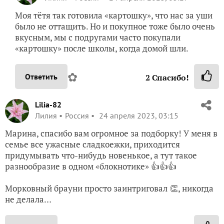
Моя тётя так готовила «картошку», что нас за уши
было не оттащить. Но и покупное тоже было очень
вкусным, мы с подругами часто покупали
«картошку» после школы, когда домой шли.
✿
Ответить
2
Спасибо!
Lilia-82
Лилия
Россия
24 апреля 2023, 03:15
Марина, спасибо вам огромное за подборку! У меня в
семье все ужасные сладкоежки, приходится
придумывать что-нибудь новенькое, а тут такое
разнообразие в одном «блокнотике» 👍👍👍
Морковный брауни просто заинтриговал 👏, никогда
не делала…