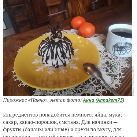
Пирожное «Панчо». Автор фото:
Анна (Annakom73)
Ингредиентов понадобится немного: яйца, мука,
сахар, какао-порошок, сметана. Для начинки —
фрукты (бананы или иные) и орехи по вкусу, для
украшения — темный шоколад и сливочное масло