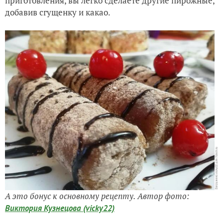
приготовления, вы легко сделаете другие пирожные,
добавив сгущенку и какао.
А это бонус к основному рецепту. Автор фото:
Виктория Кузнецова (vicky22)