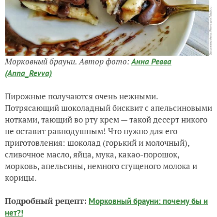
Морковный брауни. Автор фото:
Анна Ревва
(Anna_Revva)
Пирожные получаются очень нежными.
Потрясающий шоколадный бисквит с апельсиновыми
нотками, тающий во рту крем — такой десерт никого
не оставит равнодушным! Что нужно для его
приготовления: шоколад (горький и молочный),
сливочное масло, яйца, мука, какао-порошок,
морковь, апельсины, немного сгущеного молока и
корицы.
Подробный рецепт:
Морковный брауни: почему бы и
нет?!