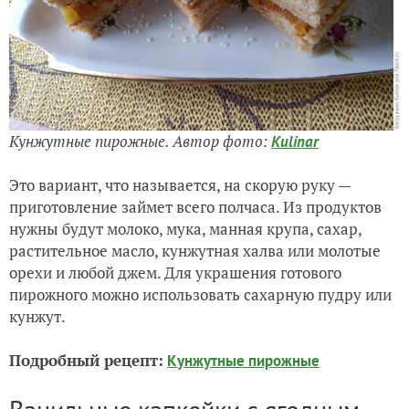
Кунжутные пирожные. Автор фото:
Kulinar
Это вариант, что называется, на скорую руку —
приготовление займет всего полчаса. Из продуктов
нужны будут молоко, мука, манная крупа, сахар,
растительное масло, кунжутная халва или молотые
орехи и любой джем. Для украшения готового
пирожного можно использовать сахарную пудру или
кунжут.
Подробный рецепт:
Кунжутные пирожные