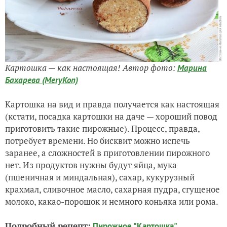
Картошка — как настоящая! Автор фото:
Марина
Бахарева (MeryKon)
Картошка на вид и правда получается как настоящая
(кстати, посадка картошки на даче — хороший повод
приготовить такие пирожные). Процесс, правда,
потребует времени. Но бисквит можно испечь
заранее, а сложностей в приготовлении пирожного
нет. Из продуктов нужны будут яйца, мука
(пшеничная и миндальная), сахар, кукурузный
крахмал, сливочное масло, сахарная пудра, сгущеное
молоко, какао-порошок и немного коньяка или рома.
Подробный рецепт:
Пирожное "Картошка"