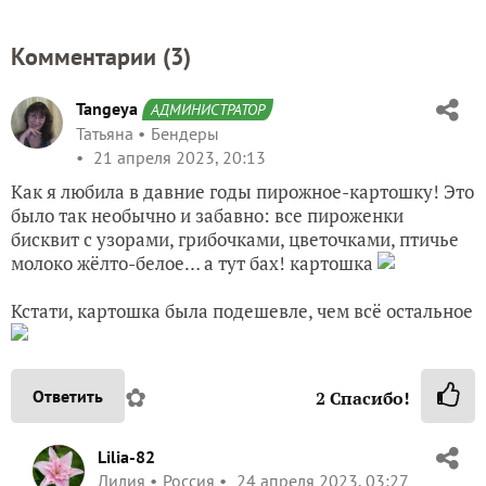
Комментарии (
3
)
Tangeya
АДМИНИСТРАТОР
Татьяна
Бендеры
21 апреля 2023, 20:13
Как я любила в давние годы пирожное-картошку! Это
было так необычно и забавно: все пироженки
бисквит с узорами, грибочками, цветочками, птичье
молоко жёлто-белое… а тут бах! картошка
Кстати, картошка была подешевле, чем всё остальное
✿
Ответить
2
Спасибо!
Lilia-82
Лилия
Россия
24 апреля 2023, 03:27