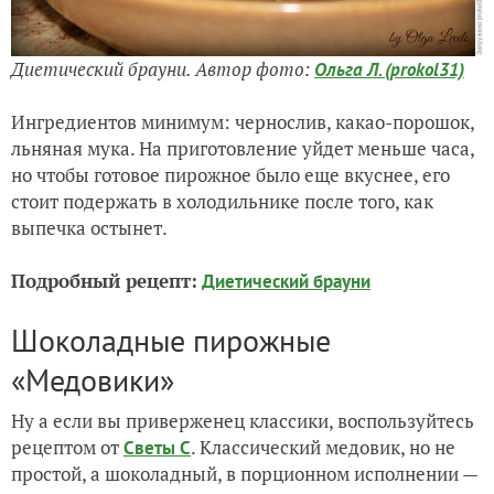
Диетический брауни. Автор фото:
Ольга Л. (prokol31)
Ингредиентов минимум: чернослив, какао-порошок,
льняная мука. На приготовление уйдет меньше часа,
но чтобы готовое пирожное было еще вкуснее, его
стоит подержать в холодильнике после того, как
выпечка остынет.
Подробный рецепт:
Диетический брауни
Шоколадные пирожные
«Медовики»
Ну а если вы приверженец классики, воспользуйтесь
рецептом от
. Классический медовик, но не
Светы С
простой, а шоколадный, в порционном исполнении —