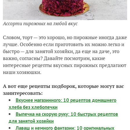
Ассорти пирожных на любой вкус
Словом, торт — это хорошо, но пирожные иногда даже
лучше. Особенно если приготовить их можно легко и
быстро — для занятой хозяйки, да еще на даче, это
важно, согласны? Давайте посмотрим, какие
интересные рецепты вкусных пирожных предлагают
наши хозяюшки.
А вот еще рецепты подборок, которые могут вас
заинтересовать:
Вкуснее магазинного: 10 рецептов домашнего
хлеба без хлебопечки
Выпечка на скорую руку: 10 быстрых рецептов
для занятой хозяйки
Лаваш и немного фантазии: 10 оригинальных