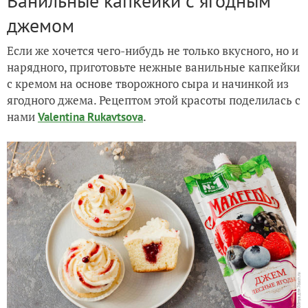
Ванильные капкейки с ягодным
джемом
Если же хочется чего-нибудь не только вкусного, но и
нарядного, приготовьте нежные ванильные капкейки
с кремом на основе творожного сыра и начинкой из
ягодного джема. Рецептом этой красоты поделилась с
нами
.
Valentina Rukavtsova