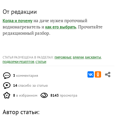
От редакции
на даче нужен проточный
Когда и почему
воднонагреватель и
. Прочитайте
как его выбрать
редакционный разбор.
СТАТЬЯ РАЗМЕЩЕНА В РАЗДЕЛАХ:
,
,
,
ПИРОЖНЫЕ
БРАУНИ
БИСКВИТЫ
,
ПОДБОРКИ РЕЦЕПТОВ
СТАТЬИ
3
комментария
14
спасибо за статью
8
в избранном
8143
просмотра
Автор статьи: