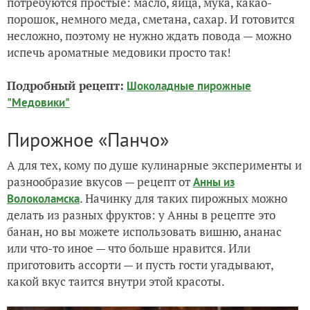
потребуются простые: масло, яйца, мука, какао-
порошок, немного меда, сметана, сахар. И готовится
несложно, поэтому не нужно ждать повода — можно
испечь ароматные медовики просто так!
Подробный рецепт:
Шоколадные пирожные
"Медовики"
Пирожное «Панчо»
А для тех, кому по душе кулинарные эксперименты и
разнообразие вкусов — рецепт от
Анны из
. Начинку для таких пирожных можно
Волоколамска
делать из разных фруктов: у Анны в рецепте это
банан, но вы можете использовать вишню, ананас
или что-то иное — что больше нравится. Или
приготовить ассорти — и пусть гости угадывают,
какой вкус таится внутри этой красоты.