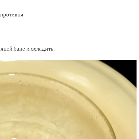
 противня
дяной бане и охладить.