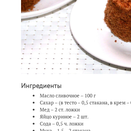
Ингредиенты
Масло сливочное – 100 г
Сахар – (в тесто – 0,5 стакана, в крем –
Мед – 2 ст. ложки
Яйцо куриное – 2 шт.
Сода – 0,5 ч. ложки
Мука – 1,5 – 2 стакана