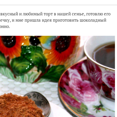
вкусный и любимый торт в нашей семье, готовлю его
ечку, и мне пришла идея приготовить шоколадный
онно.