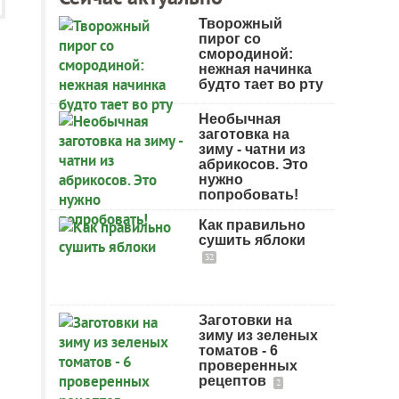
Творожный
пирог со
смородиной:
нежная начинка
будто тает во рту
Необычная
заготовка на
зиму - чатни из
абрикосов. Это
нужно
попробовать!
Как правильно
сушить яблоки
32
Заготовки на
зиму из зеленых
томатов - 6
проверенных
рецептов
2