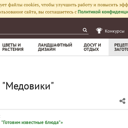
ует файлы cookies, чтобы улучшить работу и повысить эфф
льзование сайта, вы соглашаетесь с
Политикой конфиденци
Конкурсы
ЦВЕТЫ И
ЛАНДШАФТНЫЙ
ДОСУГ И
РЕЦЕП
РАСТЕНИЯ
ДИЗАЙН
ОТДЫХ
ЗАГОТ
 "Медовики"
:
 "Готовим известные блюда"»