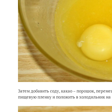
Затем добавить соду, какао – порошок, перемеш
пищевую пленку и положить в холодильник на 