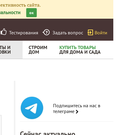
ективность сайта.
альности
ок
Тестирования
Задать вопрос
Войти
ТЫ И
СТРОИМ
КУПИТЬ ТОВАРЫ
ОВКИ
ДОМ
ДЛЯ ДОМА И САДА
Подпишитесь на нас в
телеграме
Сейчас актуально