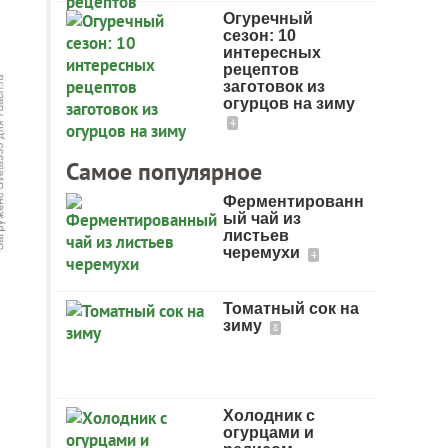
Огуречный
сезон: 10
интересных
рецептов
заготовок из
огурцов на зиму
4
Самое популярное
Ферментированн
ый чай из
листьев
черемухи
4
Томатный сок на
зиму
8
Холодник с
огурцами и