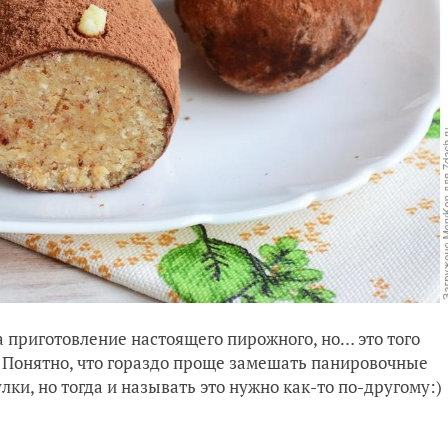
а приготовление настоящего пирожного, но… это того
е! Понятно, что гораздо проще замешать панировочные
ки, но тогда и называть это нужно как-то по-другому:)