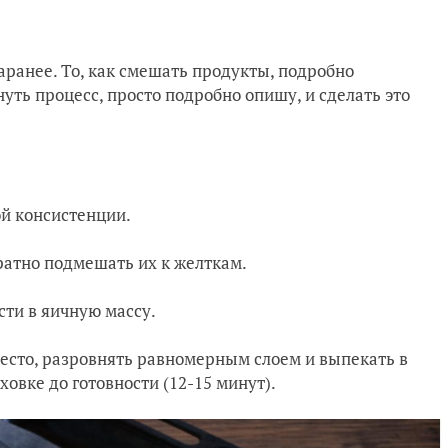
заранее. То, как смешать продукты, подробно
нуть процесс, просто подробно опишу, и сделать это
ой консистенции.
уратно подмешать их к желткам.
сти в яичную массу.
есто, разровнять равномерным слоем и выпекать в
ховке до готовности (12-15 минут).