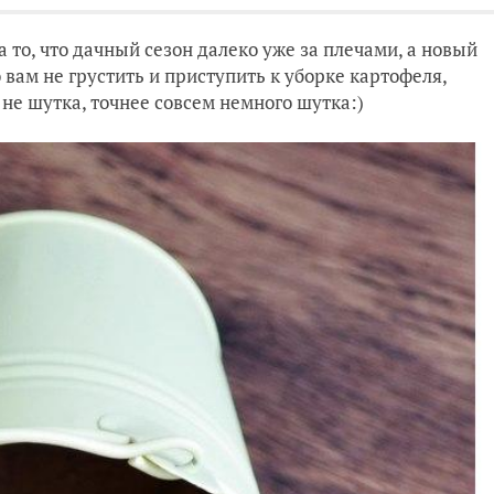
 то, что дачный сезон далеко уже за плечами, а новый
 вам не грустить и приступить к уборке картофеля,
м не шутка, точнее совсем немного шутка:)