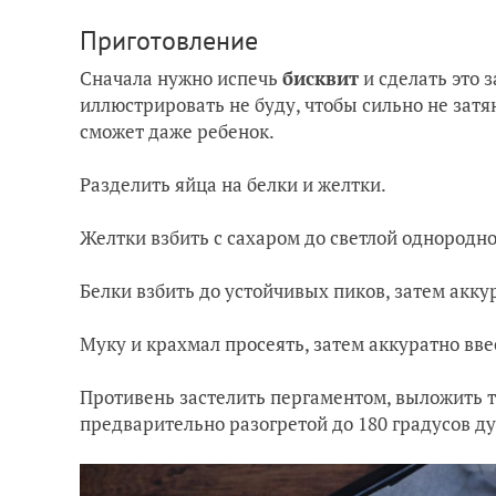
Приготовление
Сначала нужно испечь
бисквит
и сделать это 
иллюстрировать не буду, чтобы сильно не затя
сможет даже ребенок.
Разделить яйца на белки и желтки.
Желтки взбить с сахаром до светлой однородн
Белки взбить до устойчивых пиков, затем акк
Муку и крахмал просеять, затем аккуратно вве
Противень застелить пергаментом, выложить т
предварительно разогретой до 180 градусов ду