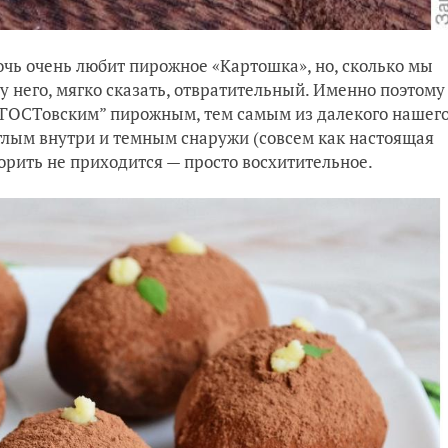
очь очень любит пирожное «Картошка», но, сколько мы
 у него, мягко сказать, отвратительный. Именно поэтому
 “ГОСТовским” пирожным, тем самым из далекого нашег
етлым внутри и темным снаружи (совсем как настоящая
оворить не приходится — просто восхитительное.