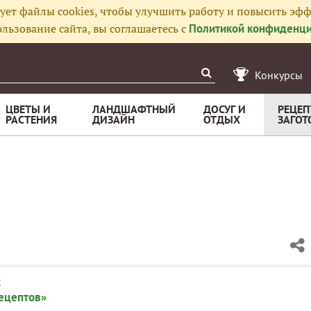
ует файлы cookies, чтобы улучшить работу и повысить эфф
льзование сайта, вы соглашаетесь с
Политикой конфиденци
Конкурсы
ЦВЕТЫ И
ЛАНДШАФТНЫЙ
ДОСУГ И
РЕЦЕП
РАСТЕНИЯ
ДИЗАЙН
ОТДЫХ
ЗАГОТ
:
рецептов»