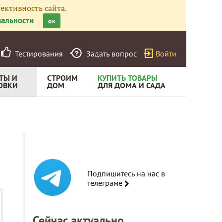
ективность сайта.
альности
ок
Тестирования
Задать вопрос
Войти
ТЫ И
СТРОИМ
КУПИТЬ ТОВАРЫ
ОВКИ
ДОМ
ДЛЯ ДОМА И САДА
Подпишитесь на нас в
телеграме
Сейчас актуально