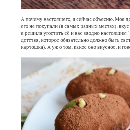
А почему настоящего, я сейчас объясню. Моя д
его не покупали (в самых разных местах), вкус
я решила угостить её и вас заодно настоящим
детства, которое обязательно должно быть св
картошка). А уж о том, какое оно вкусное, и г