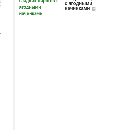
с ягодными
начинками
9
о