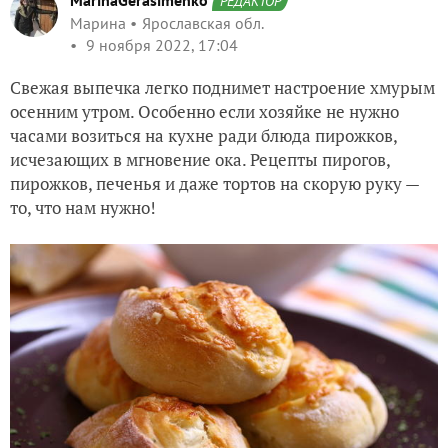
MarinaGerasimenko
РЕДАКТОР
Марина
Ярославская обл.
9 ноября 2022, 17:04
Свежая выпечка легко поднимет настроение хмурым
осенним утром. Особенно если хозяйке не нужно
часами возиться на кухне ради блюда пирожков,
исчезающих в мгновение ока. Рецепты пирогов,
пирожков, печенья и даже тортов на скорую руку —
то, что нам нужно!