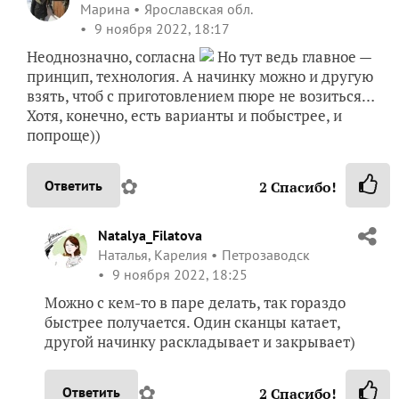
Марина
Ярославская обл.
9 ноября 2022, 18:17
Неоднозначно, согласна
Но тут ведь главное —
принцип, технология. А начинку можно и другую
взять, чтоб с приготовлением пюре не возиться…
Хотя, конечно, есть варианты и побыстрее, и
попроще))
✿
Ответить
2
Спасибо!
Natalya_Filatova
Наталья, Карелия
Петрозаводск
9 ноября 2022, 18:25
Можно с кем-то в паре делать, так гораздо
быстрее получается. Один сканцы катает,
другой начинку раскладывает и закрывает)
✿
Ответить
2
Спасибо!