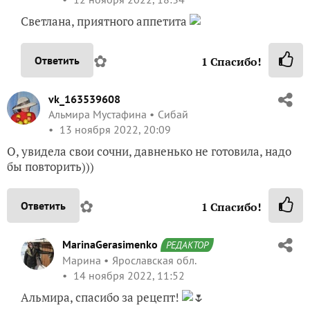
Светлана, приятного аппетита
✿
Ответить
1
Спасибо!
vk_163539608
Альмира Мустафина
Сибай
13 ноября 2022, 20:09
О, увидела свои сочни, давненько не готовила, надо
бы повторить)))
✿
Ответить
1
Спасибо!
MarinaGerasimenko
РЕДАКТОР
Марина
Ярославская обл.
14 ноября 2022, 11:52
Альмира, спасибо за рецепт!
🌷