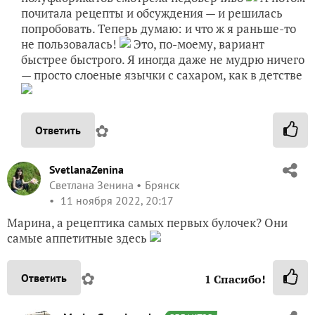
почитала рецепты и обсуждения — и решилась
попробовать. Теперь думаю: и что ж я раньше-то
не пользовалась!
Это, по-моему, вариант
быстрее быстрого. Я иногда даже не мудрю ничего
— просто слоеные язычки с сахаром, как в детстве
✿
Ответить
SvetlanaZenina
Светлана Зенина
Брянск
11 ноября 2022, 20:17
Марина, а рецептика самых первых булочек? Они
самые аппетитные здесь
✿
Ответить
1
Спасибо!