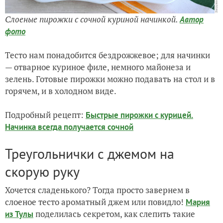
Слоеные пирожки с сочной куриной начинкой.
Автор
фото
Тесто нам понадобится бездрожжевое; для начинки
— отварное куриное филе, немного майонеза и
зелень. Готовые пирожки можно подавать на стол и в
горячем, и в холодном виде.
Подробный рецепт:
Быстрые пирожки с курицей.
Начинка всегда получается сочной
Треугольнички с джемом на
скорую руку
Хочется сладенького? Тогда просто завернем в
слоеное тесто ароматный джем или повидло!
Мария
поделилась секретом, как слепить такие
из Тулы