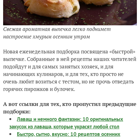
Свежая ароматная выпечка легко поднимет
настроение хмурым осенним утром
Новая еженедельная подборка посвящена «быстрой»
выпечке. Собранные в ней рецепты наших читателей
подойдут и для самых занятых хозяек, и для
начинающих кулинаров, и для тех, кто просто не
очень любит возиться с тестом, но не прочь отведать
горячих пирожков и булочек.
А вот ссылки для тех, кто пропустил предыдущие
подборки:
Лаваш и немного фантазии: 10 оригинальных
закусок из лаваша, которые украсят любой стол
Быстро, сытно, вкусно: 10 рецептов осенних