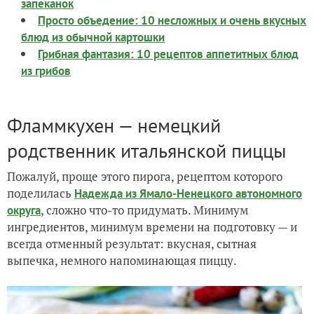
запеканок
Просто объедение: 10 несложных и очень вкусных
блюд из обычной картошки
Грибная фантазия: 10 рецептов аппетитных блюд
из грибов
Фламмкухен — немецкий
родственник итальянской пиццы
Пожалуй, проще этого пирога, рецептом которого
поделилась
Надежда из Ямало-Ненецкого автономного
, сложно что-то придумать. Минимум
округа
ингредиентов, минимум времени на подготовку — и
всегда отменный результат: вкусная, сытная
выпечка, немного напоминающая пиццу.