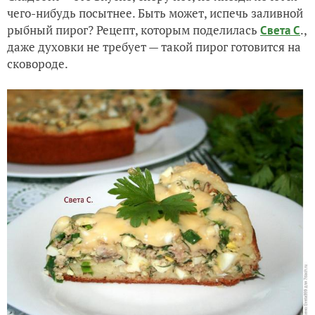
чего-нибудь посытнее. Быть может, испечь заливной
рыбный пирог? Рецепт, которым поделилась
.,
Света С
даже духовки не требует — такой пирог готовится на
сковороде.