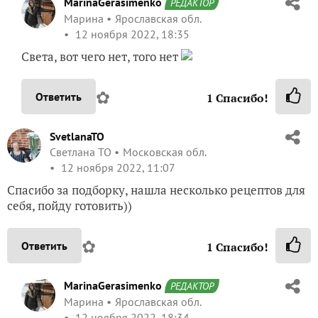
MarinaGerasimenko
РЕДАКТОР
Марина
Ярославская обл.
12 ноября 2022, 18:35
Света, вот чего нет, того нет
✿
Ответить
1
Спасибо!
SvetlanaTO
Светлана ТО
Московская обл.
12 ноября 2022, 11:07
Спасибо за подборку, нашла несколько рецептов для
себя, пойду готовить))
✿
Ответить
1
Спасибо!
MarinaGerasimenko
РЕДАКТОР
Марина
Ярославская обл.
12 ноября 2022, 18:34