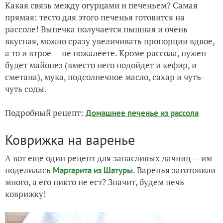
Какая связь между огурцами и печеньем? Самая
прямая: тесто для этого печенья готовится на
рассоле! Выпечка получается пышная и очень
вкусная, можно сразу увеличивать пропорции вдвое,
а то и втрое — не пожалеете. Кроме рассола, нужен
будет майонез (вместо него подойдет и кефир, и
сметана), мука, подсолнечное масло, сахар и чуть-
чуть соды.
Подробный рецепт:
Домашнее печенье из рассола
Коврижка на варенье
А вот еще один рецепт для запасливых дачниц — им
поделилась
. Варенья заготовили
Маргарита из Шатуры
много, а его никто не ест? Значит, будем печь
коврижку!