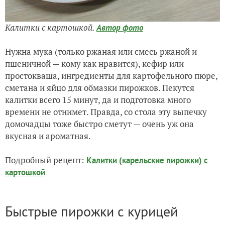
Калитки с картошкой.
Автор фото
Нужна мука (только ржаная или смесь ржаной и
пшеничной — кому как нравится), кефир или
простокваша, ингредиенты для картофельного пюре,
сметана и яйцо для обмазки пирожков. Пекутся
калитки всего 15 минут, да и подготовка много
времени не отнимет. Правда, со стола эту выпечку
домочадцы тоже быстро сметут — очень уж она
вкусная и ароматная.
Подробный рецепт:
Калитки (карельские пирожки) с
картошкой
Быстрые пирожки с курицей