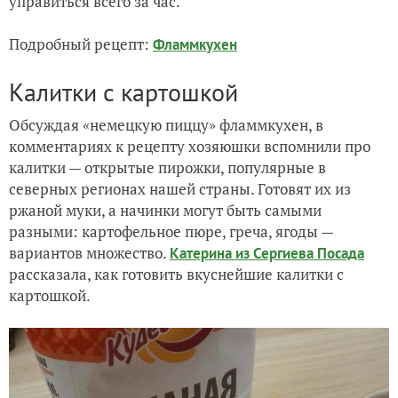
управиться всего за час.
Подробный рецепт:
Фламмкухен
Калитки с картошкой
Обсуждая «немецкую пиццу» фламмкухен, в
комментариях к рецепту хозяюшки вспомнили про
калитки — открытые пирожки, популярные в
северных регионах нашей страны. Готовят их из
ржаной муки, а начинки могут быть самыми
разными: картофельное пюре, греча, ягоды —
вариантов множество.
Катерина из Сергиева Посада
рассказала, как готовить вкуснейшие калитки с
картошкой.