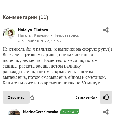
Комментарии (
11
)
Natalya_Filatova
Наталья, Карелия
Петрозаводск
9 ноября 2022, 17:33
Не отнесла бы я калитки, к выпечке на скорую руку)))
Вначале картошку варишь, потом чистишь и
пюрешку делаешь. После тесто месишь, потом
сканцы раскатываешь, потом начинку
раскладываешь, потом закрываешь… потом
выпекаешь, потом смазываешь яйцом и сметаной.
Канительно же и по времени никак не 30 минут.
✿
Ответить
5
Спасибо!
MarinaGerasimenko
РЕДАКТОР