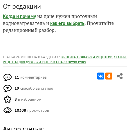
От редакции
на даче нужен проточный
Когда и почему
воднонагреватель и
. Прочитайте
как его выбрать
редакционный разбор.
СТАТЬЯ РАЗМЕЩЕНА В РАЗДЕЛАХ:
,
,
,
ВЫПЕЧКА
ПОДБОРКИ РЕЦЕПТОВ
СТАТЬИ
,
РЕЦЕПТЫ ДЛЯ ДУХОВКИ
ВЫПЕЧКА НА СКОРУЮ РУКУ
11
комментариев
19
спасибо за статью
8
в избранном
10308
просмотров
Автор статьи: