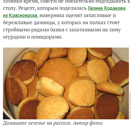
хозяйки время, совсем не обязательно подгадывать к
столу. Рецепт, которым поделилась
Галина Ходакова
, наверняка оценят запасливые и
из Красноярска
бережливые дачницы, у которых на полках стоят
стройными рядами банки с закатанными на зиму
огурцами и помидорами.
Домашнее печенье на рассоле. Автор фото