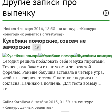
Другие записи про
выпечку
4 января 2016, 18:58
на конкурс «
irindom
Конкурс
»
новогодних рецептов с Westwing
Кулебяки поморские, совсем не
заморские
19
Сегодня решила побаловать себя и мужа пирогами.
Точнее, кулебяками с палтусом и золотистой
форелью. Раньше бабушка вставала в четыре утра,
чтобы «затворить тесто». Я на такие подвиги не
согласна. Начинаю в полдень. Для теста возьму:1
кг...
6 ноября 2013, 01:59
на конкурс
GalinaKornilova
«
»
Конкурс дачных рецептов