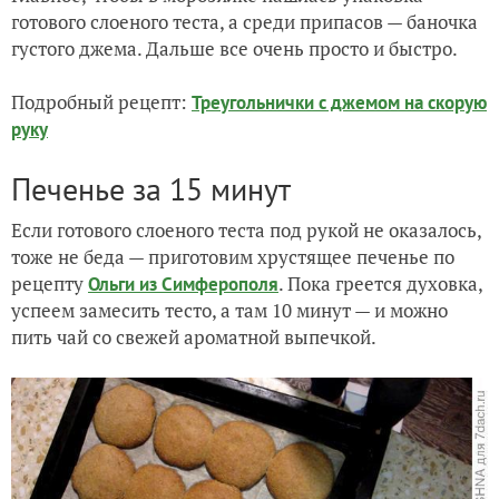
готового слоеного теста, а среди припасов — баночка
густого джема. Дальше все очень просто и быстро.
Подробный рецепт:
Треугольнички с джемом на скорую
руку
Печенье за 15 минут
Если готового слоеного теста под рукой не оказалось,
тоже не беда — приготовим хрустящее печенье по
рецепту
. Пока греется духовка,
Ольги из Симферополя
успеем замесить тесто, а там 10 минут — и можно
пить чай со свежей ароматной выпечкой.