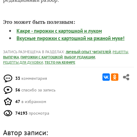
Это может быть полезным:
Какре - пирожки с картошкой и луком
Вкусные пирожки с картошкой на ржаной муке!
ЗАПИСЬ РАЗМЕЩЕНА В РАЗДЕЛАХ:
,
,
ЛИЧНЫЙ ОПЫТ ЧИТАТЕЛЕЙ
РЕЦЕПТЫ
,
,
,
ВЫПЕЧКА
ПИРОЖКИ С КАРТОШКОЙ
ВЫБОР РЕДАКЦИИ
,
РЕЦЕПТЫ ДЛЯ ДУХОВКИ
ТЕСТО НА КЕФИРЕ
33
комментария
56
спасибо за запись
47
в избранном
74193
просмотра
Автор записи: