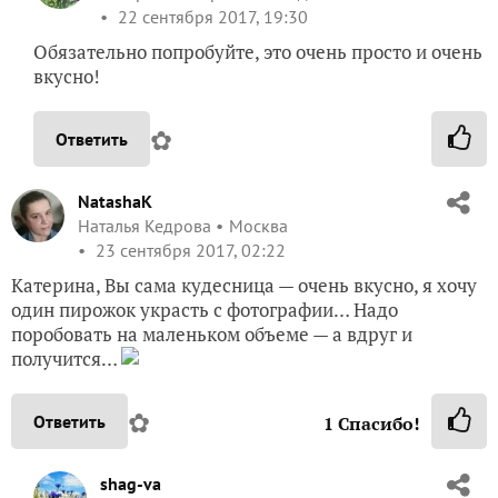
22 сентября 2017, 19:30
Обязательно попробуйте, это очень просто и очень
вкусно!
✿
Ответить
NatashaK
Наталья Кедрова
Москва
23 сентября 2017, 02:22
Катерина, Вы сама кудесница — очень вкусно, я хочу
один пирожок украсть с фотографии… Надо
поробовать на маленьком объеме — а вдруг и
получится…
✿
Ответить
1
Спасибо!
shag-va