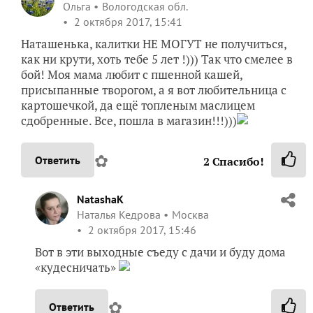
Ольга
Вологодская обл.
2 октября 2017, 15:41
Наташенька, калитки НЕ МОГУТ не получиться,
как ни крути, хоть тебе 5 лет !))) Так что смелее в
бой! Моя мама любит с пшенной кашей,
присыпанные творогом, а я вот любительница с
картошечкой, да ещё топленым маслицем
сдобренные. Все, пошла в магазин!!!)))
✿
Ответить
2
Спасибо!
NatashaK
Наталья Кедрова
Москва
2 октября 2017, 15:46
Вот в эти выходные съеду с дачи и буду дома
«кудесничать»
✿
Ответить