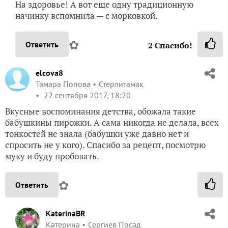
На здоровье! А вот еще одну традиционную
начинку вспомнила — с морковкой.
✿
Ответить
2
Спасибо!
elcova8
Тамара Попова
Стерлитамак
22 сентября 2017, 18:20
Вкусные воспоминания детства, обожала такие
бабушкины пирожки. А сама никогда не делала, всех
тонкостей не знала (бабушки уже давно нет и
спросить не у кого). Спасибо за рецепт, посмотрю
муку и буду пробовать.
✿
Ответить
KaterinaBR
Катерина
Сергиев Посад