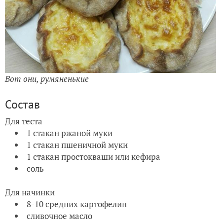
Вот они, румяненькие
Состав
Для теста
1 стакан ржаной муки
1 стакан пшеничной муки
1 стакан простокваши или кефира
соль
Для начинки
8-10 средних картофелин
сливочное масло