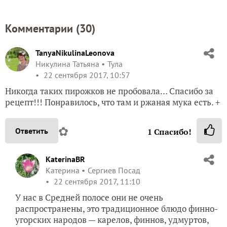
Комментарии (
30
)
TanyaNikulinaLeonova
Никулина Татьяна
Тула
22 сентября 2017, 10:57
Никогда таких пирожков не пробовала… Спасибо за
рецепт!!! Понравилось, что там и ржаная мука есть. +
✿
Ответить
1
Спасибо!
KaterinaBR
Катерина
Сергиев Посад
22 сентября 2017, 11:10
У нас в Средней полосе они не очень
распространены, это традиционное блюдо финно-
угорских народов — карелов, финнов, удмуртов,