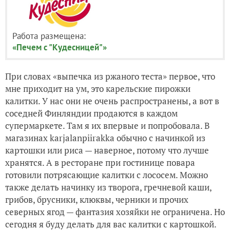
Работа размещена:
«Печем с "Кудесницей"»
При словах «выпечка из ржаного теста» первое, что
мне приходит на ум, это карельские пирожки
калитки. У нас они не очень распространены, а вот в
соседней Финляндии продаются в каждом
супермаркете. Там я их впервые и попробовала. В
магазинах karjalanpiirakka обычно с начинкой из
картошки или риса — наверное, потому что лучше
хранятся. А в ресторане при гостинице повара
готовили потрясающие калитки с лососем. Можно
также делать начинку из творога, гречневой каши,
грибов, брусники, клюквы, черники и прочих
северных ягод — фантазия хозяйки не ограничена. Но
сегодня я буду делать для вас калитки с картошкой.