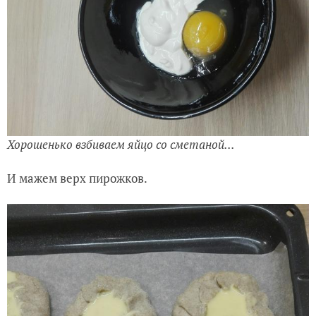
Хорошенько взбиваем яйцо со сметаной...
И мажем верх пирожков.