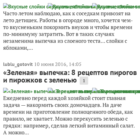
Часто летом наблюдаю, как к соседкам привозят на
лето детишек. Работы в огороде много, хочется чем-
то вкусненьким покормить внуков и чтобы времени
по-минимуму затратить. Вот в таких случаях
незаменима выпечка из слоеного теста… слойки с
яблоками,...
10 июня 2016, 14:05
lublu_gotovit
«Зеленая» выпечка: 8 рецептов пирогов
и пирожков с зеленью
1
Ежедневно перед каждой хозяйкой стоит главная
задача — накормить своих домочадцев. На даче
времени на приготовление полноценного обеда, как
правило, не хватает. Можно перекусить зеленью с
грядки: например, сделав легкий витаминный салат.
А можно...