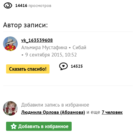
14416
просмотров
Автор записи:
vk_163539608
Альмира Мустафина
Сибай
9 сентября 2015, 10:52
14525
Сказать спасибо!
Добавили запись в избранное
и еще
Людмила Орлова (Абрамова)
7 человек
Добавить в избранное