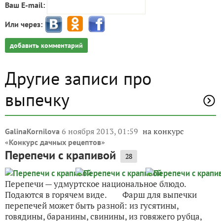
Ваш E-mail:
Или через:
добавить комментарий
Другие записи про
выпечку
6 ноября 2013, 01:59
на конкурс
GalinaKornilova
«
»
Конкурс дачных рецептов
Перепечи с крапивой
28
Перепечи — удмуртское национальное блюдо.
Подаются в горячем виде. Фарш для выпечки
перепечей может быть разной: из гусятины,
говядины, баранины, свинины, из говяжего рубца,