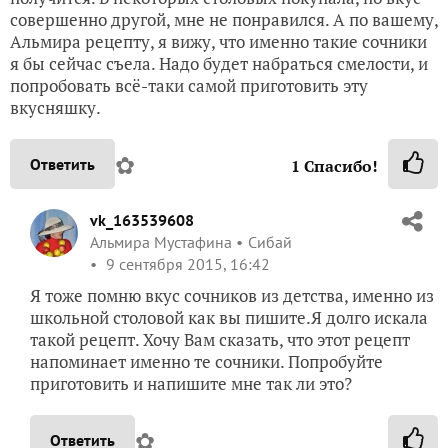
совершенно другой, мне не понравился. А по вашему,
Альмира рецепту, я вижу, что именно такие сочники
я бы сейчас съела. Надо будет набраться смелости, и
попробовать всё-таки самой приготовить эту
вкусняшку.
✿
Ответить
1
Спасибо!
vk_163539608
Альмира Мустафина
Сибай
9 сентября 2015, 16:42
Я тоже помню вкус сочников из детства, именно из
школьной столовой как вы пишите.Я долго искала
такой рецепт. Хочу Вам сказать, что этот рецепт
напоминает именно те сочники. Попробуйте
приготовить и напишите мне так ли это?
✿
Ответить