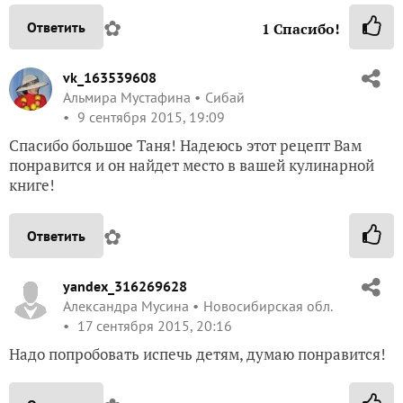
✿
Ответить
1
Спасибо!
vk_163539608
Альмира Мустафина
Сибай
9 сентября 2015, 19:09
Спасибо большое Таня! Надеюсь этот рецепт Вам
понравится и он найдет место в вашей кулинарной
книге!
✿
Ответить
yandex_316269628
Александра Мусина
Новосибирская обл.
17 сентября 2015, 20:16
Надо попробовать испечь детям, думаю понравится!