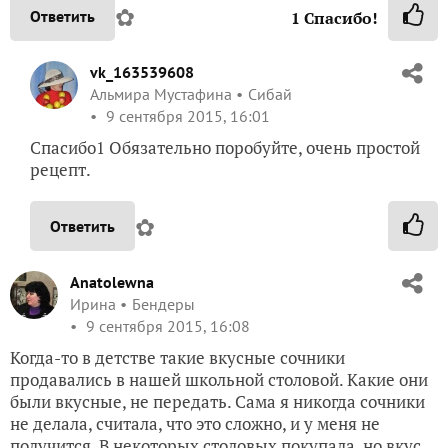
✿
Ответить
1
Спасибо!
vk_163539608
Альмира Мустафина
Сибай
9 сентября 2015, 16:01
Спасибо1 Обязательно поробуйте, очень простой
рецепт.
✿
Ответить
Anatolewna
Ирина
Бендеры
9 сентября 2015, 16:08
Когда-то в детстве такие вкусные сочники
продавались в нашей школьной столовой. Какие они
были вкусные, не передать. Сама я никогда сочники
не делала, считала, что это сложно, и у меня не
получится. В некоторых столовых покупала, но вкус