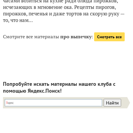
часами возиться на кухне ради блюда пирожков,
исчезающих в мгновение ока. Рецепты пирогов,
пирожков, печенья и даже тортов на скорую руку —
то, что нам...
Смотрите все материалы
про выпечку
:
Смотреть все
Попробуйте искать материалы нашего клуба с
помощью Яндекс.Поиск!