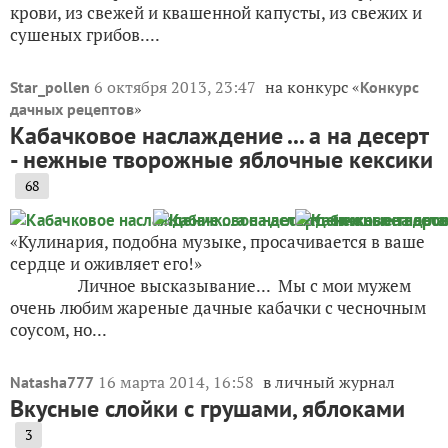
крови, из свежей и квашенной капусты, из свежих и
сушеных грибов....
6 октября 2013, 23:47
на конкурс «
Star_pollen
Конкурс
»
дачных рецептов
Кабачковое наслаждение ... а на десерт
- нежные творожные яблочные кексики
68
«Кулинария, подобна музыке, просачивается в ваше
сердце и оживляет его!»
Личное высказывание... Мы с мои мужем
очень любим жареные дачные кабачки с чесночным
соусом, но...
16 марта 2014, 16:58
в личный журнал
Natasha777
Вкусные слойки с грушами, яблоками
3