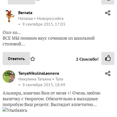
Bernata
Наталья
Новороссийск
9 сентября 2015, 17:03
Охо-хо…
ВСЕ МЫ помним вкус сочников из школьной
столовой…
✿
Ответить
2
Спасибо!
TanyaNikulinaLeonova
Никулина Татьяна
Тула
9 сентября 2015, 18:49
Альмира, конечно Вам от меня +! Очень люблю
выпечку с творогом. Обязательно в выходные
попробую Ваш рецепт. Выглядит аппетитно...