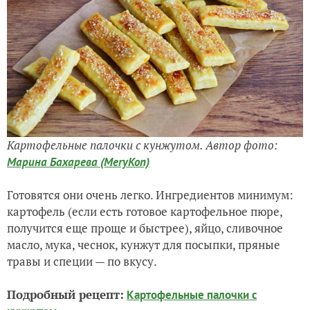
Картофельные палочки с кунжутом. Автор фото:
Марина Бахарева (MeryKon)
Готовятся они очень легко. Ингредиентов минимум:
картофель (если есть готовое картофельное пюре,
получится еще проще и быстрее), яйцо, сливочное
масло, мука, чеснок, кунжут для посыпки, пряные
травы и специи — по вкусу.
Подробный рецепт:
Картофельные палочки с