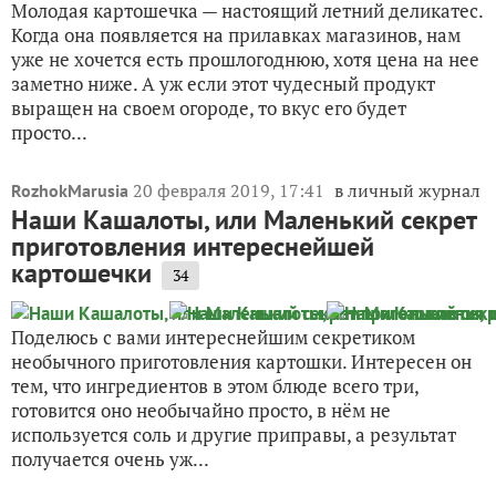
Молодая картошечка — настоящий летний деликатес.
Когда она появляется на прилавках магазинов, нам
уже не хочется есть прошлогоднюю, хотя цена на нее
заметно ниже. А уж если этот чудесный продукт
выращен на своем огороде, то вкус его будет
просто...
20 февраля 2019, 17:41
в личный журнал
RozhokMarusia
Наши Кашалоты, или Маленький секрет
приготовления интереснейшей
картошечки
34
Поделюсь с вами интереснейшим секретиком
необычного приготовления картошки. Интересен он
тем, что ингредиентов в этом блюде всего три,
готовится оно необычайно просто, в нём не
используется соль и другие приправы, а результат
получается очень уж...