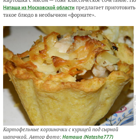
предлагает приготовить
Наташа из Московской области
такое блюдо в необычном «формате».
Картофельные корзиночки с курицей под сырной
шапочкой. Автор фото:
Наташа (Natasha777)