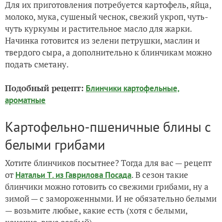
Для их приготовления потребуется картофель, яйца,
молоко, мука, сушеный чеснок, свежий укроп, чуть-
чуть куркумы и растительное масло для жарки.
Начинка готовится из зелени петрушки, маслин и
твердого сыра, а дополнительно к блинчикам можно
подать сметану.
Подобный рецепт:
Блинчики картофельные,
ароматные
Картофельно-пшеничные блины с
белыми грибами
Хотите блинчиков посытнее? Тогда для вас — рецепт
от
. В сезон такие
Натальи Т. из Гаврилова Посада
блинчики можно готовить со свежими грибами, ну а
зимой — с замороженными. И не обязательно белыми
— возьмите любые, какие есть (хотя с белыми,