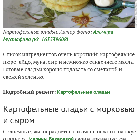
Картофельные оладьи. Автор фото:
Альмира
Мустафина (vk_163539608)
Список ингредиентов очень короткий: картофельное
пюре, яйцо, мука, сыр и немножко сливочного масла.
Готовые оладьи хорошо подавать со сметаной и
свежей зеленью.
Подробный рецепт:
Картофельные оладьи
Картофельные оладьи с морковью
и сыром
Солнечные, жизнерадостные и очень нежные на вкус
оладьи от
своим ярким цветом
Марины Бахаревой