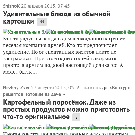
20 января 2015, 07:45
ShishoK
Удивительные блюда из обычной
картошки
33
Кто-то радуется, когда в дом неожиданно нагрянет
веселая компания друзей. Кто-то предпочитает
уединение. Но от спонтанных визитов никто не
застрахован. При этом одних гостей накормить
просто, а другим подавай настоящий деликатес. А
может быть,...
27 августа 2015, 03:39
на конкурс «
Nezhny-Zver
Конкурс
»
рецептов "Готовим на даче"
Картофельный поросёнок. Даже из
простых продуктов можно приготовить
что-то оригинальное
8
Иногда хочется порадовать родных чем-то простым,