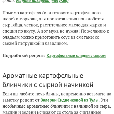
фото:
Марина Бахарева (MeryKon)
Помимо картофеля (или готового картофельного
пюре) и моркови, для приготовления понадобится
сыр, яйца, чеснок, растительное масло для жарки и
специи по вкусу. А вот мука не нужна! По желанию к
оладьям можно приготовить соус из сметаны со
свежей петрушкой и базиликом.
Подробный рецепт:
Картофельные оладьи с сыром
Ароматные картофельные
блинчики с сырной начинкой
Если вы любите печь блины, непременно возьмите на
заметку рецепт от
. Эти
Валерии Сидненковой из Тулы
необычные ароматные блинчики с начинкой из сыра,
маслин и зелени исчезают со стола за считанные