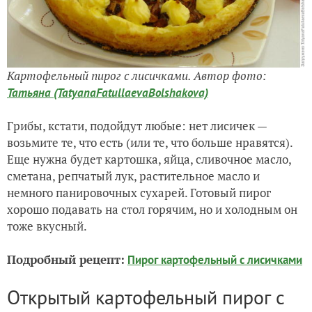
Картофельный пирог с лисичками. Автор фото:
Татьяна (TatyanaFatullaevaBolshakova)
Грибы, кстати, подойдут любые: нет лисичек —
возьмите те, что есть (или те, что больше нравятся).
Еще нужна будет картошка, яйца, сливочное масло,
сметана, репчатый лук, растительное масло и
немного панировочных сухарей. Готовый пирог
хорошо подавать на стол горячим, но и холодным он
тоже вкусный.
Подробный рецепт:
Пирог картофельный с лисичками
Открытый картофельный пирог с