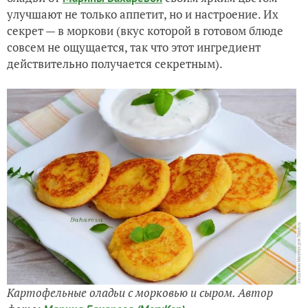
улучшают не только аппетит, но и настроение. Их
секрет — в моркови (вкус которой в готовом блюде
совсем не ощущается, так что этот ингредиент
действительно получается секретным).
Картофельные оладьи с морковью и сыром. Автор