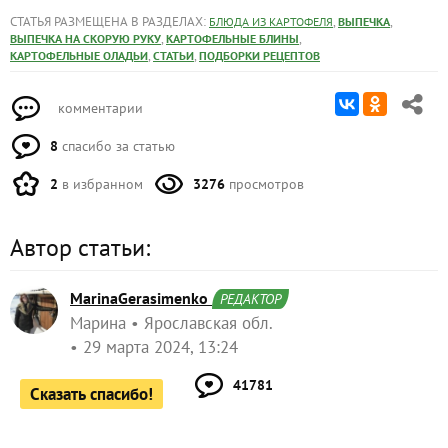
СТАТЬЯ РАЗМЕЩЕНА В РАЗДЕЛАХ:
,
,
БЛЮДА ИЗ КАРТОФЕЛЯ
ВЫПЕЧКА
,
,
ВЫПЕЧКА НА СКОРУЮ РУКУ
КАРТОФЕЛЬНЫЕ БЛИНЫ
,
,
КАРТОФЕЛЬНЫЕ ОЛАДЬИ
СТАТЬИ
ПОДБОРКИ РЕЦЕПТОВ
комментарии
8
спасибо за статью
2
в избранном
3276
просмотров
Автор статьи:
MarinaGerasimenko
РЕДАКТОР
Марина
Ярославская обл.
29 марта 2024, 13:24
41781
Сказать спасибо!