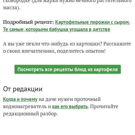
сковородке (для жарки нужно немного растительного
масла).
Подробный рецепт:
Картофельные пирожки с сыром.
Те самые, которыми бабушка угощала в детстве
А вы уже пекли что-нибудь из картошки? Расскажите
о своих впечатлениях, поделитесь опытом!
Посмотреть все рецепты блюд из картофеля
От редакции
на даче нужен проточный
Когда и почему
воднонагреватель и
. Прочитайте
как его выбрать
редакционный разбор.