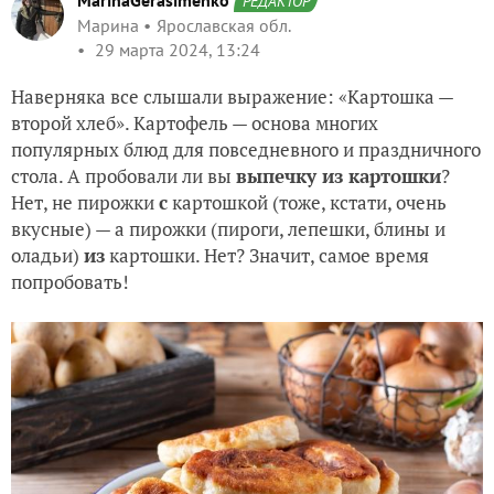
MarinaGerasimenko
РЕДАКТОР
Марина
Ярославская обл.
29 марта 2024, 13:24
Наверняка все слышали выражение: «Картошка —
второй хлеб». Картофель — основа многих
популярных блюд для повседневного и праздничного
стола. А пробовали ли вы
выпечку из картошки
?
Нет, не пирожки
с
картошкой (тоже, кстати, очень
вкусные) — а пирожки (пироги, лепешки, блины и
оладьи)
из
картошки. Нет? Значит, самое время
попробовать!