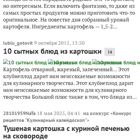
но интересным. Если включить фантазию, то даже из
самых простых продуктов можно приготовить что-то
оригинальное. На повестке дня собранный урожай
картофеля. Ингредиенты:картофель — 1,5-2...
9 октября 2015, 13:50
lublu_gotovit
10 сытных блюд из картошки
14
Картофель отварной, жареный, запеченный… Этот
клубнеплод дарит нам неиссякаемые возможности
для кулинарного творчества. Этот клубнеплод дарит
нам неиссякаемые возможности для кулинарного
творчества Большой плюс также в том, что блюда из...
18 мая 2025, 04:41
на конкурс «
28101959NaTa
Конкурс
»
рецептов "Кулинарный калейдоскоп"
Тушеная картошка с куриной печенью
на сковороде