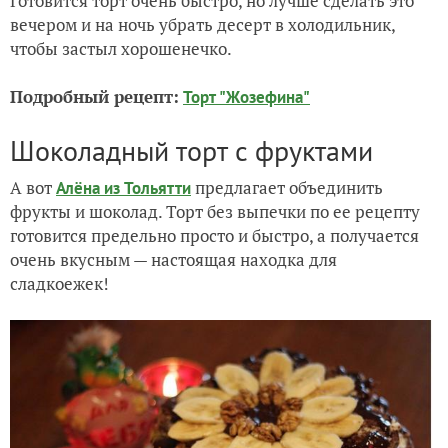
Готовится торт очень быстро, но лучше сделать это
вечером и на ночь убрать десерт в холодильник,
чтобы застыл хорошенечко.
Подробный рецепт:
Торт "Жозефина"
Шоколадный торт с фруктами
А вот
предлагает объединить
Алёна из Тольятти
фрукты и шоколад. Торт без выпечки по ее рецепту
готовится предельно просто и быстро, а получается
очень вкусным — настоящая находка для
сладкоежек!