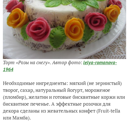
Торт «Розы на снегу». Автор фото:
lelya-romanova-
1964
Необходимые ингредиенты: мягкий (не зернистый)
творог, сахар, натуральный йогурт, мороженое
(пломбир), желатин и готовые бисквитные коржи или
бисквитное печенье. А эффектные розочки для
декора сделаны из жевательных конфет
(Fruit-tella
или Мамба).