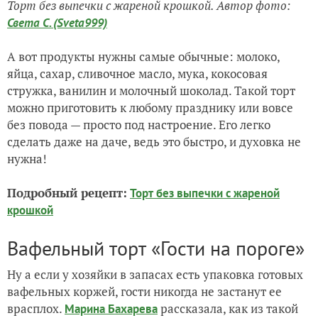
Торт без выпечки с жареной крошкой. Автор фото:
Света С. (Sveta999)
А вот продукты нужны самые обычные: молоко,
яйца, сахар, сливочное масло, мука, кокосовая
стружка, ванилин и молочный шоколад. Такой торт
можно приготовить к любому празднику или вовсе
без повода — просто под настроение. Его легко
сделать даже на даче, ведь это быстро, и духовка не
нужна!
Подробный рецепт:
Торт без выпечки с жареной
крошкой
Вафельный торт «Гости на пороге»
Ну а если у хозяйки в запасах есть упаковка готовых
вафельных коржей, гости никогда не застанут ее
врасплох.
рассказала, как из такой
Марина Бахарева