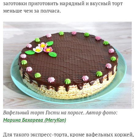
заготовки приготовить нарядный и вкусный торт
меньше чем за полчаса.
Вафельный торт Гости на пороге. Автор фото:
Марина Бахарева (MeryKon)
Для такого экспресс-торта, кроме вафельных коржей,