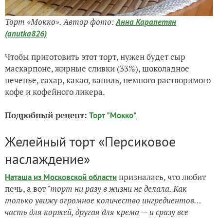
Торт «Мокко». Автор фото:
Анна Карапетян
(anutka826)
Чтобы приготовить этот торт, нужен будет сыр
маскарпоне, жирные сливки (33%), шоколадное
печенье, сахар, какао, ваниль, немного растворимого
кофе и кофейного ликера.
Подробный рецепт:
Торт "Мокко"
Желейный торт «Персиковое
наслаждение»
призналась, что любит
Наташа из Московской области
печь, а вот "
т
орт ни разу в жизни не делала. Как
только увижу огромное количество ингредиентов…
часть для коржей, другая для крема — и сразу все