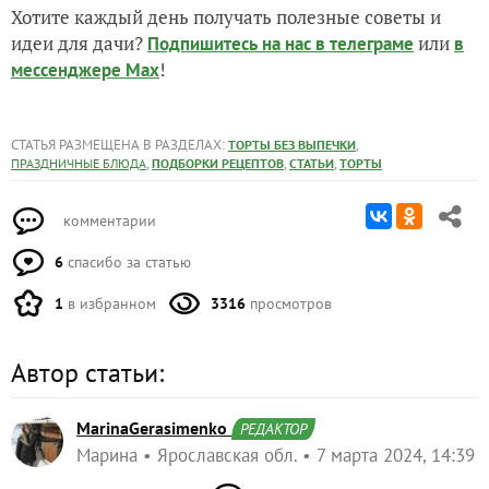
Хотите каждый день получать полезные советы и
идеи для дачи?
или
Подпишитесь на нас
в телеграме
в
!
мессенджере Max
СТАТЬЯ РАЗМЕЩЕНА В РАЗДЕЛАХ:
,
ТОРТЫ БЕЗ ВЫПЕЧКИ
,
,
,
ПРАЗДНИЧНЫЕ БЛЮДА
ПОДБОРКИ РЕЦЕПТОВ
СТАТЬИ
ТОРТЫ
комментарии
6
спасибо за статью
1
в избранном
3316
просмотров
Автор статьи:
MarinaGerasimenko
РЕДАКТОР
Марина
Ярославская обл.
7 марта 2024, 14:39