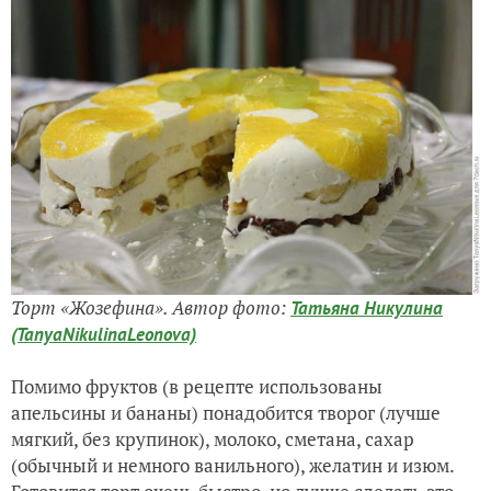
Торт «Жозефина». Автор фото:
Татьяна Никулина
(TanyaNikulinaLeonova)
Помимо фруктов (в рецепте использованы
апельсины и бананы) понадобится творог (лучше
мягкий, без крупинок), молоко, сметана, сахар
(обычный и немного ванильного), желатин и изюм.