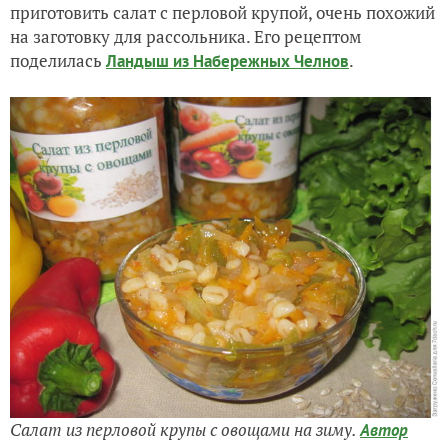
приготовить салат с перловой крупой, очень похожий
на заготовку для рассольника. Его рецептом
поделилась
.
Ландыш из Набережных Челнов
Салат из перловой крупы с овощами на зиму.
Автор