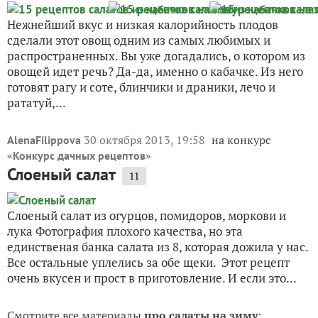
Нежнейший вкус и низкая калорийность плодов
сделали этот овощ одним из самых любимых и
распространенных. Вы уже догадались, о котором из
овощей идет речь? Да-да, именно о кабачке. Из него
готовят рагу и соте, блинчики и драники, лечо и
рататуй,...
30 октября 2013, 19:58
на конкурс
AlenaFilippova
«
»
Конкурс дачных рецептов
Слоеный салат
11
Слоеный салат из огурцов, помидоров, моркови и
лука Фотография плохого качества, но эта
единственая банка салата из 8, которая дожила у нас.
Все остальные уплелись за обе щеки. Этот рецепт
очень вкусен и прост в приготовление. И если это...
Смотрите все материалы
про салаты на зиму
: