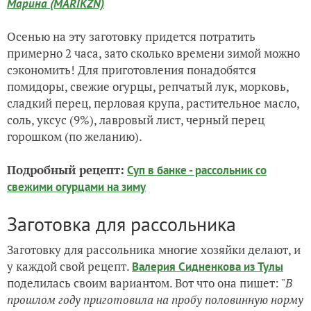
Марина (MARIKZN)
Осенью на эту заготовку придется потратить
примерно 2 часа, зато сколько времени зимой можно
сэкономить! Для приготовления понадобятся
помидоры, свежие огурцы, репчатый лук, морковь,
сладкий перец, перловая крупа, растительное масло,
соль, уксус (9%), лавровый лист, черный перец
горошком (по желанию).
Подробный рецепт:
Суп в банке - рассольник со
свежими огурцами на зиму
Заготовка для рассольника
Заготовку для рассольника многие хозяйки делают, и
у каждой свой рецепт.
Валерия Сидненкова из Тулы
поделилась своим вариантом. Вот что она пишет: "
В
прошлом году приготовила на пробу половинную норму