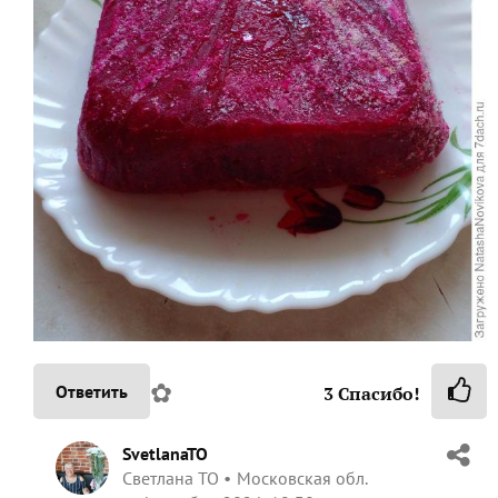
✿
Ответить
3
Спасибо!
SvetlanaTO
Светлана ТО
Московская обл.