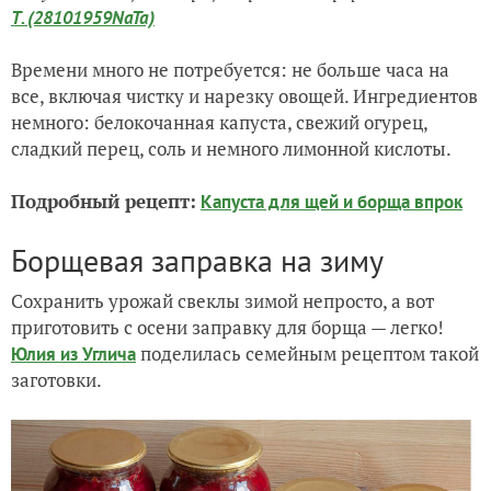
Т. (28101959NaTa)
Времени много не потребуется: не больше часа на
все, включая чистку и нарезку овощей. Ингредиентов
немного: белокочанная капуста, свежий огурец,
сладкий перец, соль и немного лимонной кислоты.
Подробный рецепт:
Капуста для щей и борща впрок
Борщевая заправка на зиму
Сохранить урожай свеклы зимой непросто, а вот
приготовить с осени заправку для борща — легко!
поделилась семейным рецептом такой
Юлия из Углича
заготовки.