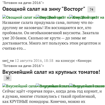
»
"Готовим на даче-2016"
Овощной салат на зиму "Восторг"
74
Название салата придумала сама, потому что по-
другому не назовешь! Им восхищаются все, кто
пробовали. Он необыкновенной вкусноты. Закатала
уже 20 банок. Сколько не крути — до зимы не
достаивается. Много лет пользуюсь этим рецептом и
считаю его...
12 августа 2016, 18:58
на конкурс «
serj_ne
Конкурс
»
"Готовим на даче-2016"
Вкуснейший салат из крупных томатов!
30
Сейчас идёт «горячая пора», когда день год кормит, и
я думаю, многие столкнулись с такой проблемкой,
как КРУПНЫЕ помидоры. Конечно, можно их