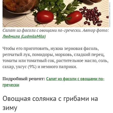
Салат из фасоли с овощами по-гречески. Автор фото:
Людмила (LudmilaMila)
Чтобы его приготовить, нужна зерновая фасоль,
репчатый лук, помидоры, морковь, сладкий перец,
томаты или томатный сок, растительное масло, соль,
сахар, уксус (9%) и немного паприки.
Подробный рецепт:
Салат из фасоли с овощами по-
гречески
Овощная солянка с грибами на
зиму