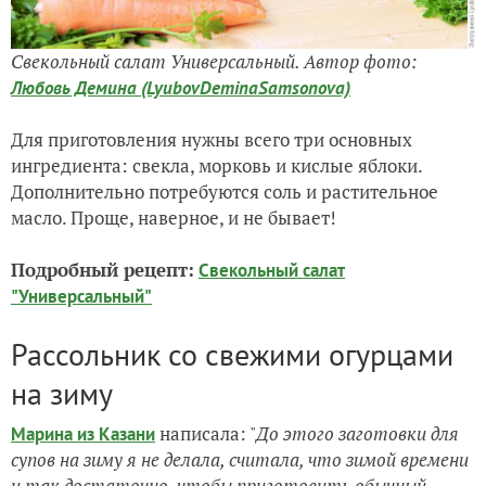
Свекольный салат Универсальный. Автор фото:
Любовь Демина (LyubovDeminaSamsonova)
Для приготовления нужны всего три основных
ингредиента: свекла, морковь и кислые яблоки.
Дополнительно потребуются соль и растительное
масло. Проще, наверное, и не бывает!
Подробный рецепт:
Свекольный салат
"Универсальный"
Рассольник со свежими огурцами
на зиму
написала: "
До этого
заготовки для
Марина из Казани
супов на зиму я не делала, считала, что зимой времени
и так достаточно, чтобы приготовить обычный