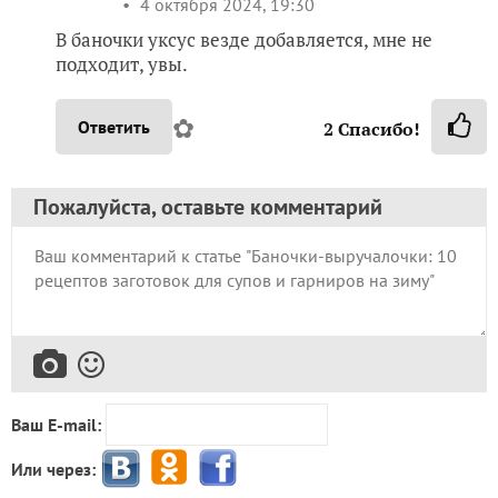
4 октября 2024, 19:30
В баночки уксус везде добавляется, мне не
подходит, увы.
✿
Ответить
2
Спасибо!
Пожалуйста, оставьте комментарий
Ваш E-mail:
Или через: