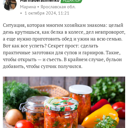
MarinaGerasimenko
РЕДАКТОР
Марина
Ярославская обл.
1 октября 2024, 11:21
Ситуация, которая многим хозяйкам знакома: целый
день крутишься, как белка в колесе, дел невпроворот,
а еще нужно приготовить обед и ужин на всю семью.
Вот как все успеть? Секрет прост: сделать
практичные заготовки для супов и гарниров. Такие,
чтобы открыть — и съесть. В крайнем случае, бульон
добавить, чтобы супчик получился.