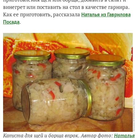
винегрет или поставить на стол в качестве гарнира.
Как ее приготовить, рассказала
Наталья из Гаврилова
.
Посада
Капуста для щей и борща впрок. Автор фото:
Наталья