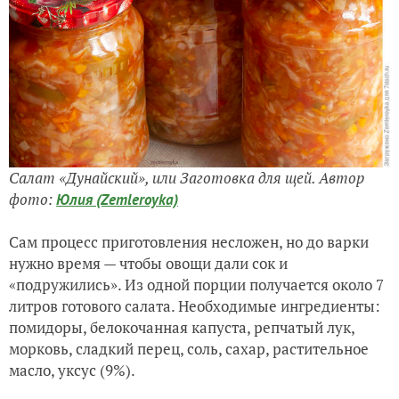
Салат «Дунайский», или Заготовка для щей. Автор
фото:
Юлия (Zemleroyka)
Сам процесс приготовления несложен, но до варки
нужно время — чтобы овощи дали сок и
«подружились». Из одной порции получается около 7
литров готового салата. Необходимые ингредиенты:
помидоры, белокочанная капуста, репчатый лук,
морковь, сладкий перец, соль, сахар, растительное
масло, уксус (9%).