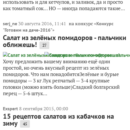
использовать и для кетчупов, и заливок, да и просто
как томатный сок… НО — иногда попадаются такие...
30 августа 2016, 11:41
на конкурс «
serj_ne
Конкурс
»
"Готовим на даче-2016"
Салат из зелёных помидоров - пальчики
оближешь!
27
Хочу предложить вашему вниманию ещё один
простой, но очень вкусный рецепт из зелёных
помидоров. Что нам понадобитсяЗелёные и бурые
помидоры — 3 кг Лук репчатый — 3-4 крупные
головки (можно взять больше)Сладкий болгарский
перец — 5-6 штук...
8 сентября 2015, 00:00
Exspert
15 рецептов салатов из кабачков на
зиму
45