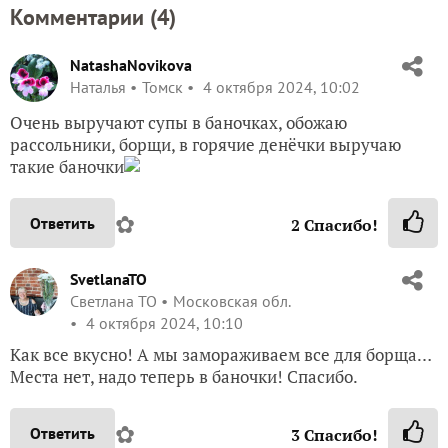
Комментарии (
4
)
NatashaNovikova
Наталья
Томск
4 октября 2024, 10:02
Очень выручают супы в баночках, обожаю
рассольники, борщи, в горячие денёчки выручаю
такие баночки
✿
Ответить
2
Спасибо!
SvetlanaTO
Светлана ТО
Московская обл.
4 октября 2024, 10:10
Как все вкусно! А мы замораживаем все для борща…
Места нет, надо теперь в баночки! Спасибо.
✿
Ответить
3
Спасибо!