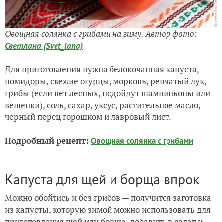
Овощная солянка с грибами на зиму. Автор фото:
Светлана (Svet_lana)
Для приготовления нужна белокочанная капуста,
помидоры, свежие огурцы, морковь, репчатый лук,
грибы (если нет лесных, подойдут шампиньоны или
вешенки), соль, сахар, уксус, растительное масло,
черный перец горошком и лавровый лист.
Подробный рецепт:
Овощная солянка с грибами
Капуста для щей и борща впрок
Можно обойтись и без грибов — получится заготовка
из капусты, которую зимой можно использовать для
приготовления щей или борща, добавить в салат и