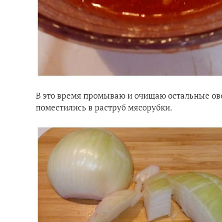
В это время промываю и очищаю остальные ов
поместились в раструб мясорубки.