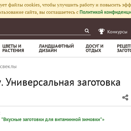
ует файлы cookies, чтобы улучшить работу и повысить эфф
льзование сайта, вы соглашаетесь с
Политикой конфиденци
Конкурсы
ЦВЕТЫ И
ЛАНДШАФТНЫЙ
ДОСУГ И
РЕЦЕП
РАСТЕНИЯ
ДИЗАЙН
ОТДЫХ
ЗАГОТ
 свеклы
. Универсальная заготовка
:
 "Вкусные заготовки для витаминной зимовки"»