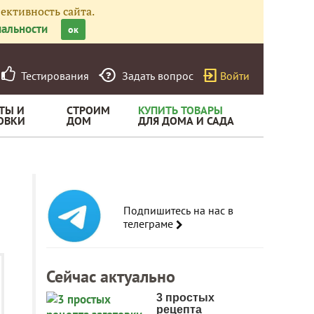
ективность сайта.
альности
ок
Тестирования
Задать вопрос
Войти
ТЫ И
СТРОИМ
КУПИТЬ ТОВАРЫ
ОВКИ
ДОМ
ДЛЯ ДОМА И САДА
Подпишитесь на нас в
телеграме
Сейчас актуально
3 простых
рецепта