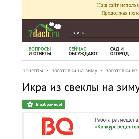
Наш сайт использ
Продолжая испо
ВОПРОСЫ
СЕЙЧАС
САД И
И ОТВЕТЫ
ОБСУЖДАЮТ
ОГОРОД
рецепты
заготовки на зиму
заготовки из
Икра из свеклы на зиму
В избранное!
Работа размещена
«Конкурс рецептов