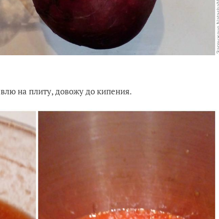
влю на плиту, довожу до кипения.