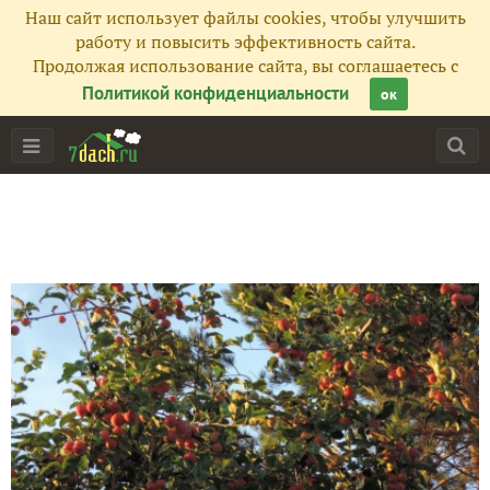
Наш сайт использует файлы cookies, чтобы улучшить
работу и повысить эффективность сайта.
Продолжая использование сайта, вы соглашаетесь с
Политикой конфиденциальности
ок
Главная
Подписчики
6
Все публикации
23
Фото
277
Сейчас обсуждают
Пришла зима