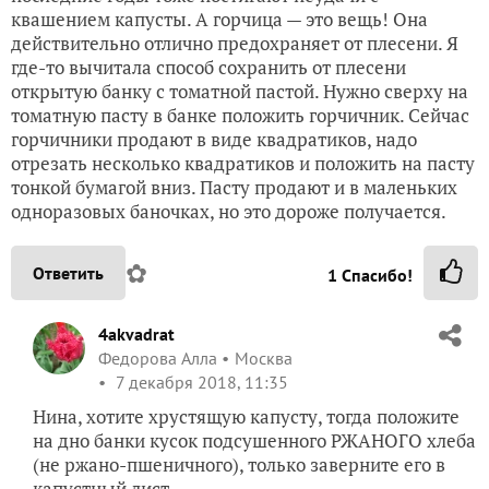
квашением капусты. А горчица — это вещь! Она
действительно отлично предохраняет от плесени. Я
где-то вычитала способ сохранить от плесени
открытую банку с томатной пастой. Нужно сверху на
томатную пасту в банке положить горчичник. Сейчас
горчичники продают в виде квадратиков, надо
отрезать несколько квадратиков и положить на пасту
тонкой бумагой вниз. Пасту продают и в маленьких
одноразовых баночках, но это дороже получается.
✿
Ответить
1
Спасибо!
4akvadrat
Федорова Алла
Москва
7 декабря 2018, 11:35
Нина, хотите хрустящую капусту, тогда положите
на дно банки кусок подсушенного РЖАНОГО хлеба
(не ржано-пшеничного), только заверните его в
капустный лист.