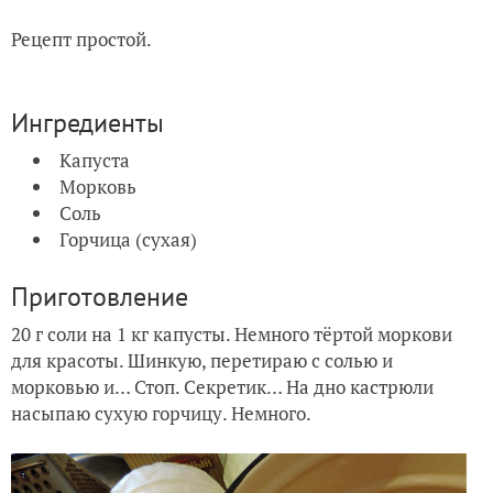
Рецепт простой.
Ингредиенты
Капуста
Морковь
Соль
Горчица (сухая)
Приготовление
20 г соли на 1 кг капусты. Немного тёртой моркови
для красоты. Шинкую, перетираю с солью и
морковью и… Стоп. Секретик… На дно кастрюли
насыпаю сухую горчицу. Немного.