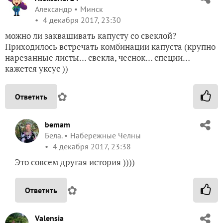
Александр
Минск
4 декабря 2017, 23:30
можно ли заквашивать капусту со свеклой?
Приходилось встречать комбинации капуста (крупно
нарезанные листы… свекла, чеснок… специи…
кажется уксус ))
✿
Ответить
bemam
Бела.
Набережные Челны
4 декабря 2017, 23:38
Это совсем другая история ))))
✿
Ответить
Valensia