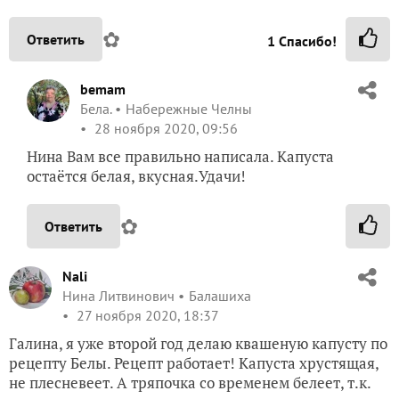
✿
Ответить
1
Спасибо!
bemam
Бела.
Набережные Челны
28 ноября 2020, 09:56
Нина Вам все правильно написала. Капуста
остаётся белая, вкусная.Удачи!
✿
Ответить
Nali
Нина Литвинович
Балашиха
27 ноября 2020, 18:37
Галина, я уже второй год делаю квашеную капусту по
рецепту Белы. Рецепт работает! Капуста хрустящая,
не плесневеет. А тряпочка со временем белеет, т.к.