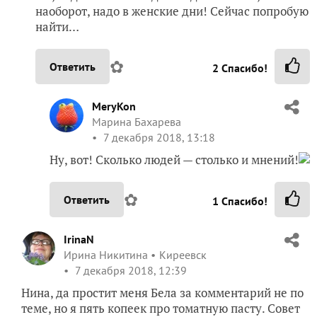
наоборот, надо в женские дни! Сейчас попробую
найти…
✿
Ответить
2
Спасибо!
MeryKon
Марина Бахарева
7 декабря 2018, 13:18
Ну, вот! Сколько людей — столько и мнений!
✿
Ответить
1
Спасибо!
IrinaN
Ирина Никитина
Киреевск
7 декабря 2018, 12:39
Нина, да простит меня Бела за комментарий не по
теме, но я пять копеек про томатную пасту. Совет