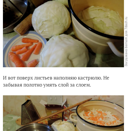
И вот поверх листьев наполняю кастрюлю. Не
забывая полотно умять слой за слоем.