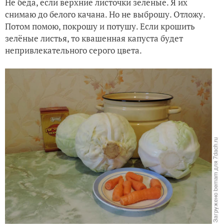
Не беда, если верхние листочки зелёные. Я их
снимаю до белого качана. Но не выброшу. Отложу.
Потом помою, покрошу и потушу. Если крошить
зелёные листья, то квашенная капуста будет
непривлекательного серого цвета.