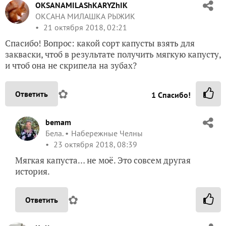
OKSANAMILAShKARYZhIK
ОКСАНА МИЛАШКА РЫЖИК
21 октября 2018, 02:21
Спасибо! Вопрос: какой сорт капусты взять для
закваски, чтоб в результате получить мягкую капусту,
и чтоб она не скрипела на зубах?
✿
Ответить
1
Спасибо!
bemam
Бела.
Набережные Челны
23 октября 2018, 08:39
Мягкая капуста… не моё. Это совсем другая
история.
✿
Ответить