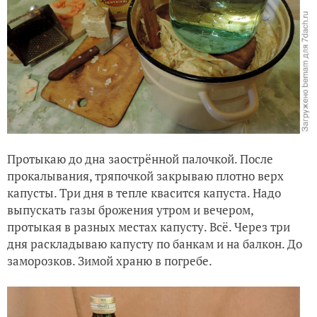
Протыкаю до дна заострённой палочкой. После
прокалывания, тряпочкой закрываю плотно верх
капусты. Три дня в тепле квасится капуста. Надо
выпускать газы брожения утром и вечером,
протыкая в разных местах капусту. Всё. Через три
дня раскладываю капусту по банкам и на балкон. До
заморозков. Зимой храню в погребе.