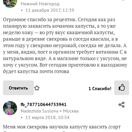
Нижний Новгород
11 декабря 2017, 12:39
Огромное спасибо за рецептик. Сегодня как раз
планирую заквасить кочанчик капусты, а то уже
неделю хожу — во рту вкус квашенной капусты,
раньше в деревне свекровь и соседи квасили, а в
этом году у свекрови неурожай, соседка не делала. А
у меня, видно, пост и организм требует витамина С в
натуральном виде. А в магазине только с уксусом, не
хочу с уксусом. Вот сегодня приготовлю к выходному
будет капустка почти готова
✿
Ответить
1
Спасибо!
fb_787710644753941
Nadezhda Suslova
Москва
11 марта 2018, 10:54
Меня моя свекровь научила капусту квасить (сорт