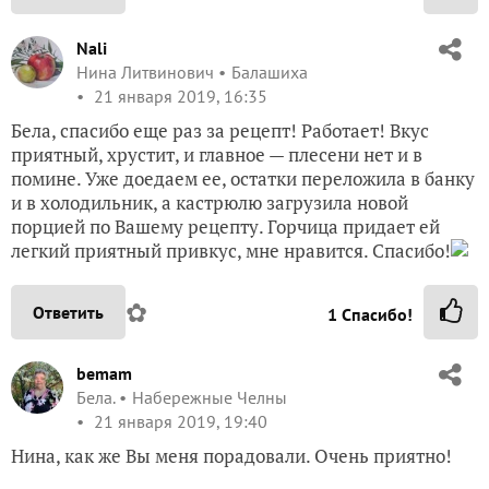
Nali
Нина Литвинович
Балашиха
21 января 2019, 16:35
Бела, спасибо еще раз за рецепт! Работает! Вкус
приятный, хрустит, и главное — плесени нет и в
помине. Уже доедаем ее, остатки переложила в банку
и в холодильник, а кастрюлю загрузила новой
порцией по Вашему рецепту. Горчица придает ей
легкий приятный привкус, мне нравится. Спасибо!
✿
Ответить
1
Спасибо!
bemam
Бела.
Набережные Челны
21 января 2019, 19:40
Нина, как же Вы меня порадовали. Очень приятно!