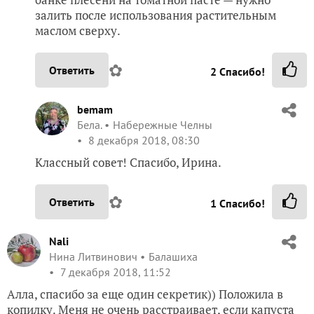
залить после использования растительным
маслом сверху.
✿
Ответить
2
Спасибо!
bemam
Бела.
Набережные Челны
8 декабря 2018, 08:30
Классный совет! Спасибо, Ирина.
✿
Ответить
1
Спасибо!
Nali
Нина Литвинович
Балашиха
7 декабря 2018, 11:52
Алла, спасибо за еще один секретик)) Положила в
копилку. Меня не очень расстраивает, если капуста