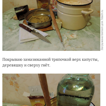
Покрываю замазюканной тряпочкой верх капусты,
деревяшку и сверху гнёт.