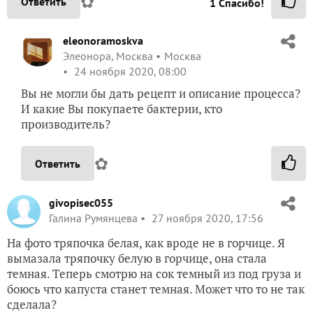
✿
Ответить
1
Спасибо!
eleonoramoskva
Элеонора, Москва
Москва
24 ноября 2020, 08:00
Вы не могли бы дать рецепт и описание процесса?
И какие Вы покупаете бактерии, кто
производитель?
✿
Ответить
givopisec055
Галина Румянцева
27 ноября 2020, 17:56
На фото тряпочка белая, как вроде не в горчице. Я
вымазала тряпочку белую в горчице, она стала
темная. Теперь смотрю на сок темный из под груза и
боюсь что капуста станет темная. Может что то не так
сделала?