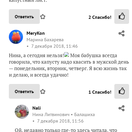
✿
Ответить
2
Спасибо!
MeryKon
Марина Бахарева
7 декабря 2018, 11:46
Нина, а сегодня нельзя!
Моя бабушка всегда
говорила, что капусту надо квасить в мужской день
— понедельник, вторник, четверг. Я всю жизнь так
и делаю, и всегда удачно!
✿
Ответить
1
Спасибо!
Nali
Нина Литвинович
Балашиха
7 декабря 2018, 11:56
Ой, недавно только где-то здесь читала, что