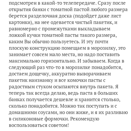
подсмотрен в какой-то телепередаче. Сразу после
открытия банки с томатной пастой любого размера
берется разделочная доска (подойдет даже лист
картонки), на нее одевается чистый пакетик, и
равномерно с промежутками выкладываем
ложкой кучки томатной пасты такого размера,
каким Вы обычно пользуетесь. И эту почти
плоскую конструкцию помещаем в морозилку, это
занимает совсем мало места, но надо поставить
максимально горизонтально. И забываем. Когда в
следующий раз что-то в морозилке понадобится,
достаем дощечку, аккуратно выворачиваем
пакетик наизнанку и все комочки пасты с
радостным стуком осыпаются внутрь пакета. Я
теперь так всегда делаю, ведь паста в больших
банках получается дешевле и хранится столько,
сколько понадобится. Можно так поступать и с
домашними соусами, но они жиже, и я их разливаю
в силиконовые формочки. Рекомендую
воспользоваться советом!