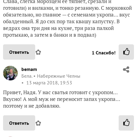
Слава, слегка морозцем её тяпнет, срезали и
готовили) и вилками, и тонко резанную. С морковкой
обязательно, но главное — с семенами укропа… вкус
обалденный. Я до сих пор так квашу капустку. В
ведрах она три дня на кухне, три раза палкой
протыкаю, а затем в банки и в подвал)
✿
Ответить
1
Спасибо!
bemam
Бела.
Набережные Челны
13 марта 2018, 19:53
Привет, Надя. У нас сватья готовит с укропом…
Вкусно! А мой муж не переносит запах укропа…
поэтому и не добавляю.
✿
Ответить