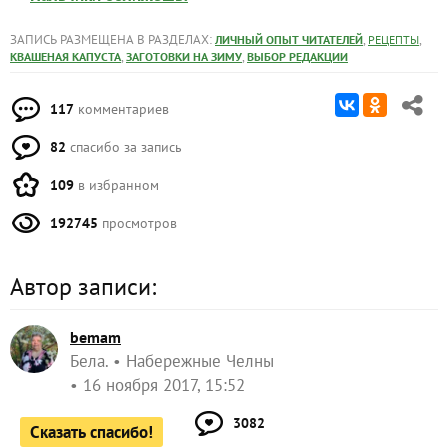
ЗАПИСЬ РАЗМЕЩЕНА В РАЗДЕЛАХ:
,
,
ЛИЧНЫЙ ОПЫТ ЧИТАТЕЛЕЙ
РЕЦЕПТЫ
,
,
КВАШЕНАЯ КАПУСТА
ЗАГОТОВКИ НА ЗИМУ
ВЫБОР РЕДАКЦИИ
117
комментариев
82
спасибо за запись
109
в избранном
192745
просмотров
Автор записи:
bemam
Бела.
Набережные Челны
16 ноября 2017, 15:52
3082
Сказать спасибо!