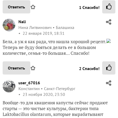
✿
Ответить
1
Спасибо!
Nali
Нина Литвинович
Балашиха
22 января 2019, 18:31
Бела, а уж я как рада, что нашла хороший рецепт.
Теперь не буду бояться делать ее в большом
количестве, семья-то большая… Спасибо!
✿
Ответить
2
Спасибо!
user_67016
Константин
Санкт-Петербург
23 ноября 2020, 23:50
Вообще-то для квашения капусты сейчас продают
старты — это чистые культуры, бактерии типа
Laktobacillus olantarum, которые вырабатывают