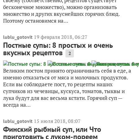
своему (соответственно, рецептов существует
бесконечное множество), можно организовать
множество и других вкуснейших горячих блюд.
Поэтому остановимся на...
19 февраля 2018, 06:27
lublu_gotovit
Постные супы: 8 простых и очень
вкусных рецептов
2
Великим постом принято ограничивать себя в еде, а
именно отказаться от мяса и молочных продуктов.
Если вы соблюдаете пост, то рецепты наших
супчиков из чечевицы, кускуса, томатов, тыквы и
лука будут для вас весьма кстати. Горячий суп —
всегда на...
15 июля 2018, 08:07
lublu_gotovit
Финский рыбный суп, или Что
приготовить с луком-пореем