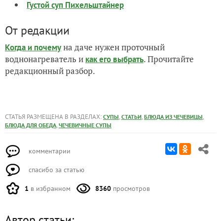
Густой суп Пихельштайнер
От редакции
на даче нужен проточный
Когда и почему
воднонагреватель и
. Прочитайте
как его выбрать
редакционный разбор.
СТАТЬЯ РАЗМЕЩЕНА В РАЗДЕЛАХ:
,
,
,
СУПЫ
СТАТЬИ
БЛЮДА ИЗ ЧЕЧЕВИЦЫ
,
БЛЮДА ДЛЯ ОБЕДА
ЧЕЧЕВИЧНЫЕ СУПЫ
комментарии
спасибо за статью
1
в избранном
8360
просмотров
Автор статьи: