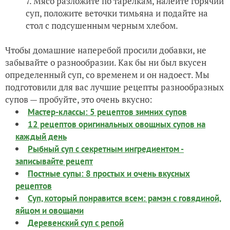
Мясо разложите по тарелкам, налейте горячий
суп, положите веточки тимьяна и подайте на
стол с подсушенным черным хлебом.
Чтобы домашние наперебой просили добавки, не
забывайте о разнообразии. Как бы ни был вкусен
определенный суп, со временем и он надоест. Мы
подготовили для вас лучшие рецепты разнообразных
супов — пробуйте, это очень вкусно:
Мастер-классы: 5 рецептов зимних супов
12 рецептов оригинальных овощных супов на
каждый день
Рыбный суп с секретным ингредиентом -
записывайте рецепт
Постные супы: 8 простых и очень вкусных
рецептов
Суп, который понравится всем: рамэн с говядиной,
яйцом и овощами
Деревенский суп с репой