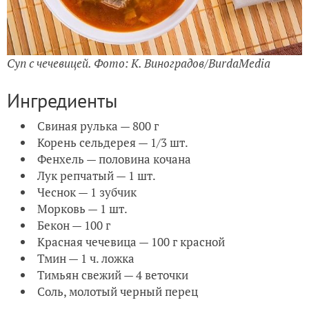
Суп с чечевицей. Фото: К. Виноградов/BurdaMedia
Ингредиенты
Свиная рулька — 800 г
Корень сельдерея — 1/3 шт.
Фенхель — половина кочана
Лук репчатый — 1 шт.
Чеснок — 1 зубчик
Морковь — 1 шт.
Бекон — 100 г
Красная чечевица — 100 г красной
Тмин — 1 ч. ложка
Тимьян свежий — 4 веточки
Соль, молотый черный перец