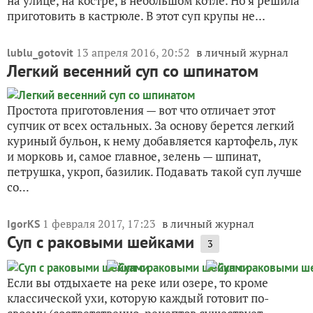
на улице, на костре, в небольшом котле. Но я решила
приготовить в кастрюле. В этот суп крупы не...
13 апреля 2016, 20:52
в личный журнал
lublu_gotovit
Легкий весенний суп со шпинатом
Простота приготовления — вот что отличает этот
супчик от всех остальных. За основу берется легкий
куриный бульон, к нему добавляется картофель, лук
и морковь и, самое главное, зелень — шпинат,
петрушка, укроп, базилик. Подавать такой суп лучше
со...
1 февраля 2017, 17:23
в личный журнал
IgorKS
Суп с раковыми шейками
3
Если вы отдыхаете на реке или озере, то кроме
классической ухи, которую каждый готовит по-