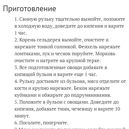
Приготовление
Свиную рульку тщательно вымойте, положите
в холодную воду, доведите до кипения и варите
1 час.
Корень сельдерея вымойте, очистите и
нарежьте тонкой соломкой. Фенхель нарежьте
ломтиками, лук и чеснок порубите. Морковь
очистите и натрите на крупной терке.
Все подготовленные овощи добавьте в
кипящий бульон и варите еще 1 час.
Рульку достаньте из бульона, мясо отделите от
кости и крупно нарежьте. Бекон нарежьте
кубиками и обжарьте до подрумянивания.
Положите в бульон с овощами. Доведите до
кипения, добавьте тмин, чечевицу и варите 10
минут.
Посолите, поперчите.