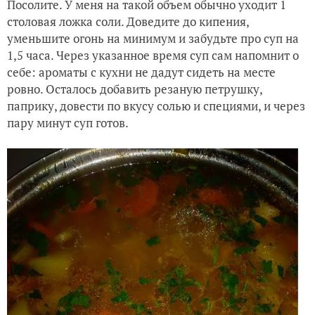
Посолите. У меня на такой объем обычно уходит 1
столовая ложка соли. Доведите до кипения,
уменьшите огонь на минимум и забудьте про суп на
1,5 часа. Через указанное время суп сам напомнит о
себе: ароматы с кухни не дадут сидеть на месте
ровно. Осталось добавить резаную петрушку,
паприку, довести по вкусу солью и специями, и через
пару минут суп готов.