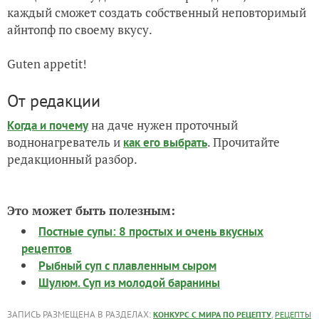
каждый сможет создать собственный неповторимый
айнтопф по своему вкусу.
Guten appetit!
От редакции
на даче нужен проточный
Когда и почему
воднонагреватель и
. Прочитайте
как его выбрать
редакционный разбор.
Это может быть полезным:
Постные супы: 8 простых и очень вкусных
рецептов
Рыбный суп с плавленным сыром
Шулюм. Суп из молодой баранины
ЗАПИСЬ РАЗМЕЩЕНА В РАЗДЕЛАХ:
,
КОНКУРС С МИРА ПО РЕЦЕПТУ
РЕЦЕПТЫ