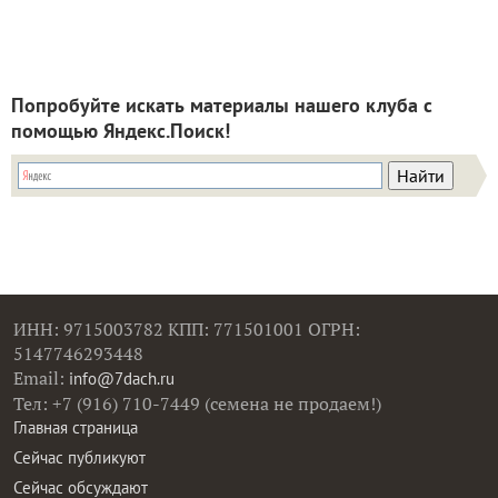
Попробуйте искать материалы нашего клуба с
помощью Яндекс.Поиск!
ИНН: 9715003782 КПП: 771501001 ОГРН:
5147746293448
Email:
info@7dach.ru
Тел: +7 (916) 710-7449 (семена не продаем!)
Главная страница
Сейчас публикуют
Сейчас обсуждают