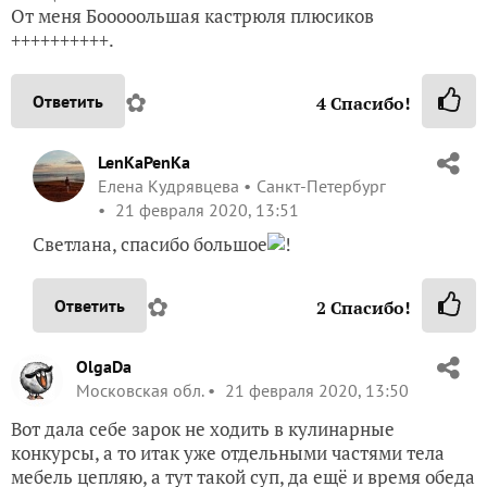
От меня Бооооольшая кастрюля плюсиков
++++++++++.
✿
Ответить
4
Спасибо!
LenKaPenKa
Елена Кудрявцева
Санкт-Петербург
21 февраля 2020, 13:51
Светлана, спасибо большое
!
✿
Ответить
2
Спасибо!
OlgaDa
Московская обл.
21 февраля 2020, 13:50
Вот дала себе зарок не ходить в кулинарные
конкурсы, а то итак уже отдельными частями тела
мебель цепляю, а тут такой суп, да ещё и время обеда