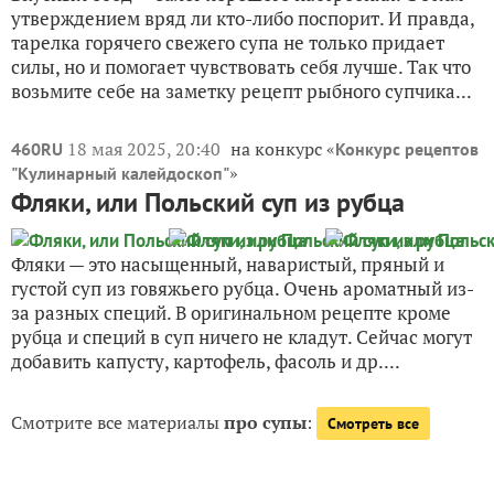
утверждением вряд ли кто-либо поспорит. И правда,
тарелка горячего свежего супа не только придает
силы, но и помогает чувствовать себя лучше. Так что
возьмите себе на заметку рецепт рыбного супчика...
18 мая 2025, 20:40
на конкурс «
460RU
Конкурс рецептов
»
"Кулинарный калейдоскоп"
Фляки, или Польский суп из рубца
Фляки — это насыщенный, наваристый, пряный и
густой суп из говяжьего рубца. Очень ароматный из-
за разных специй. В оригинальном рецепте кроме
рубца и специй в суп ничего не кладут. Сейчас могут
добавить капусту, картофель, фасоль и др....
Смотрите все материалы
про супы
:
Смотреть все