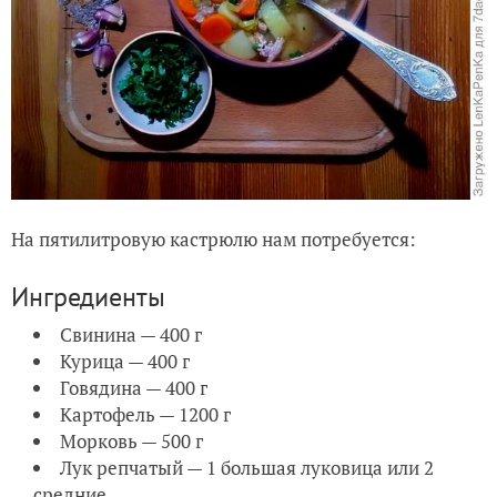
На пятилитровую кастрюлю нам потребуется:
Ингредиенты
Свинина — 400 г
Курица — 400 г
Говядина — 400 г
Картофель — 1200 г
Морковь — 500 г
Лук репчатый — 1 большая луковица или 2
средние