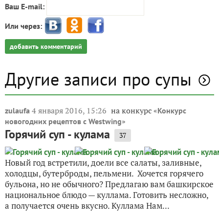
Ваш E-mail:
Или через:
добавить комментарий
Другие записи про супы
4 января 2016, 15:26
на конкурс «
zulaufa
Конкурс
»
новогодних рецептов с Westwing
Горячий суп - кулама
37
Новый год встретили, доели все салаты, заливные,
холодцы, бутерброды, пельмени. Хочется горячего
бульона, но не обычного? Предлагаю вам башкирское
национальное блюдо — куллама. Готовить несложно,
а получается очень вкусно. Куллама Нам...