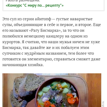
«Конкурс "С миру по... рецепту"»
Это суп из серии айнтопф — густые наваристые
супы, объединяющие в себе и первое, и второе. Еще
его называют «Рагу Бисмарка», за то что он
полюбился немецкому канцлеру на одном из
курортов. Я считаю, что наши мужья ничем не хуже
Бисмарка, так давайте же и их побалуем этим
супчиком с мудрёным названием, тем более что
готовится он элементарно, справиться сможет даже
начинающая хозяйка.