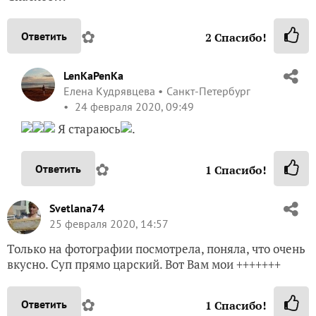
✿
Ответить
2
Спасибо!
LenKaPenKa
Елена Кудрявцева
Санкт-Петербург
24 февраля 2020, 09:49
Я стараюсь
.
✿
Ответить
1
Спасибо!
Svetlana74
25 февраля 2020, 14:57
Только на фотографии посмотрела, поняла, что очень
вкусно. Суп прямо царский. Вот Вам мои +++++++
✿
Ответить
1
Спасибо!