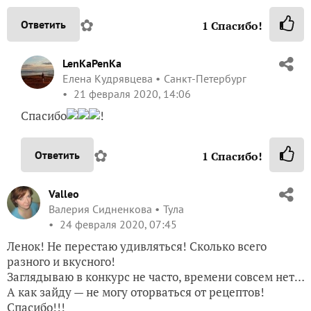
✿
Ответить
1
Спасибо!
LenKaPenKa
Елена Кудрявцева
Санкт-Петербург
21 февраля 2020, 14:06
Спасибо
!
✿
Ответить
1
Спасибо!
Valleo
Валерия Сидненкова
Тула
24 февраля 2020, 07:45
Ленок! Не перестаю удивляться! Сколько всего
разного и вкусного!
Заглядываю в конкурс не часто, времени совсем нет…
А как зайду — не могу оторваться от рецептов!
Спасибо!!!