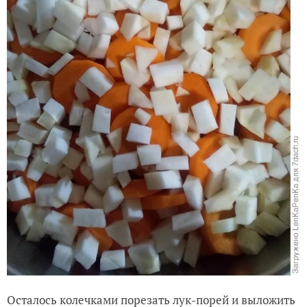
Осталось колечками порезать лук-порей и выложить