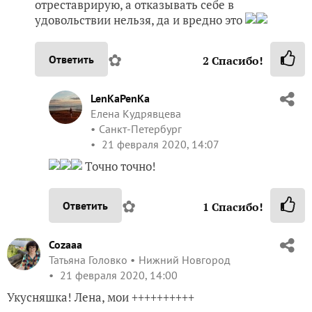
отреставрирую, а отказывать себе в
удовольствии нельзя, да и вредно это
✿
Ответить
2
Спасибо!
LenKaPenKa
Елена Кудрявцева
Санкт-Петербург
21 февраля 2020, 14:07
Точно точно!
✿
Ответить
1
Спасибо!
Cozaaa
Татьяна Головко
Нижний Новгород
21 февраля 2020, 14:00
Укусняшка! Лена, мои ++++++++++