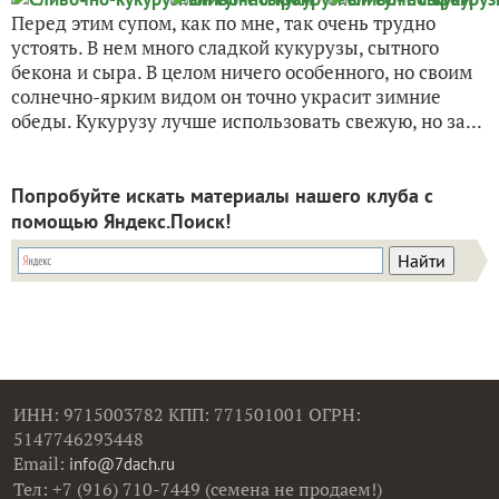
Перед этим супом, как по мне, так очень трудно
устоять. В нем много сладкой кукурузы, сытного
бекона и сыра. В целом ничего особенного, но своим
солнечно-ярким видом он точно украсит зимние
обеды. Кукурузу лучше использовать свежую, но за...
Попробуйте искать материалы нашего клуба с
помощью Яндекс.Поиск!
ИНН: 9715003782 КПП: 771501001 ОГРН:
5147746293448
Email:
info@7dach.ru
Тел: +7 (916) 710-7449 (семена не продаем!)