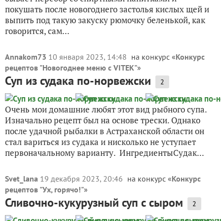
покушать после новогоднего застолья кислых щей и
выпить под такую закуску рюмочку беленькой, как
говорится, сам...
Annakom73
10 января 2023, 14:48
на конкурс «
Конкурс
рецептов "Новогоднее меню с VITEK"
»
Суп из судака по-норвежски
2
Очень мои домашние любят этот вид рыбного супа.
Изначально рецепт был на основе трески. Однако
после удачной рыбалки в Астраханской области он
стал вариться из судака и нисколько не уступает
первоначальному варианту. ИнгредиентыСудак...
Svet_lana
19 декабря 2023, 20:46
на конкурс «
Конкурс
рецептов "Ух, горячо!"
»
Сливочно-кукурузный суп с сыром
2