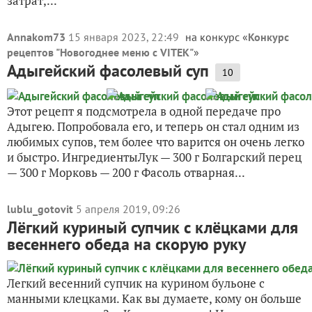
затрат,...
Annakom73
15 января 2023, 22:49
на конкурс «
Конкурс
рецептов "Новогоднее меню с VITEK"
»
Адыгейский фасолевый суп
10
Этот рецепт я подсмотрела в одной передаче про
Адыгею. Попробовала его, и теперь он стал одним из
любимых супов, тем более что варится он очень легко
и быстро. ИнгредиентыЛук — 300 г Болгарский перец
— 300 г Морковь — 200 г Фасоль отварная...
lublu_gotovit
5 апреля 2019, 09:26
Лёгкий куриный супчик с клёцками для
весеннего обеда на скорую руку
Легкий весенний супчик на курином бульоне с
манными клецками. Как вы думаете, кому он больше