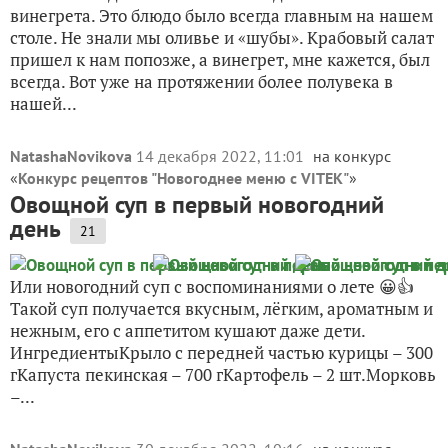
винегрета. Это блюдо было всегда главным на нашем
столе. Не знали мы оливье и «шубы». Крабовый салат
пришел к нам попозже, а винегрет, мне кажется, был
всегда. Вот уже на протяжении более полувека в
нашей...
NatashaNovikova
14 декабря 2022, 11:01
на конкурс
«
Конкурс рецептов "Новогоднее меню с VITEK"
»
Овощной суп в первый новогодний
день
21
Или новогодний суп с воспоминаниями о лете 😀👍
Такой суп получается вкусным, лёгким, ароматным и
нежным, его с аппетитом кушают даже дети.
ИнгредиентыКрыло с передней частью курицы – 300
гКапуста пекинская – 700 гКартофель – 2 шт.Морковь
–...