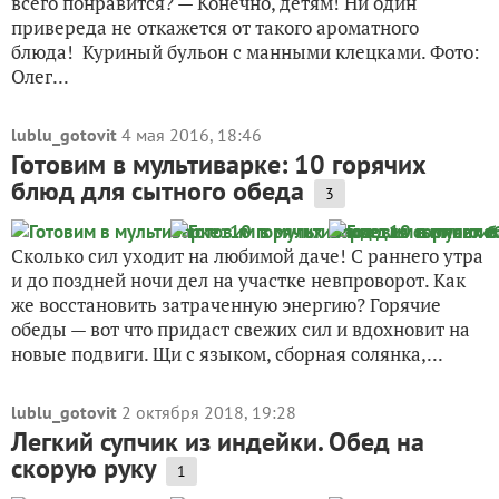
всего понравится? — Конечно, детям! Ни один
привереда не откажется от такого ароматного
блюда! Куриный бульон с манными клецками. Фото:
Олег...
lublu_gotovit
4 мая 2016, 18:46
Готовим в мультиварке: 10 горячих
блюд для сытного обеда
3
Сколько сил уходит на любимой даче! С раннего утра
и до поздней ночи дел на участке невпроворот. Как
же восстановить затраченную энергию? Горячие
обеды — вот что придаст свежих сил и вдохновит на
новые подвиги. Щи с языком, сборная солянка,...
lublu_gotovit
2 октября 2018, 19:28
Легкий супчик из индейки. Обед на
скорую руку
1