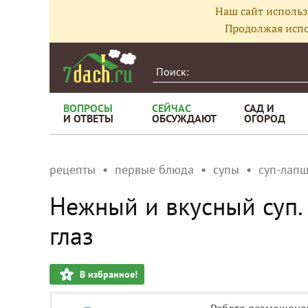
Наш сайт использ
Продолжая испо
ВОПРОСЫ
СЕЙЧАС
САД И
И ОТВЕТЫ
ОБСУЖДАЮТ
ОГОРОД
рецепты
первые блюда
супы
суп-лап
Нежный и вкусный суп. 
глаз
В избранное!