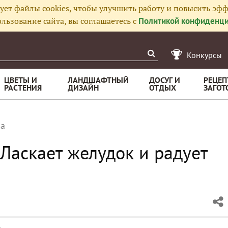
ует файлы cookies, чтобы улучшить работу и повысить эфф
льзование сайта, вы соглашаетесь с
Политикой конфиденци
Конкурсы
ЦВЕТЫ И
ЛАНДШАФТНЫЙ
ДОСУГ И
РЕЦЕП
РАСТЕНИЯ
ДИЗАЙН
ОТДЫХ
ЗАГОТ
ша
Ласкает желудок и радует