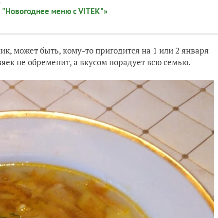
:
 "Новогоднее меню с VITEK"»
ик, может быть, кому-то пригодится на 1 или 2 января
озяек не обременит, а вкусом порадует всю семью.