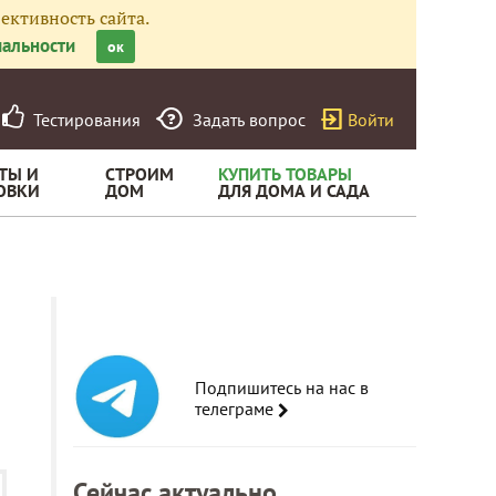
ективность сайта.
альности
ок
Тестирования
Задать вопрос
Войти
ТЫ И
СТРОИМ
КУПИТЬ ТОВАРЫ
ОВКИ
ДОМ
ДЛЯ ДОМА И САДА
Подпишитесь на нас в
телеграме
Сейчас актуально