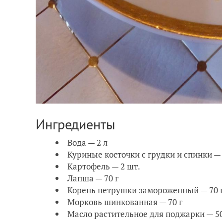
Ингредиенты
Вода — 2 л
Куриные косточки с грудки и спинки — 
Картофель — 2 шт.
Лапша — 70 г
Корень петрушки замороженный — 70 
Морковь шинкованная — 70 г
Масло растительное для поджарки — 5