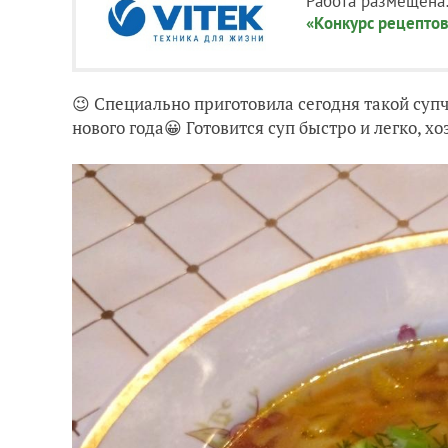
Работа размещена
«Конкурс рецептов
😉 Специально приготовила сегодня такой супч
нового года😀 Готовится суп быстро и легко, х