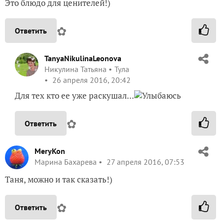
Это блюдо для ценителей!)
✿
Ответить
TanyaNikulinaLeonova
Никулина Татьяна
Тула
26 апреля 2016, 20:42
Для тех кто ее уже раскушал...
✿
Ответить
MeryKon
Марина Бахарева
27 апреля 2016, 07:53
Таня, можно и так сказать!)
✿
Ответить