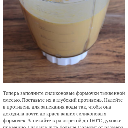
Теперь заполните силиконовые формочки тыквенной
смесью. Поставьте их в глубокий противень. Налейте
в противень для запекания воды так, чтобы она
доходила почти до краев ваших силиконовых
формочек. Запекайте в разогретой до 160°С духовке
примерно 1 час или чуть больше (зависит от размера