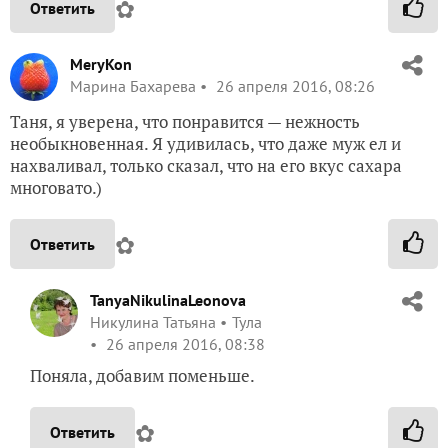
✿
Ответить
MeryKon
Марина Бахарева
26 апреля 2016, 08:26
Таня, я уверена, что понравится — нежность
необыкновенная. Я удивилась, что даже муж ел и
нахваливал, только сказал, что на его вкус сахара
многовато.)
✿
Ответить
TanyaNikulinaLeonova
Никулина Татьяна
Тула
26 апреля 2016, 08:38
Поняла, добавим поменьше.
✿
Ответить