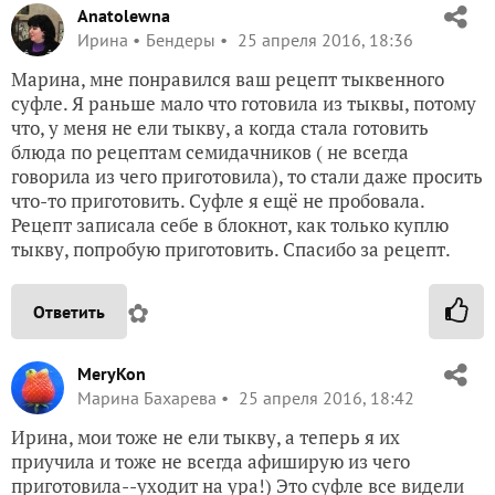
Anatolewna
Ирина
Бендеры
25 апреля 2016, 18:36
Марина, мне понравился ваш рецепт тыквенного
суфле. Я раньше мало что готовила из тыквы, потому
что, у меня не ели тыкву, а когда стала готовить
блюда по рецептам семидачников ( не всегда
говорила из чего приготовила), то стали даже просить
что-то приготовить. Суфле я ещё не пробовала.
Рецепт записала себе в блокнот, как только куплю
тыкву, попробую приготовить. Спасибо за рецепт.
✿
Ответить
MeryKon
Марина Бахарева
25 апреля 2016, 18:42
Ирина, мои тоже не ели тыкву, а теперь я их
приучила и тоже не всегда афиширую из чего
приготовила--уходит на ура!) Это суфле все видели