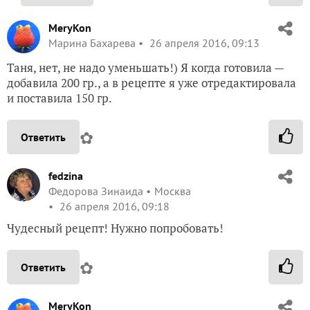
MeryKon
Марина Бахарева
26 апреля 2016, 09:13
Таня, нет, не надо уменьшать!) Я когда готовила —
добавила 200 гр., а в рецепте я уже отредактировала
и поставила 150 гр.
✿
Ответить
fedzina
Федорова Зинаида
Москва
26 апреля 2016, 09:18
Чудесный рецепт! Нужно попробовать!
✿
Ответить
MeryKon