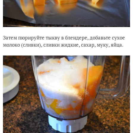
Затем пюрируйте тыкву в блендере, добавьте сухое
молоко (сливки), сливки жидкие, сахар, муку, яйца.