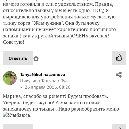
из чего готовила и ели с удовольствием. Правда,
относительно тыквы у меня есть одно " НО",) Я
выращиваю для употребления только мускатную
тыкву сорта " Жемчужина". Она бутылочку
напоминает и не имеет характерного противного
запаха ( как у круглой тыквы.)ОЧЕНЬ вкусная!
Советую!
✿
Ответить
TanyaNikulinaLeonova
Никулина Татьяна
Тула
26 апреля 2016, 08:20
Марина, спасибо за рецепт! Будем пробовать.
Уверена будет вкусно! А мы часто готовим
запеканочку из тыквы . Надо разнообразить меню
.