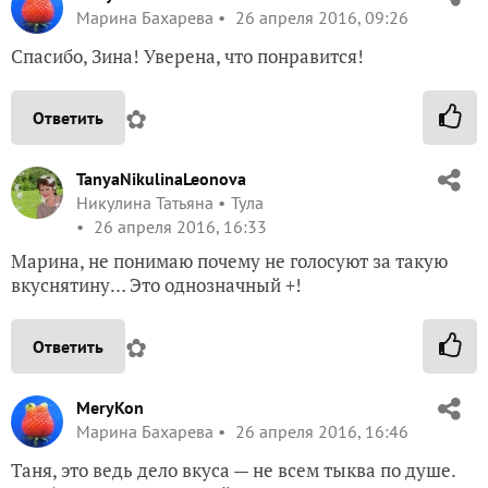
Марина Бахарева
26 апреля 2016, 09:26
Спасибо, Зина! Уверена, что понравится!
✿
Ответить
TanyaNikulinaLeonova
Никулина Татьяна
Тула
26 апреля 2016, 16:33
Марина, не понимаю почему не голосуют за такую
вкуснятину… Это однозначный +!
✿
Ответить
MeryKon
Марина Бахарева
26 апреля 2016, 16:46
Таня, это ведь дело вкуса — не всем тыква по душе.