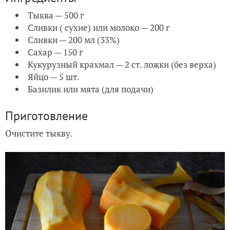
Тыква — 500 г
Сливки ( сухие) или молоко — 200 г
Сливки — 200 мл (33%)
Сахар — 150 г
Кукурузный крахмал — 2 ст. ложки (без верха)
Яйцо — 5 шт.
Базилик или мята (для подачи)
Приготовление
Очистите тыкву.