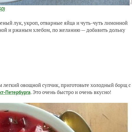
50)
еный лук, укроп, отварные яйца и чуть-чуть лимонной
ной и ржаным хлебом, по желанию — добавить дольку
ем легкий овощной супчик, приготовьте холодный борщ с
. Это очень быстро и очень вкусно!
кт-Петербурга