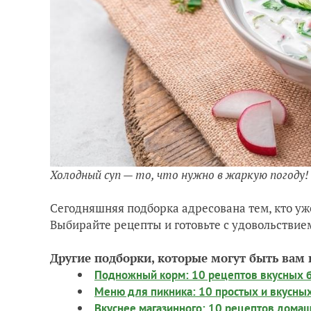
Холодный суп — то, что нужно в жаркую погоду!
Сегодняшняя подборка адресована тем, кто уже
Выбирайте рецепты и готовьте с удовольствие
Другие подборки, которые могут быть вам 
Подножный корм: 10 рецептов вкусных б
Меню для пикника: 10 простых и вкусны
Вкуснее магазинного: 10 рецептов дома