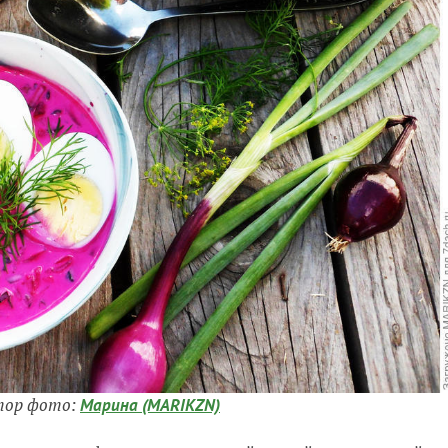
тор фото:
Марина (MARIKZN)