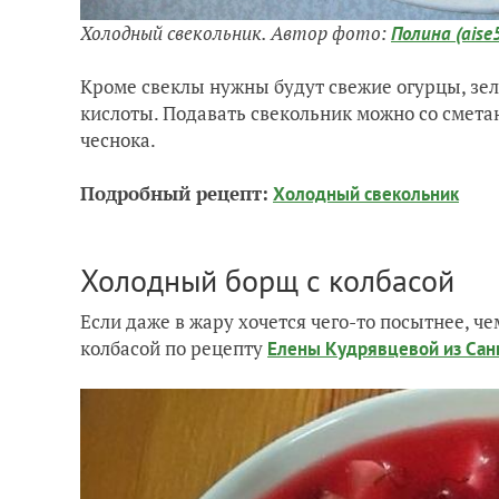
Холодный свекольник. Автор фото:
Полина (aise
Кроме свеклы нужны будут свежие огурцы, зел
кислоты. Подавать свекольник можно со смета
чеснока.
Подробный рецепт:
Холодный свекольник
Холодный борщ с колбасой
Если даже в жару хочется чего-то посытнее, ч
колбасой по рецепту
Елены Кудрявцевой из Сан