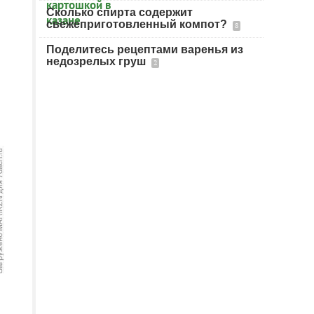
Сколько спирта содержит
свежеприготовленный компот?
8
Поделитесь рецептами варенья из
недозрелых груш
2