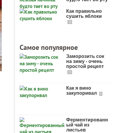
Как правильно
сушить яблоки
32
Самое популярное
Заморозить сок
на зиму - очень
простой рецепт
22
Как я вино
закупоривал
8
Ферментированн
ый чай из
листьев