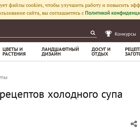
ует файлы cookies, чтобы улучшить работу и повысить эфф
льзование сайта, вы соглашаетесь с
Политикой конфиденци
Конкурсы
ЦВЕТЫ И
ЛАНДШАФТНЫЙ
ДОСУГ И
РЕЦЕП
РАСТЕНИЯ
ДИЗАЙН
ОТДЫХ
ЗАГОТ
упы
рецептов холодного супа