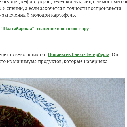
 огурцы, кефир, укроп, зеленый лук, яйца, лимонный со
 и специи, а если захочется в точности воспроизвести
ть запеченный молодой картофель.
"Шалтибарщай" - спасение в летнюю жару
ецепт свекольника от
. Он
Полины из Санкт-Петербурга
сто из минимума продуктов, которые наверняка