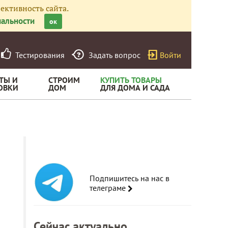
ективность сайта.
альности
ок
Тестирования
Задать вопрос
Войти
ТЫ И
СТРОИМ
КУПИТЬ ТОВАРЫ
ОВКИ
ДОМ
ДЛЯ ДОМА И САДА
Подпишитесь на нас в
телеграме
Сейчас актуально