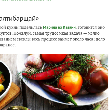
алтибарщай»
ской кухни поделилась
. Готовится оно
Марина из Казани
одуктов. Пожалуй, самая трудоемкая задача — мелко
ванием свеклы весь процесс займет около часа; дело
 заранее.