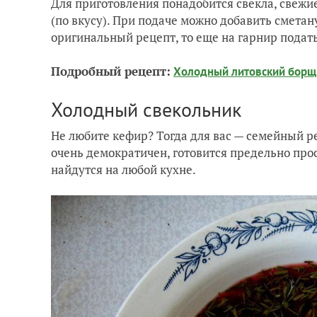
Для приготовления понадобится свекла, свежие
(по вкусу). При подаче можно добавить сметану
оригинальный рецепт, то еще на гарнир пода
Подробный рецепт:
Холодный литовский борщ 
Холодный свекольник
Не любите кефир? Тогда для вас — семейный р
очень демократичен, готовится предельно про
найдутся на любой кухне.