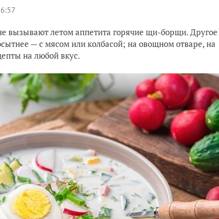
16:57
и не вызывают летом аппетита горячие щи-борщи. Другое
сытнее — с мясом или колбасой; на овощном отваре, на
цепты на любой вкус.