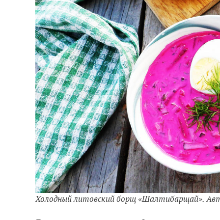
Холодный литовский борщ «Шалтибарщай». Ав