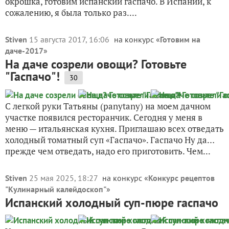
окрошка, готовим испанский гаспачо. В Испании, к
сожалению, я была только раз....
Stiven
15 августа 2017, 16:06
на конкурс «
Готовим на
даче-2017
»
На даче созрели овощи? Готовьте
"Гаспачо"!
30
С легкой руки Татьяны (panytany) на моем дачном
участке появился ресторанчик. Сегодня у меня в
меню — итальянская кухня. Приглашаю всех отведать
холодный томатный суп «Гаспачо». Гаспачо Ну да…
прежде чем отведать, надо его приготовить. Чем...
Stiven
25 мая 2025, 18:27
на конкурс «
Конкурс рецептов
"Кулинарный калейдоскоп"
»
Испанский холодный суп-пюре гаспачо