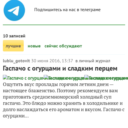
Подпишитесь на нас в телеграме
10 записей
лучшие
новые
сейчас обсуждают
lublu_gotovit
30 июня 2016, 13:37
в личный журнал
Гаспачо с огурцами и сладким перцем
Ощутить вкус прохлады горячим летним днем —
настоящее блаженство. Поэтому рекомендуем вам
приготовить средиземноморский холодный суп
гаспачо. Это блюдо можно хранить в холодильнике и
долго наслаждаться его ароматом и вкусом. Гаспачо с
огурцами...