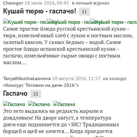
Chasogor
18 июля 2016, 06:45
в личный журнал
Кушай тюрю - гаспачо!
11
Самое простое блюдо русской крестьянской кухни –
тюря, измельчённый хлеб с луком и постным маслом,
залитый квасом. У самых бедных – водой. Самое
простое блюдо испанской крестьянской кухни –
гаспачо, измельчённые сырые овощи с постным
маслом....
TanyaNikulinaLeonova
10 августа 2016, 11:57
на конкурс
«
Конкурс "Готовим на даче-2016"
»
Гаспачо
22
Это лето выдалось на редкость жарким и
дождливым! На дворе август, а температура
днем еще поднимается до +30С! Традиционных
борщей и щей не хочется… Когда приедается