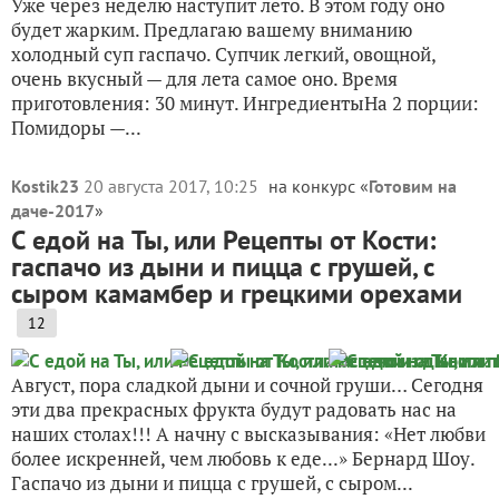
Уже через неделю наступит лето. В этом году оно
будет жарким. Предлагаю вашему вниманию
холодный суп гаспачо. Супчик легкий, овощной,
очень вкусный — для лета самое оно. Время
приготовления: 30 минут. ИнгредиентыНа 2 порции:
Помидоры —...
Kostik23
20 августа 2017, 10:25
на конкурс «
Готовим на
даче-2017
»
С едой на Ты, или Рецепты от Кости:
гаспачо из дыни и пицца с грушей, с
сыром камамбер и грецкими орехами
12
Август, пора сладкой дыни и сочной груши… Сегодня
эти два прекрасных фрукта будут радовать нас на
наших столах!!! А начну с высказывания: «Нет любви
более искренней, чем любовь к еде...» Бернард Шоу.
Гаспачо из дыни и пицца с грушей, с сыром...