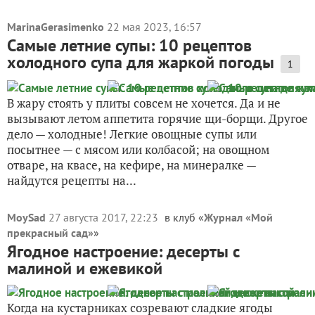
MarinaGerasimenko
22 мая 2023, 16:57
Самые летние супы: 10 рецептов
холодного супа для жаркой погоды
1
В жару стоять у плиты совсем не хочется. Да и не
вызывают летом аппетита горячие щи-борщи. Другое
дело — холодные! Легкие овощные супы или
посытнее — с мясом или колбасой; на овощном
отваре, на квасе, на кефире, на минералке —
найдутся рецепты на...
MoySad
27 августа 2017, 22:23
в клуб «
Журнал «Мой
прекрасный сад»
»
Ягодное настроение: десерты с
малиной и ежевикой
Когда на кустарниках созревают сладкие ягоды