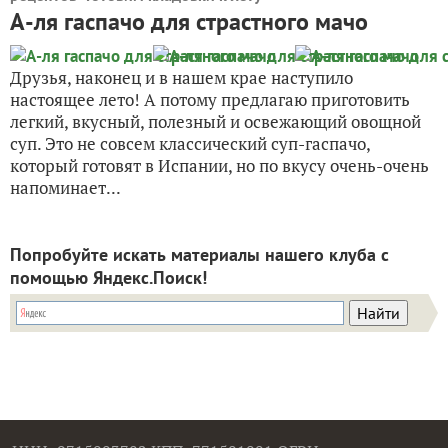
А-ля гаспачо для страстного мачо
Друзья, наконец и в нашем крае наступило
настоящее лето! А потому предлагаю приготовить
легкий, вкусный, полезный и освежающий овощной
суп. Это не совсем классический суп-гаспачо,
который готовят в Испании, но по вкусу очень-очень
напоминает...
Попробуйте искать материалы нашего клуба с
помощью Яндекс.Поиск!