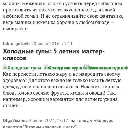
малины и ежевики, сложно устоять перед соблазном
приготовить из них что-то вкусненькое для своей
любимой семьи. И не ограничивайте свою фантазию,
ведь малина и ежевика хороши в любом блюде —
выбирайте...
lublu_gotovit
28 июля 2016, 21:11
Холодные супы: 5 летних мастер-
классов
Как перенести летнюю жару и не навредить своему
здоровью? Для этого важно не только носить легкую
одежду, но и правильно питаться. Никаких жирных
блюд, только свежие фрукты, ягоды и овощи! Так,
например, хорошим вариантом для летнего ужина
станет...
OlgaVesnina
2 июня 2024, 13:17
на конкурс «
Конкурс
рецептов "Готовим кладовки к лету"
»