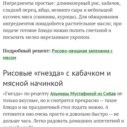
Ингредиенты простые: длиннозерный рис, кабачок,
сладкий перец, яйцо, немного сыра и небольшой
кусочек мяса (свинины, курицы). Для обжаривания
ингредиентов понадобится растительное масло; при
подаче готовое блюдо можно полить сметаной и
посыпать мелко нарезанным укропом.
Подробный рецепт:
Рисово-овощная запеканка с
мясом
Рисовые «гнезда» с кабачком и
мясной начинкой
«Гнезда» по рецепту
не
Альмиры Мустафиной из Сибая
только вкусные, но и смотрятся прекрасно — такое
блюдо и на праздничный стол подать можно. А
готовится оно очень просто и довольно быстро — не
дольше часа. Легко радовать домашних аппетитной и