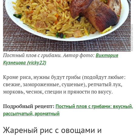
Постный плов с грибами. Автор фото:
Виктория
Кузнецова (vicky22)
Кроме риса, нужны будут грибы (подойдут любые:
свежие, замороженные, сушеные), репчатый лук,
морковь, чеснок, специи и пряности по вкусу.
Подробный рецепт:
Постный плов с грибами: вкусный,
рассыпчатый, ароматный
Жареный рис с овощами и