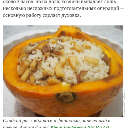
около 2 часов, но на долю хозяйки выпадает лишь
несколько несложных подготовительных операций —
основную работу сделает духовка.
Сладкий рис с яблоком и финиками, запеченный в
тыкве. Автор фото:
Юлия Трифанова (JULIA777)