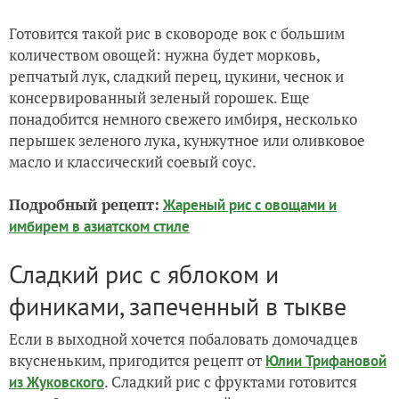
Готовится такой рис в сковороде вок с большим
количеством овощей: нужна будет морковь,
репчатый лук, сладкий перец, цукини, чеснок и
консервированный зеленый горошек. Еще
понадобится немного свежего имбиря, несколько
перышек зеленого лука, кунжутное или оливковое
масло и классический соевый соус.
Подробный рецепт:
Жареный рис с овощами и
имбирем в азиатском стиле
Сладкий рис с яблоком и
финиками, запеченный в тыкве
Если в выходной хочется побаловать домочадцев
вкусненьким, пригодится рецепт от
Юлии Трифановой
. Сладкий рис с фруктами готовится
из Жуковского