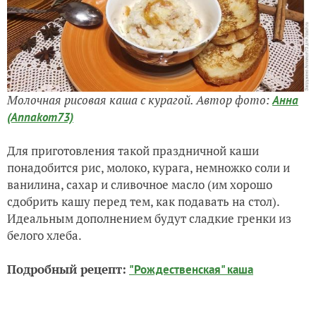
Молочная рисовая каша с курагой. Автор фото:
Анна
(Annakom73)
Для приготовления такой праздничной каши
понадобится рис, молоко, курага, немножко соли и
ванилина, сахар и сливочное масло (им хорошо
сдобрить кашу перед тем, как подавать на стол).
Идеальным дополнением будут сладкие гренки из
белого хлеба.
Подробный рецепт:
"Рождественская" каша