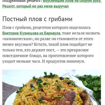
Подробный рецепт:
Вкуснейший плов на скорую руку.
Рецепт, который не раз меня выручал
Постный плов с грибами
Плов с грибами, рецептом которого поделилась
, тоже нельзя назвать
Виктория Кузнецова из Барнаула
«каноническим», но разве он становится от этого
менее вкусным? Кстати, такой плов подойдет не
только тем, кто держит пост, — это прекрасное
повседневное блюдо, на приготовление которого
уходит меньше часа. И продуктов минимум.