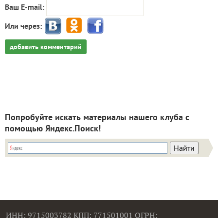
Ваш E-mail:
Или через:
добавить комментарий
Попробуйте искать материалы нашего клуба с
помощью Яндекс.Поиск!
ИНН: 9715003782 КПП: 771501001 ОГРН: