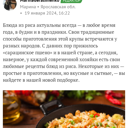
MarinaGerasimenko
РЕДАКТОР
Марина
Ярославская обл.
19 января 2024, 16:22
Блюда из риса актуальны всегда — в любое время
года, в будни и в праздники. Свои традиционные
способы приготовления этой крупы встречаются у
разных народов. С давних пор прижилось
«сарацинское пшено» и в нашей стране, а сегодня,
наверное, у каждой современной хозяйки есть свои
любимые рецепты блюд из риса. Некоторые из них —
простые в приготовлении, но вкусные и сытные, — вы
найдете в нашей новой подборке.