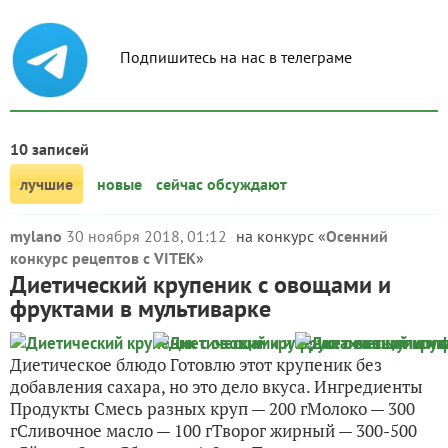
Подпишитесь на нас в телеграме
10 записей
лучшие
новые
сейчас обсуждают
mylano
30 ноября 2018, 01:12
на конкурс «
Осенний
конкурс рецептов с VITEK
»
Диетический крупеник с овощами и
фруктами в мультиварке
Диетическое блюдо Готовлю этот крупеник без
добавления сахара, но это дело вкуса. Ингредиенты
Продукты Смесь разных круп — 200 гМолоко — 300
гСливочное масло — 100 гТворог жирный — 300-500