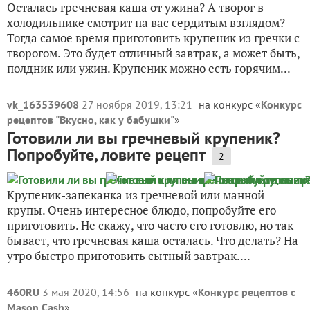
Осталась гречневая каша от ужина? А творог в
холодильнике смотрит на вас сердитым взглядом?
Тогда самое время приготовить крупеник из гречки с
творогом. Это будет отличный завтрак, а может быть,
полдник или ужин. Крупеник можно есть горячим...
vk_163539608
27 ноября 2019, 13:21
на конкурс «
Конкурс
рецептов "Вкусно, как у бабушки"
»
Готовили ли вы гречневый крупеник?
Попробуйте, ловите рецепт
2
Крупеник-запеканка из гречневой или манной
крупы. Очень интересное блюдо, попробуйте его
приготовить. Не скажу, что часто его готовлю, но так
бывает, что гречневая каша осталась. Что делать? На
утро быстро приготовить сытный завтрак....
460RU
3 мая 2020, 14:56
на конкурс «
Конкурс рецептов с
Mason Cash
»