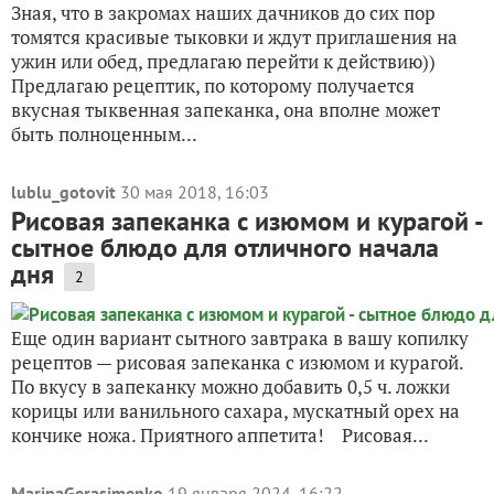
Зная, что в закромах наших дачников до сих пор
томятся красивые тыковки и ждут приглашения на
ужин или обед, предлагаю перейти к действию))
Предлагаю рецептик, по которому получается
вкусная тыквенная запеканка, она вполне может
быть полноценным...
lublu_gotovit
30 мая 2018, 16:03
Рисовая запеканка с изюмом и курагой -
сытное блюдо для отличного начала
дня
2
Еще один вариант сытного завтрака в вашу копилку
рецептов — рисовая запеканка с изюмом и курагой.
По вкусу в запеканку можно добавить 0,5 ч. ложки
корицы или ванильного сахара, мускатный орех на
кончике ножа. Приятного аппетита! Рисовая...
MarinaGerasimenko
19 января 2024, 16:22