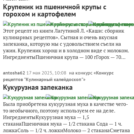
Крупеник из пшеничной крупы с
горохом и картофелем
Этот рецепт из книги Лагутиной Л. «Каши: сборник
кулинарных рецептов». Сытная и очень вкусная
запеканка, которую мы с удовольствием съели на
ужин. Крупеник хорош и в холодном виде с молоком.
ИнгредиентыПшеничная крупа — 100 гГорох — 70...
antosha62
17 мая 2025, 10:08
на конкурс «
Конкурс
рецептов "Кулинарный калейдоскоп"
»
Кукурузная запеканка
Была приобретена кукурузная мука в качестве чего-
то необычного, поэтому используем ее на деле.
ИнгредиентыКукурузная мука — 1,5
стаканаПшеничная мука — 1/2 стакана Сода — 1 ч.
ложкаСоль — 1/2 ч. ложкиМолоко — 2 стаканаСметана