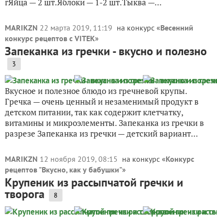
гЯйца — 2 шт.Яблоки — 1-2 шт.Тыква —...
MARIKZN
22 марта 2019, 11:19
на конкурс «
Весенний
конкурс рецептов с VITEK
»
Запеканка из гречки - вкусно и полезно
3
Вкусное и полезное блюдо из гречневой крупы.
Гречка — очень ценный и незаменимый продукт в
детском питании, так как содержит клетчатку,
витамины и микроэлементы. Запеканка из гречки в
разрезе Запеканка из гречки — детский вариант...
MARIKZN
12 ноября 2019, 08:15
на конкурс «
Конкурс
рецептов "Вкусно, как у бабушки"
»
Крупеник из рассыпчатой гречки и
творога
8