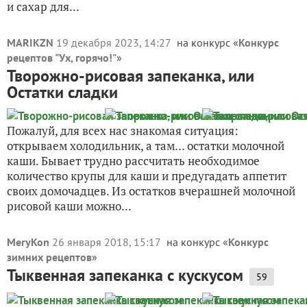
и сахар для...
MARIKZN
19 декабря 2023, 14:27
на конкурс «
Конкурс
рецептов "Ух, горячо!"
»
Творожно-рисовая запеканка, или
Остатки сладки
Пожалуй, для всех нас знакомая ситуация:
открываем холодильник, а там… остатки молочной
каши. Бывает трудно рассчитать необходимое
количество крупы для каши и предугадать аппетит
своих домочадцев. Из остатков вчерашней молочной
рисовой каши можно...
MeryKon
26 января 2018, 15:17
на конкурс «
Конкурс
зимних рецептов
»
Тыквенная запеканка с кускусом
59