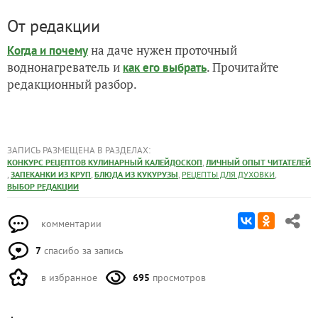
От редакции
на даче нужен проточный
Когда и почему
воднонагреватель и
. Прочитайте
как его выбрать
редакционный разбор.
ЗАПИСЬ РАЗМЕЩЕНА В РАЗДЕЛАХ:
,
КОНКУРС РЕЦЕПТОВ КУЛИНАРНЫЙ КАЛЕЙДОСКОП
ЛИЧНЫЙ ОПЫТ ЧИТАТЕЛЕЙ
,
,
,
,
ЗАПЕКАНКИ ИЗ КРУП
БЛЮДА ИЗ КУКУРУЗЫ
РЕЦЕПТЫ ДЛЯ ДУХОВКИ
ВЫБОР РЕДАКЦИИ
комментарии
7
спасибо за запись
в избранное
695
просмотров
Автор записи: