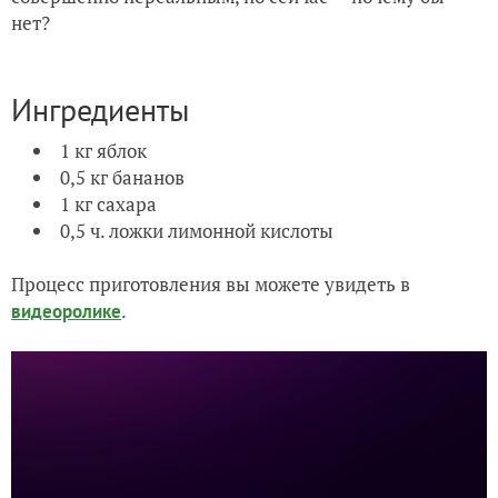
нет?
Ингредиенты
1 кг яблок
0,5 кг бананов
1 кг сахара
0,5 ч. ложки лимонной кислоты
Процесс приготовления вы можете увидеть в
.
видеоролике