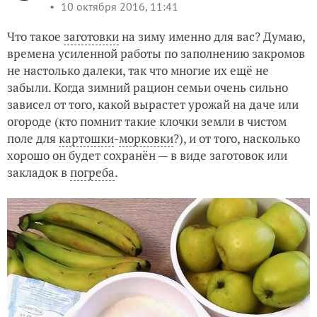
10 октября 2016, 11:41
Что такое
заготовки
на зиму именно для вас? Думаю,
времена усиленной работы по заполнению закромов
не настолько далеки, так что многие их ещё не
забыли. Когда зимний рацион семьи очень сильно
зависел от того, какой вырастет урожай на даче или
огороде (кто помнит такие клочки земли в чистом
поле для
картошки
-
морковки
?), и от того, насколько
хорошо он будет сохранён — в виде заготовок или
закладок в
погреба
.