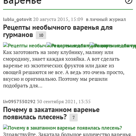
20 августа 2015, 15:09
в личный журнал
lublu_gotovit
Рецепты необычного варенья для
гурманов
10
Как заготовить на зиму клубнику, малину или
смородину, знает каждая хозяйка. А вот сделать
варенье из экзотических фруктов или даже из
овощей решаются не все. А ведь это очень просто,
вкусно и оригинально. Поэтому мы решили
подобрать для...
30 сентября 2021, 13:35
liv0957550292
Почему в закатанном варенье
появилась плесень?
7
Здравствуйте. Закатала большое количество варенья,