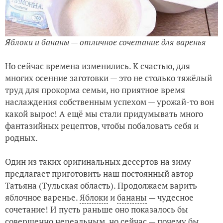
Яблоки и бананы — отличное сочетание для варенья
Но сейчас времена изменились. К счастью, для
многих осенние заготовки — это не столько тяжёлый
труд для прокорма семьи, но приятное время
наслаждения собственным успехом — урожай-то вон
какой вырос! А ещё мы стали придумывать много
фантазийных рецептов, чтобы побаловать себя и
родных.
Один из таких оригинальных десертов на зиму
предлагает приготовить наш постоянный автор
Татьяна (Тульская область). Продолжаем варить
яблочное варенье.
Яблоки
и
бананы
— чудесное
сочетание! И пусть раньше оно показалось бы
совершенно нереальным, но сейчас — почему бы