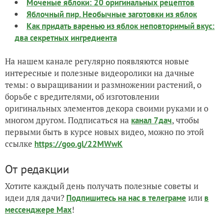
Моченые яблоки: 20 оригинальных рецептов
Яблочный пир. Необычные заготовки из яблок
Как придать варенью из яблок неповторимый вкус:
два секретных ингредиента
На нашем канале регулярно появляются новые
интересные и полезные видеоролики на дачные
темы: о выращивании и размножении растений, о
борьбе с вредителями, об изготовлении
оригинальных элементов декора своими руками и о
многом другом. Подписаться на
, чтобы
канал 7дач
первыми быть в курсе новых видео, можно по этой
ссылке
https://goo.gl/22MWwK
От редакции
Хотите каждый день получать полезные советы и
идеи для дачи?
или
Подпишитесь на нас
в телеграме
в
!
мессенджере Max