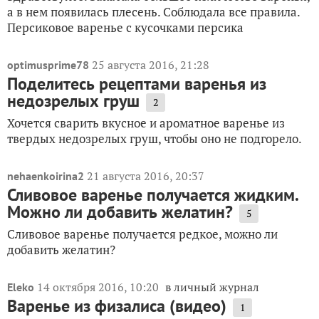
а в нем появилась плесень. Соблюдала все правила.
Персиковое варенье с кусочками персика
25 августа 2016, 21:28
optimusprime78
Поделитесь рецептами варенья из
недозрелых груш
2
Хочется сварить вкусное и ароматное варенье из
твердых недозрелых груш, чтобы оно не подгорело.
21 августа 2016, 20:37
nehaenkoirina2
Сливовое варенье получается жидким.
Можно ли добавить желатин?
5
Сливовое варенье получается редкое, можно ли
добавить желатин?
14 октября 2016, 10:20
в личный журнал
Eleko
Варенье из физалиса (видео)
1