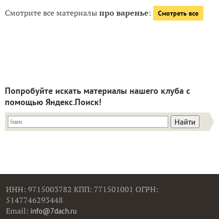
Смотрите все материалы
про варенье
:
Смотреть все
Попробуйте искать материалы нашего клуба с
помощью Яндекс.Поиск!
ИНН: 9715003782 КПП: 771501001 ОГРН:
5147746293448
Email:
info@7dach.ru