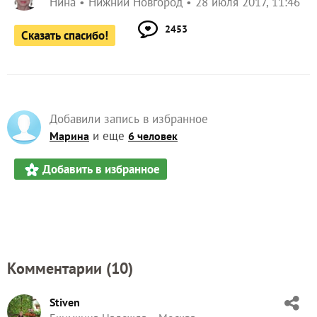
Нина
Нижний Новгород
28 июля 2017, 11:46
2453
Сказать спасибо!
Добавили запись в избранное
и еще
Марина
6 человек
Добавить в избранное
Комментарии (
10
)
Stiven