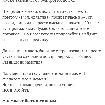
имеют значение: от 1-литровых до 3-х.
И еще: мне хотелось получить томаты в желе,
поэтому «1 ч.л. желатина» превратилась в 3-4 ст.
ложки, а иногда я просто высыпала пакетик 50 г на 4-
5 литров заливки. Нужно было бы записать все
поточнее… Но я советую: вы попробуйте и найдите
свою золотую серединку.
Да, и еще — я часть банок не стерилизовала, а просто
укутывала одеялом и до утра держала в «бане».
Разницы не заметила.
Да, у меня таки получились томаты в желе! И
съедалось все в момент!
Не только помидорчики, но и само желе.
ПОПРОБУЙТЕ!
Это может быть полезным: