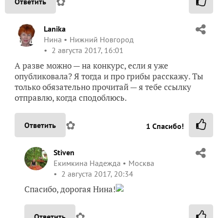
✿
Ответить
Lanika
Нина
Нижний Новгород
2 августа 2017, 16:01
А разве можно — на конкурс, если я уже
опубликовала? Я тогда и про грибы расскажу. Ты
только обязательно прочитай — я тебе ссылку
отправлю, когда сподоблюсь.
✿
Ответить
1
Спасибо!
Stiven
Екимкина Надежда
Москва
2 августа 2017, 20:34
Спасибо, дорогая Нина!
✿
Ответить