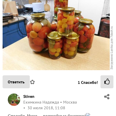
✿
Ответить
1
Спасибо!
Stiven
Екимкина Надежда
Москва
30 июля 2018, 11:08
Спасибо, Нина — волшебные баночки!