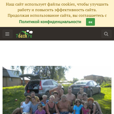
Наш сайт использует файлы cookies, чтобы улучшить
работу и повысить эффективность сайта.
Продолжая использование сайта, вы соглашаетесь с
Политикой конфиденциальности
ок
Главная
Подписчики
22
Все публикации
14
Фото
44
Сейчас обсуждают
Наш парк газонокосилок