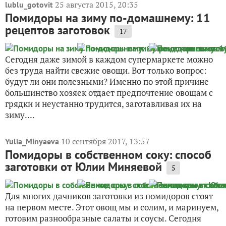
25 августа 2015, 20:35
lublu_gotovit
Помидоры на зиму по-домашнему: 11
рецептов заготовок
17
Сегодня даже зимой в каждом супермаркете можно
без труда найти свежие овощи. Вот только вопрос:
будут ли они полезными? Именно по этой причине
большинство хозяек отдает предпочтение овощам с
грядки и неустанно трудится, заготавливая их на
зиму....
10 сентября 2017, 13:57
Yulia_Minyaeva
Помидоры в собственном соку: способ
заготовки от Юлии Миняевой
5
Для многих дачников заготовки из помидоров стоят
на первом месте. Этот овощ мы и солим, и маринуем,
готовим разнообразные салаты и соусы. Сегодня