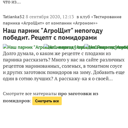
что из...
8 сентября 2020, 12:13
в клуб «
Tatianka52
Тестирование
»
парника «АгроЩит» от компании «Агроном»
Наш парник "АгроЩит" непогоду
победит. Рецепт с помидорами
Долго думала, о каком же рецепте с плодами из
парника рассказать? Много у нас на сайте различных
рецептов маринованных, соленых, в томатном соусе
и других заготовок помидоров на зиму. Добавить еще
один в сотню лучших? А расскажу-ка я о своей...
Смотрите все материалы
про заготовки из
помидоров
:
Смотреть все