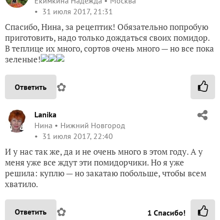
Екимкина Надежда
Москва
31 июля 2017, 21:31
Спасибо, Нина, за рецептик! Обязательно попробую
приготовить, надо только дождаться своих помидор.
В теплице их много, сортов очень много — но все пока
зеленые!
✿
Ответить
Lanika
Нина
Нижний Новгород
31 июля 2017, 22:40
И у нас так же, да и не очень много в этом году. А у
меня уже все ждут эти помидорчики. Но я уже
решила: куплю — но закатаю побольше, чтобы всем
хватило.
✿
Ответить
1
Спасибо!