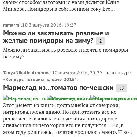
своим способом заготовки с нами делится Юлия
Миняева. Помидоры в собственном соку Его...
3 августа 2016, 19:27
mmarmil10
Можно ли закатывать розовые и
желтые помидоры на зиму?
2
Можно ли закатывать розовые и желтые помидоры
на зиму?
10 августа 2016, 23:25
на конкурс
TanyaNikulinaLeonova
«
»
Конкурс "Готовим на даче-2016"
Мармелад из...томатов по-чешски
35
Этот рецепт из книги, доставшейся от свекрови,
интриговал меня давно. Но приготовить все не
решалась. Казалось, из сочетания помидорок и
апельсинов ничего хорошего не получится… Но, в
этом году решилась, томатов уродилось много. И вот,