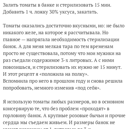
Залить томаты в банке и стерилизовать 15 мин.
Добавить 1 ч. ложку 30% уксуса, закатать.
Томаты оказались достаточно вкусными, но: не было
никакого желе, на которое я рассчитывала. Но
главное — напрягала необходимость стерилизации
банок. А для меня мелкая тара по тем временам
просто не существовала, потому что мои мужики на
раз съедали содержимое 3-х литровых. А с ними
повозишься, и стерилизовать их нужно не 15 минут.
И этот рецепт я «положила на полку».
Вспомнила про него в прошлом году и снова решила
попробовать, немного изменив «под себя».
Я использую томаты любых размеров, но в основном
консервирую те, что без проблем «проходят» в
горловину банок. А крупные розовые бычьи и прочие
сердца мы съедаем живьем. И размеры банок не