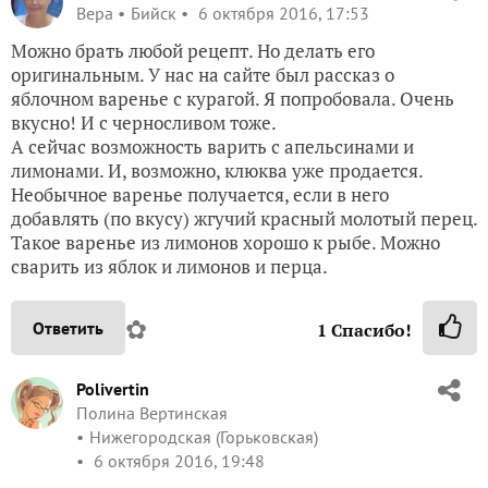
Вера
Бийск
6 октября 2016, 17:53
Можно брать любой рецепт. Но делать его
оригинальным. У нас на сайте был рассказ о
яблочном варенье с курагой. Я попробовала. Очень
вкусно! И с черносливом тоже.
А сейчас возможность варить с апельсинами и
лимонами. И, возможно, клюква уже продается.
Необычное варенье получается, если в него
добавлять (по вкусу) жгучий красный молотый перец.
Такое варенье из лимонов хорошо к рыбе. Можно
сварить из яблок и лимонов и перца.
✿
Ответить
1
Спасибо!
Polivertin
Полина Вертинская
Нижегородская (Горьковская)
6 октября 2016, 19:48