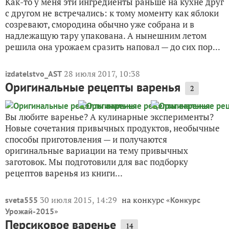
Как-то у меня эти ингредиенты раньше на кухне друг
с другом не встречались: к тому моменту как яблоки
созревают, смородина обычно уже собрана и в
надлежащую тару упакована. А нынешним летом
решила она урожаем сразить наповал — до сих пор...
28 июля 2017, 10:38
izdatelstvo_AST
Оригинальные рецепты варенья
2
Вы любите варенье? А кулинарные эксперименты?
Новые сочетания привычных продуктов, необычные
способы приготовления — и получаются
оригинальные вариации на тему привычных
заготовок. Мы подготовили для вас подборку
рецептов варенья из книги...
30 июля 2015, 14:29
на конкурс «
sveta555
Конкурс
»
Урожай-2015
Персиковое варенье
14