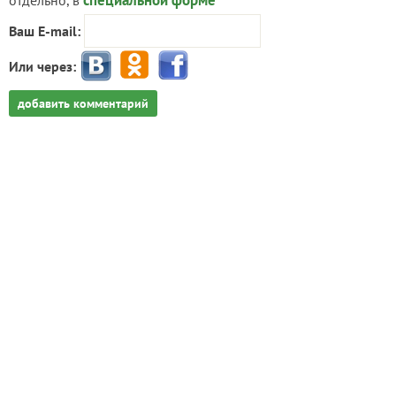
специальной форме
отдельно, в
Ваш E-mail:
Или через:
добавить комментарий