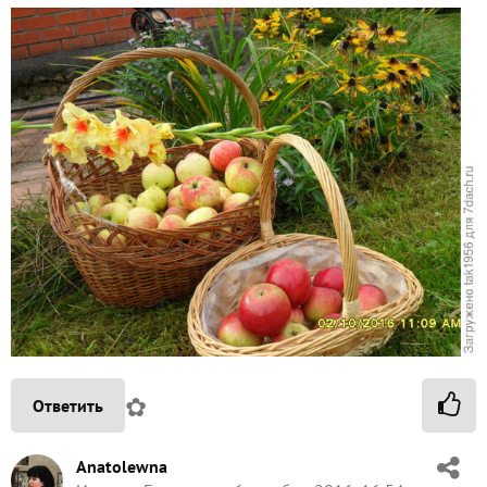
✿
Ответить
Anatolewna