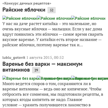
«
»
Конкурс дачных рецептов
Райские яблочки
52
У нас на даче растет китайка – это маленькие, но
очень вкусные яблочки — малышки. Если у вас дома
вдруг появились эти яблочки — самое время сварить
вкусное варенье. У китайки есть второе название —
райские яблочки, поэтому варенье так и...
1 августа 2015, 00:52
lublu_gotovit
Варенье без варки — максимум
витаминов
29
Много ведется споров о том, сохраняются ли в
варенье витамины — ведь оно же кипяченое. Чтобы
отбросить все сомнения, мы подготовили рецепты, в
которых ягоды кипятить не надо. Главное
условие — хранить получившееся лакомство в