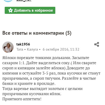
Добавить в избранное
Все ответы и комментарии (
5
)
tak1956
Taта
Калуга
6 октября 2016, 11:32
Яблоки порежьте тонкими дольками. Засыпьте
сахаром 1:1. Дайте выделиться соку.( Или сварите
сироп и кипящим залейте яблоки) Доводите до
кипения и остужайте 3-5 раз, пока кусочки не станут
прозрачными, а сироп тягучим. Разлейте в чистые
банки и храните в прохладе.
Тогда варенье выглядит золотым с целыми
прозрачными кусочками яблок.
Приятного аппетита!