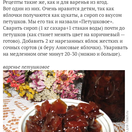
Рецепты такие же, как и для варенья из ягод.
Вот один из них. Очень нравится детям, так как
яблочки получаются как цукаты, а сироп со вкусом
петушков. Мы его так и назвали «Петушковое».
Сварить сироп (1 кг сахара+1 стакан воды) почти до
петушков (как станет менять цвет на коричневый —
готово). Добавить 2 кг нарезанных яблок жестких и
сочных сортов (я беру Анисовые яблочки). Уваривать
на медленном огне минут 20-30 (можно и больше).
варенье петушковое