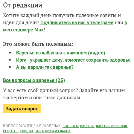
От редакции
Хотите каждый день получать полезные советы и
идеи для дачи?
или
Подпишитесь на нас
в телеграме
в
!
мессенджере Max
Это может быть полезным:
Варенье из кабачков с лимоном (видео)
Ирга - украшает дачу, помогает сохранить здоровье
А вы варили так варенье?
Все вопросы о варенье (23)
У вас есть свой дачный вопрос? Задайте его нашим
экспертам и опытным дачникам.
Задать вопрос
ВОПРОС РАЗМЕЩЕН В РАЗДЕЛАХ:
,
,
,
ВОПРОСЫ
ВАРЕНЬЕ
ВАРЕНЬЕ ИЗ ЯБЛОК
,
,
РЕЦЕПТЫ
СОВЕТЫ
ЗАГОТОВКИ ИЗ ЯБЛОК