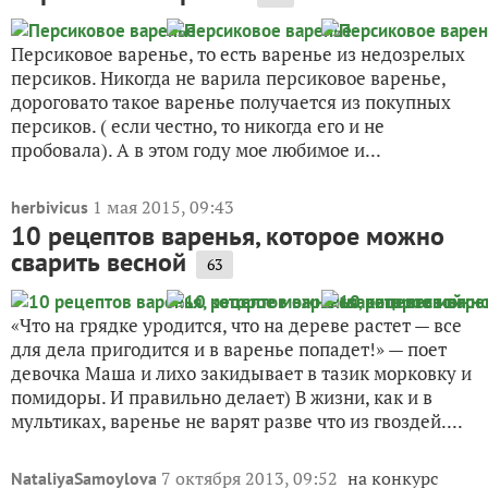
Персиковое варенье, то есть варенье из недозрелых
персиков. Никогда не варила персиковое варенье,
дороговато такое варенье получается из покупных
персиков. ( если честно, то никогда его и не
пробовала). А в этом году мое любимое и...
1 мая 2015, 09:43
herbivicus
10 рецептов варенья, которое можно
сварить весной
63
«Что на грядке уродится, что на дереве растет — все
для дела пригодится и в варенье попадет!» — поет
девочка Маша и лихо закидывает в тазик морковку и
помидоры. И правильно делает) В жизни, как и в
мультиках, варенье не варят разве что из гвоздей....
7 октября 2013, 09:52
на конкурс
NataliyaSamoylova