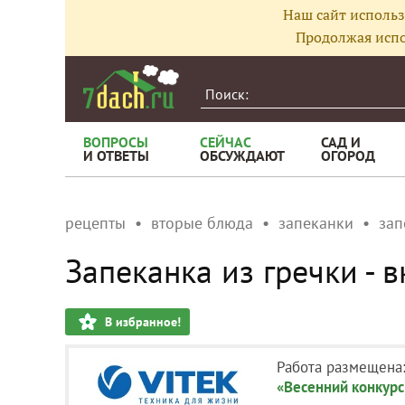
Наш сайт использ
Продолжая испо
ВОПРОСЫ
СЕЙЧАС
САД И
И ОТВЕТЫ
ОБСУЖДАЮТ
ОГОРОД
рецепты
вторые блюда
запеканки
зап
Запеканка из гречки - 
В избранное!
Работа размещена
«Весенний конкурс