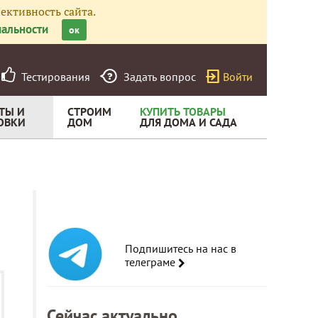
ективность сайта.
альности
ок
Тестирования
Задать вопрос
Войти
ТЫ И
СТРОИМ
КУПИТЬ ТОВАРЫ
ОВКИ
ДОМ
ДЛЯ ДОМА И САДА
Подпишитесь на нас в
телеграме
Сейчас актуально