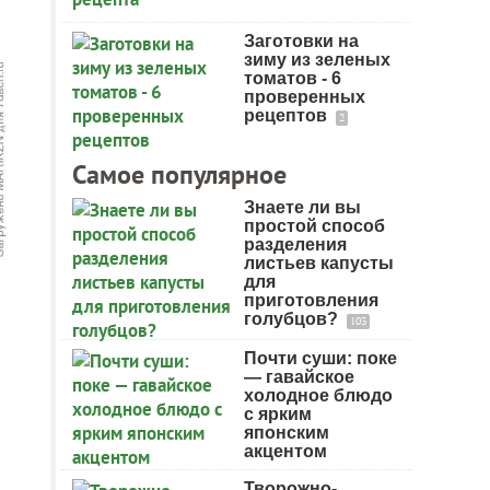
Заготовки на
зиму из зеленых
томатов - 6
проверенных
рецептов
2
Самое популярное
Знаете ли вы
простой способ
разделения
листьев капусты
для
приготовления
голубцов?
103
Почти суши: поке
— гавайское
холодное блюдо
с ярким
японским
акцентом
Творожно-