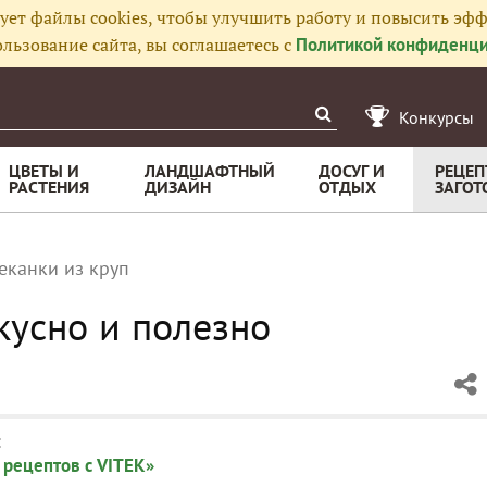
ует файлы cookies, чтобы улучшить работу и повысить эфф
льзование сайта, вы соглашаетесь с
Политикой конфиденци
Конкурсы
ЦВЕТЫ И
ЛАНДШАФТНЫЙ
ДОСУГ И
РЕЦЕП
РАСТЕНИЯ
ДИЗАЙН
ОТДЫХ
ЗАГОТ
еканки из круп
вкусно и полезно
:
 рецептов с VITEK»