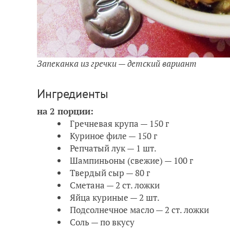
Запеканка из гречки — детский вариант
Ингредиенты
на 2 порции:
Гречневая крупа — 150 г
Куриное филе — 150 г
Репчатый лук — 1 шт.
Шампиньоны (свежие) — 100 г
Твердый сыр — 80 г
Сметана — 2 ст. ложки
Яйца куриные — 2 шт.
Подсолнечное масло — 2 ст. ложки
Соль — по вкусу