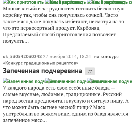
Многие хозяйки затрудняются готовить бескостную
корейку так, чтобы она получилась сочной. Часто
такое мясо даже покупать избегают, несмотря на то
что это первосортный продукт. Карбонад
Предлагаемый способ приготовления позволяет
получить...
27 ноября 2014, 18:31
на конкурс
ok_530542030248
«
»
Конкурс традиционных рецептов
Запеченная подчеревина
77
У каждого народа есть свои особенные блюда —
самые вкусные, любимые, традиционные. Русский
народ всегда предпочитал вкусную и сытную пищу. А
что может быть сытнее мясной пищи? Мясо
употребляли во всяком виде, одним из блюд является
запечённое мясо...