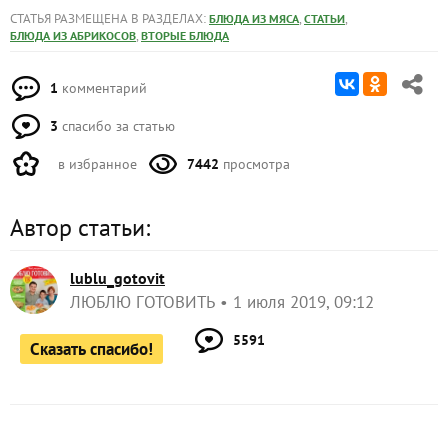
СТАТЬЯ РАЗМЕЩЕНА В РАЗДЕЛАХ:
,
,
БЛЮДА ИЗ МЯСА
СТАТЬИ
,
БЛЮДА ИЗ АБРИКОСОВ
ВТОРЫЕ БЛЮДА
1
комментарий
3
спасибо за статью
в избранное
7442
просмотра
Автор статьи:
lublu_gotovit
ЛЮБЛЮ ГОТОВИТЬ
1 июля 2019, 09:12
5591
Сказать спасибо!