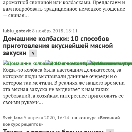
ароматной свининой или колбасками. Предлагаем и
вам попробовать традиционное немецкое угощение
— свиная...
8 ноября 2018, 18:11
lublu_gotovit
Домашние колбаски: 10 способов
приготовления вкуснейшей мясной
закуски
9
Когда-то колбаса была настоящим деликатесом, за
которым люди выстаивали длинные очереди и о
котором так мечтали. В реалиях же нашего времени
эта мясная закуска не выдвигает к нам таких
требований, а хозяйкам интереснее приготовить ее
своими руками...
5 апреля 2020, 16:14
на конкурс «
Svet_lana
Весенний
»
конкурс рецептов
Токань с перцем и белым вином