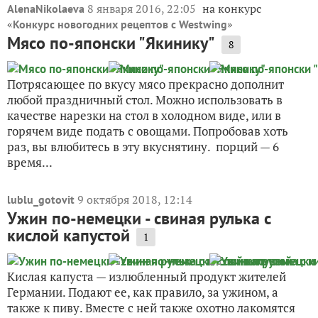
8 января 2016, 22:05
на конкурс
AlenaNikolaeva
«
»
Конкурс новогодних рецептов с Westwing
Мясо по-японски "Якинику"
8
Потрясающее по вкусу мясо прекрасно дополнит
любой праздничный стол. Можно использовать в
качестве нарезки на стол в холодном виде, или в
горячем виде подать с овощами. Попробовав хоть
раз, вы влюбитесь в эту вкуснятину. порций — 6
время...
9 октября 2018, 12:14
lublu_gotovit
Ужин по-немецки - свиная рулька с
кислой капустой
1
Кислая капуста — излюбленный продукт жителей
Германии. Подают ее, как правило, за ужином, а
также к пиву. Вместе с ней также охотно лакомятся