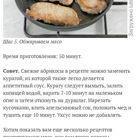
Шаг 5. Обжариваем мясо
Время приготовления: 50 минут.
Совет.
Свежие абрикосы в рецепте можно заменить
курагой, из которой также легко делается
аппетитный соус. Курагу следует вымыть, залить
кипящей водой, варить 7-10 минут на маленьком
огне и затем откинуть на дуршлаг. Нарезать
кусочками, влить апельсиновый сок, положить мед и
тушить еще 10 минут. Уксус можно не добавлять.
Хотим показать вам еще несколько рецептов
приготовления мяса, они вам точно должны