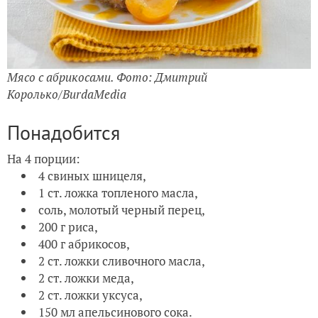
Мясо с абрикосами. Фото: Дмитрий
Королько/BurdaMedia
Понадобится
На 4 порции:
4 свиных шницеля,
1 ст. ложка топленого масла,
соль, молотый черный перец,
200 г риса,
400 г абрикосов,
2 ст. ложки сливочного масла,
2 ст. ложки меда,
2 ст. ложки уксуса,
150 мл апельсинового сока.