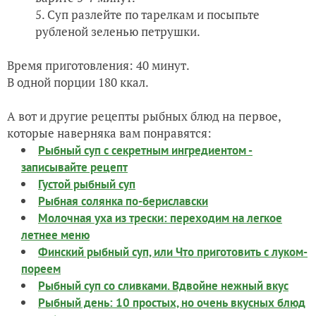
Суп разлейте по тарелкам и посыпьте
рубленой зеленью петрушки.
Время приготовления: 40 минут.
В одной порции 180 ккал.
А вот и другие рецепты рыбных блюд на первое,
которые наверняка вам понравятся:
Рыбный суп с секретным ингредиентом -
записывайте рецепт
Густой рыбный суп
Рыбная солянка по-бериславски
Молочная уха из трески: переходим на легкое
летнее меню
Финский рыбный суп, или Что приготовить с луком-
пореем
Рыбный суп со сливками. Вдвойне нежный вкус
Рыбный день: 10 простых, но очень вкусных блюд