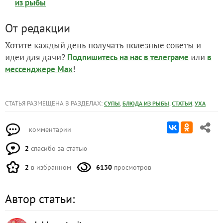
из рыбы
От редакции
Хотите каждый день получать полезные советы и
идеи для дачи?
или
Подпишитесь на нас
в телеграме
в
!
мессенджере Max
СТАТЬЯ РАЗМЕЩЕНА В РАЗДЕЛАХ:
,
,
,
СУПЫ
БЛЮДА ИЗ РЫБЫ
СТАТЬИ
УХА
комментарии
2
спасибо за статью
2
в избранном
6130
просмотров
Автор статьи: