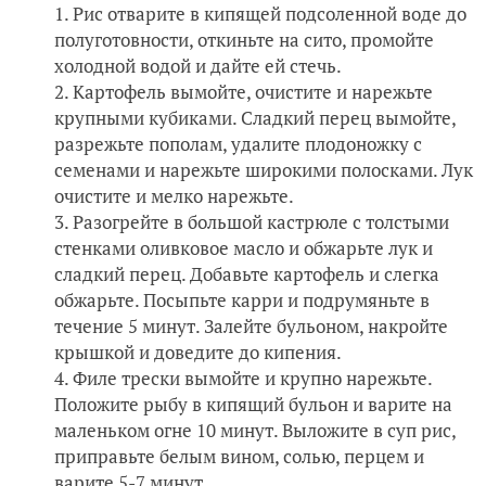
Рис отварите в кипящей подсоленной воде до
полуготовности, откиньте на сито, промойте
холодной водой и дайте ей стечь.
Картофель вымойте, очистите и нарежьте
крупными кубиками. Сладкий перец вымойте,
разрежьте пополам, удалите плодоножку с
семенами и нарежьте широкими полосками. Лук
очистите и мелко нарежьте.
Разогрейте в большой кастрюле с толстыми
стенками оливковое масло и обжарьте лук и
сладкий перец. Добавьте картофель и слегка
обжарьте. Посыпьте карри и подрумяньте в
течение 5 минут. Залейте бульоном, накройте
крышкой и доведите до кипения.
Филе трески вымойте и крупно нарежьте.
Положите рыбу в кипящий бульон и варите на
маленьком огне 10 минут. Выложите в суп рис,
приправьте белым вином, солью, перцем и
варите 5-7 минут.