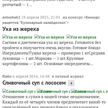
репчатый — 1...
18 апреля 2025, 21:01
на конкурс «
antosha62
Конкурс
»
рецептов "Кулинарный калейдоскоп"
Уха из жереха
Сытная и диетическая уха из жереха. Готовится без
проблем и получается очень вкусно. Готовое блюдо
ИнгредиентыТушка жереха — примерно 1 кгСредняя
луковица — 1 шт.Морковь — 1 шт.Крупные
картофелины — 2 шт. Основные ингредиенты...
6 апреля 2016, 16:48
в личный журнал
Eleko
Сливочный суп с лососем
4
Отношение к супам в нашей семье неоднозначное.
Каждый из её четырёх членов предпочитает какой-то
определённый вид первого блюда и отказывается