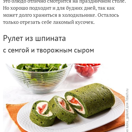
это блюдо отлично смотрится на праздничном столе.
Но хорошо подходит и для будних дней, так как
Нежный творожный пирог со шпинатом и курицей
может долго храниться в холодильнике. Осталось
только отрезать себе лакомый кусочек.
Рулет из шпината
с семгой и творожным сыром