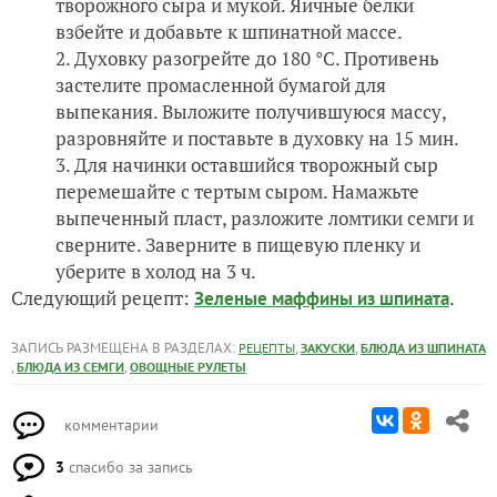
творожного сыра и мукой. Яичные белки
взбейте и добавьте к шпинатной массе.
Духовку разогрейте до 180 °С. Противень
застелите промасленной бумагой для
выпекания. Выложите получившуюся массу,
разровняйте и поставьте в духовку на 15 мин.
Для начинки оставшийся творожный сыр
перемешайте с тертым сыром. Намажьте
выпеченный пласт, разложите ломтики семги и
сверните. Заверните в пищевую пленку и
уберите в холод на 3 ч.
Следующий рецепт:
.
Зеленые маффины из шпината
ЗАПИСЬ РАЗМЕЩЕНА В РАЗДЕЛАХ:
,
,
РЕЦЕПТЫ
ЗАКУСКИ
БЛЮДА ИЗ ШПИНАТА
,
,
БЛЮДА ИЗ СЕМГИ
ОВОЩНЫЕ РУЛЕТЫ
комментарии
3
спасибо за запись