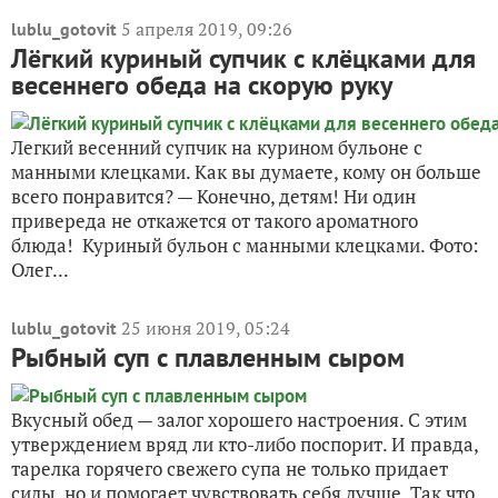
5 апреля 2019, 09:26
lublu_gotovit
Лёгкий куриный супчик с клёцками для
весеннего обеда на скорую руку
Легкий весенний супчик на курином бульоне с
манными клецками. Как вы думаете, кому он больше
всего понравится? — Конечно, детям! Ни один
привереда не откажется от такого ароматного
блюда! Куриный бульон с манными клецками. Фото:
Олег...
25 июня 2019, 05:24
lublu_gotovit
Рыбный суп с плавленным сыром
Вкусный обед — залог хорошего настроения. С этим
утверждением вряд ли кто-либо поспорит. И правда,
тарелка горячего свежего супа не только придает
силы, но и помогает чувствовать себя лучше. Так что