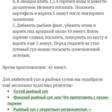
К овощам влить 1,5 л горячей воды и довести
до кипения. Немного посолить. Положить
картофель и варить 5 минут после повторного
закипания.
Добавить рыбное филе, убавить огонь и
варить под крышкой около 10 минут. Влить
горячие сливки, посолить, поперчить по вкусу и
варить еще 5 минут. Перед подачей на стол
готовый суп можно посыпать измельченной
зеленью.
Время приготовление: 45 минут.
Для любителей ухи и рыбных супов мы подобрали
ещё несколько чудесных рецептов:
Густой рыбный суп
Финский рыбный суп, или Что приготовить с луком-
пореем
Рыбный суп с секретным ингредиентом —