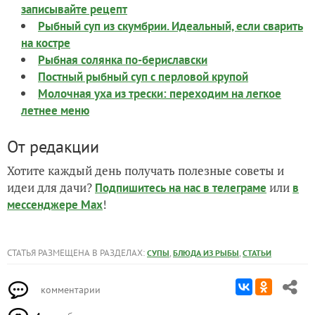
записывайте рецепт
Рыбный суп из скумбрии. Идеальный, если сварить
на костре
Рыбная солянка по-бериславски
Постный рыбный суп с перловой крупой
Молочная уха из трески: переходим на легкое
летнее меню
От редакции
Хотите каждый день получать полезные советы и
идеи для дачи?
или
Подпишитесь на нас
в телеграме
в
!
мессенджере Max
СТАТЬЯ РАЗМЕЩЕНА В РАЗДЕЛАХ:
,
,
СУПЫ
БЛЮДА ИЗ РЫБЫ
СТАТЬИ
комментарии