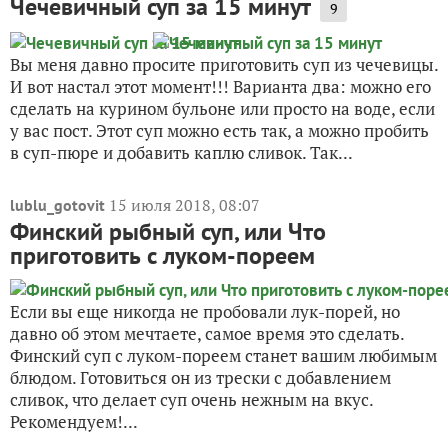
Чечевичный суп за 15 минут
9
Вы меня давно просите приготовить суп из чечевицы.
И вот настал этот момент!!! Варианта два: можно его
сделать на курином бульоне или просто на воде, если
у вас пост. Этот суп можно есть так, а можно пробить
в суп-пюре и добавить каплю сливок. Так...
15 июля 2018, 08:07
lublu_gotovit
Финский рыбный суп, или Что
приготовить с луком-пореем
Если вы еще никогда не пробовали лук-порей, но
давно об этом мечтаете, самое время это сделать.
Финский суп с луком-пореем станет вашим любимым
блюдом. Готовиться он из трески с добавлением
сливок, что делает суп очень нежным на вкус.
Рекомендуем!...