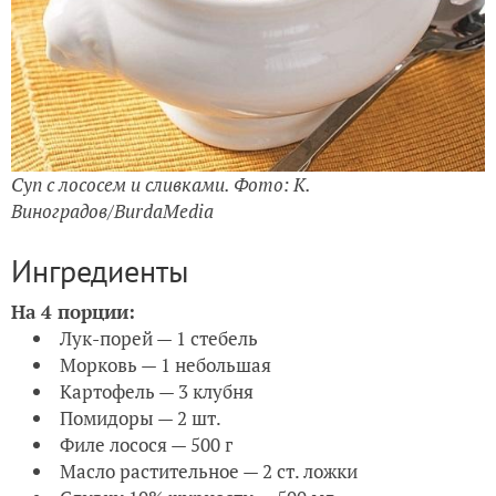
Суп с лососем и сливками. Фото: К.
Виноградов/BurdaMedia
Ингредиенты
На 4 порции:
Лук-порей — 1 стебель
Морковь — 1 небольшая
Картофель — 3 клубня
Помидоры — 2 шт.
Филе лосося — 500 г
Масло растительное — 2 ст. ложки