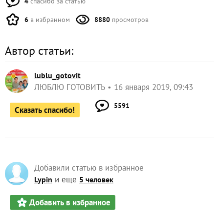
4
спасибо за статью
6
в избранном
8880
просмотров
Автор статьи:
lublu_gotovit
ЛЮБЛЮ ГОТОВИТЬ
16 января 2019, 09:43
5591
Сказать спасибо!
Добавили статью в избранное
и еще
Lypin
5 человек
Добавить в избранное