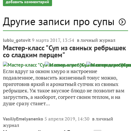
добавить комментарий
Другие записи про супы
9 марта 2017, 13:54
в личный журнал
lublu_gotovit
Мастер-класс "Суп из свиных ребрышек
со сладким перцем"
Если вдруг за окном хмуро и настроение
подавленное, повысить жизненный тонус можно,
приготовив яркий и ароматный супчик из свиных
ребрышек. Уж такое вкусное блюдо не позволит вам
загрустить, а наоборот, согреет своим теплом, и на
душе сразу станет...
5 апреля 2019, 14:30
в личный
VasiliyEmelyanenko
журнал