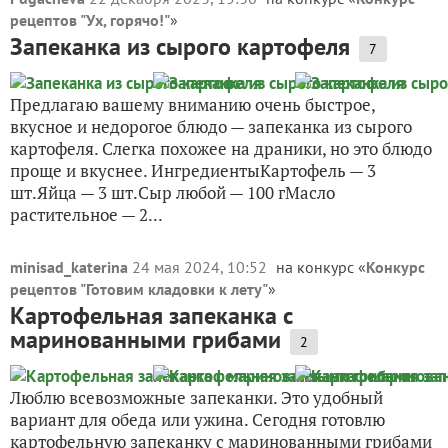
рецептов "Ух, горячо!"
»
Запеканка из сырого картофеля
7
Предлагаю вашему вниманию очень быстрое,
вкусное и недорогое блюдо — запеканка из сырого
картофеля. Слегка похожее на драники, но это блюдо
проще и вкуснее. ИнгредиентыКартофель — 3
шт.Яйца — 3 шт.Сыр любой — 100 гМасло
растительное — 2...
minisad_katerina
24 мая 2024, 10:52
на конкурс «
Конкурс
рецептов "Готовим кладовки к лету"
»
Картофельная запеканка с
маринованными грибами
2
Люблю всевозможные запеканки. Это удобный
вариант для обеда или ужина. Сегодня готовлю
картофельную запеканку с маринованными грибами