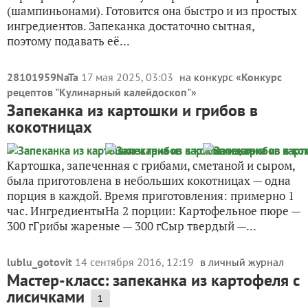
(шампиньонами). Готовится она быстро и из простых
ингредиентов. Запеканка достаточно сытная,
поэтому подавать её...
28101959NaTa
17 мая 2025, 03:03
на конкурс «
Конкурс
рецептов "Кулинарный калейдоскоп"
»
Запеканка из картошки и грибов в
кокотницах
Картошка, запеченная с грибами, сметаной и сыром,
была приготовлена в небольших кокотницах — одна
порция в каждой. Время приготовления: примерно 1
час. ИнгредиентыНа 2 порции: Картофельное пюре —
300 гГрибы жареные — 300 гСыр твердый —...
lublu_gotovit
14 сентября 2016, 12:19
в личный журнал
Мастер-класс: запеканка из картофеля с
лисичками
1