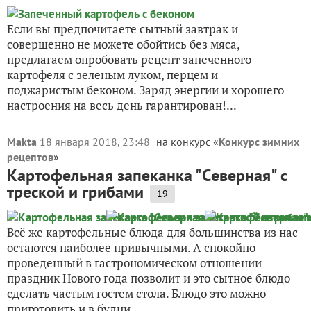
Если вы предпочитаете сытный завтрак и
совершенно не можете обойтись без мяса,
предлагаем опробовать рецепт запеченного
картофеля с зеленым луком, перцем и
поджаристым беконом. Заряд энергии и хорошего
настроения на весь день гарантирован!...
Makta
18 января 2018, 23:48
на конкурс «
Конкурс зимних
рецептов
»
Картофельная запеканка "Cеверная" c
треской и грибами
19
Всё же картофельные блюда для большинства из нас
остаются наиболее привычными. А спокойно
проведенный в гастрономическом отношении
праздник Нового года позволит и это сытное блюдо
сделать частым гостем стола. Блюдо это можно
приготовить и в будни,...