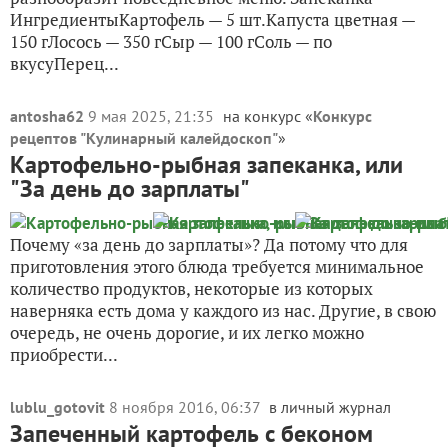
ИнгредиентыКартофель — 5 шт.Капуста цветная —
150 гЛосось — 350 гСыр — 100 гСоль — по
вкусуПерец...
antosha62
9 мая 2025, 21:35
на конкурс «
Конкурс
рецептов "Кулинарный калейдоскоп"
»
Картофельно-рыбная запеканка, или
"За день до зарплаты"
Почему «за день до зарплаты»? Да потому что для
приготовления этого блюда требуется минимальное
количество продуктов, некоторые из которых
наверняка есть дома у каждого из нас. Другие, в свою
очередь, не очень дорогие, и их легко можно
приобрести...
lublu_gotovit
8 ноября 2016, 06:37
в личный журнал
Запеченный картофель с беконом