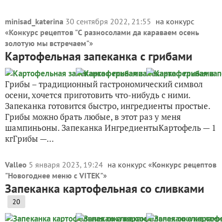
minisad_katerina
30 сентября 2022, 21:55
на конкурс
«
Конкурс рецептов "С разносолами да караваем осень
золотую мы встречаем"
»
Картофельная запеканка с грибами
Грибы – традиционный гастрономический символ
осени, хочется приготовить что-нибудь с ними.
Запеканка готовится быстро, ингредиенты простые.
Грибы можно брать любые, в этот раз у меня
шампиньоны. Запеканка ИнгредиентыКартофель — 1
кгГрибы —...
Valleo
5 января 2023, 19:24
на конкурс «
Конкурс рецептов
"Новогоднее меню с VITEK"
»
Запеканка картофельная со сливками
20