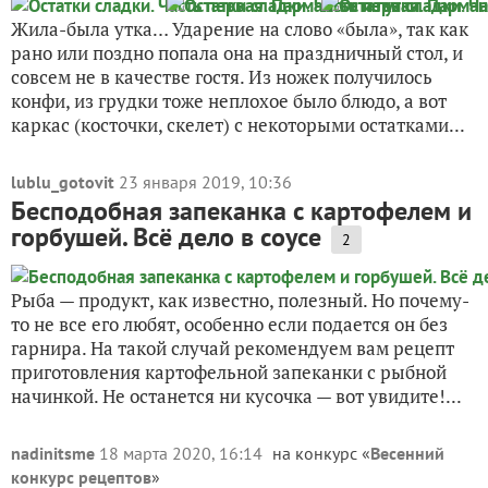
Жила-была утка… Ударение на слово «была», так как
рано или поздно попала она на праздничный стол, и
совсем не в качестве гостя. Из ножек получилось
конфи, из грудки тоже неплохое было блюдо, а вот
каркас (косточки, скелет) с некоторыми остатками...
lublu_gotovit
23 января 2019, 10:36
Бесподобная запеканка с картофелем и
горбушей. Всё дело в соусе
2
Рыба — продукт, как известно, полезный. Но почему-
то не все его любят, особенно если подается он без
гарнира. На такой случай рекомендуем вам рецепт
приготовления картофельной запеканки с рыбной
начинкой. Не останется ни кусочка — вот увидите!...
nadinitsme
18 марта 2020, 16:14
на конкурс «
Весенний
конкурс рецептов
»