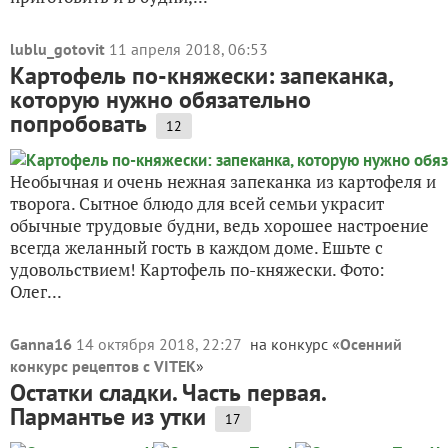
lublu_gotovit
11 апреля 2018, 06:53
Картофель по-княжески: запеканка,
которую нужно обязательно
попробовать
12
Необычная и очень нежная запеканка из картофеля и
творога. Сытное блюдо для всей семьи украсит
обычные трудовые будни, ведь хорошее настроение
всегда желанный гость в каждом доме. Ешьте с
удовольствием! Картофель по-княжески. Фото:
Олег...
Ganna16
14 октября 2018, 22:27
на конкурс «
Осенний
конкурс рецептов с VITEK
»
Остатки сладки. Часть первая.
Пармантье из утки
17