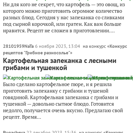
Ни для кого не секрет, что картофель — это овощ, из
которого можно приготовить огромное количество
разных блюд. Сегодня у нас запеканка со сливками
под сырной корочкой, или гратен. Как вам больше
нравится. Рецепт не сложен в приготовлении....
28101959NaTa
6 ноября 2023, 13:04
на конкурс «
Конкурс
рецептов "Грибное разносолье"
»
Картофельная запеканка с лесными
грибами и тушенкой
Было сделано картофельное пюре, и я решила
приготовить запеканку с грибами и тушеной
говядиной. Картофельная запеканка с грибами и
тушенкой — довольно сытное блюдо. Готовится
недолго, получается очень вкусно. Предлагаю свой
рецепт. Время...
Pugacheva
22 декабря 2023, 15:36
на конкурс «
Конкурс