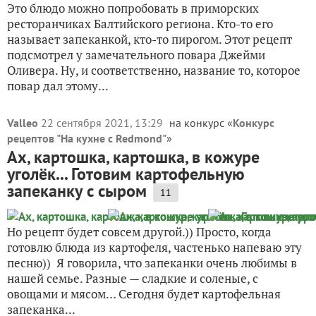
Это блюдо можно попробовать в приморских
ресторанчиках Балтийского региона. Кто-то его
называет запеканкой, кто-то пирогом. Этот рецепт
подсмотрел у замечательного повара Джейми
Оливера. Ну, и соответственно, название то, которое
повар дал этому...
Valleo
22 сентября 2021, 13:29
на конкурс «
Конкурс
рецептов "На кухне с Redmond"
»
Ах, картошка, картошка, в кожуре
уголёк... Готовим картофельную
запеканку с сыром
11
Но рецепт будет совсем другой.)) Просто, когда
готовлю блюда из картофеля, частенько напеваю эту
песню)) Я говорила, что запеканки очень любимы в
нашей семье. Разные — сладкие и соленые, с
овощами и мясом… Сегодня будет картофельная
запеканка...