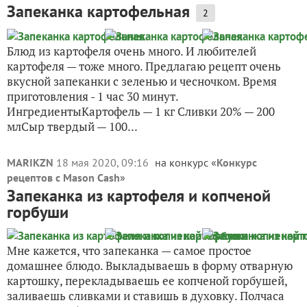
Запеканка картофельная
2
Блюд из картофеля очень много. И любителей
картофеля — тоже много. Предлагаю рецепт очень
вкусной запеканки с зеленью и чесночком. Время
приготовления - 1 час 30 минут.
ИнгредиентыКартофель — 1 кг Сливки 20% — 200
млСыр твердый — 100...
MARIKZN
18 мая 2020, 09:16
на конкурс «
Конкурс
рецептов с Mason Cash
»
Запеканка из картофеля и копченой
горбуши
Мне кажется, что запеканка — самое простое
домашнее блюдо. Выкладываешь в форму отварную
картошку, перекладываешь ее копченой горбушей,
заливаешь сливками и ставишь в духовку. Полчаса