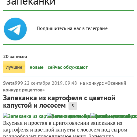
запеканки
Подпишитесь на нас в телеграме
20 записей
лучшие
новые
сейчас обсуждают
Sveta999
22 сентября 2019, 09:48
на конкурс «
Осенний
конкурс рецептов
»
Запеканка из картофеля с цветной
капустой и лососем
3
Вкусная и простая в приготовлении запеканка из
картофеля и цветной капусты с лососем под сыром
разнообразит повседневное меню. Запеканка