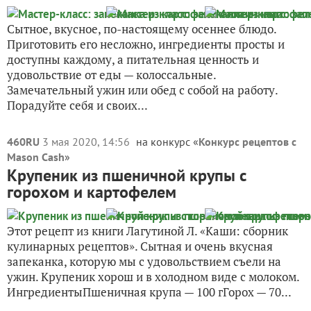
Сытное, вкусное, по-настоящему осеннее блюдо.
Приготовить его несложно, ингредиенты просты и
доступны каждому, а питательная ценность и
удовольствие от еды — колоссальные.
Замечательный ужин или обед с собой на работу.
Порадуйте себя и своих...
460RU
3 мая 2020, 14:56
на конкурс «
Конкурс рецептов с
Mason Cash
»
Крупеник из пшеничной крупы с
горохом и картофелем
Этот рецепт из книги Лагутиной Л. «Каши: сборник
кулинарных рецептов». Сытная и очень вкусная
запеканка, которую мы с удовольствием съели на
ужин. Крупеник хорош и в холодном виде с молоком.
ИнгредиентыПшеничная крупа — 100 гГорох — 70...