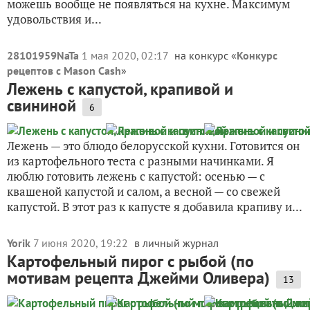
можешь вообще не появляться на кухне. Максимум
удовольствия и...
28101959NaTa
1 мая 2020, 02:17
на конкурс «
Конкурс
рецептов с Mason Cash
»
Лежень с капустой, крапивой и
свининой
6
Лежень — это блюдо белорусской кухни. Готовится он
из картофельного теста с разными начинками. Я
люблю готовить лежень с капустой: осенью — с
квашеной капустой и салом, а весной — со свежей
капустой. В этот раз к капусте я добавила крапиву и...
Yorik
7 июня 2020, 19:22
в личный журнал
Картофельный пирог с рыбой (по
мотивам рецепта Джейми Оливера)
13