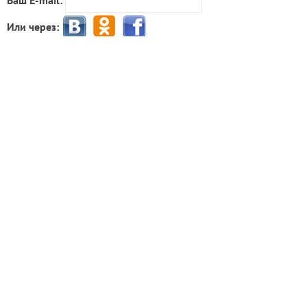
Или через:
добавить комментарий
Попробуйте искать материалы нашего клуба с
помощью Яндекс.Поиск!
ИНН: 9715003782 КПП: 771501001 ОГРН: