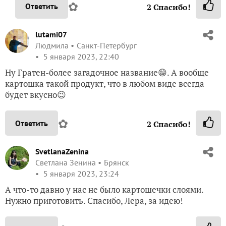
✿
Ответить
2
Спасибо!
lutami07
Людмила
Санкт-Петербург
5 января 2023, 22:40
Ну Гратен-более загадочное название😁. А вообще
картошка такой продукт, что в любом виде всегда
будет вкусно😉
✿
Ответить
2
Спасибо!
SvetlanaZenina
Светлана Зенина
Брянск
5 января 2023, 23:24
А что-то давно у нас не было картошечки слоями.
Нужно приготовить. Спасибо, Лера, за идею!