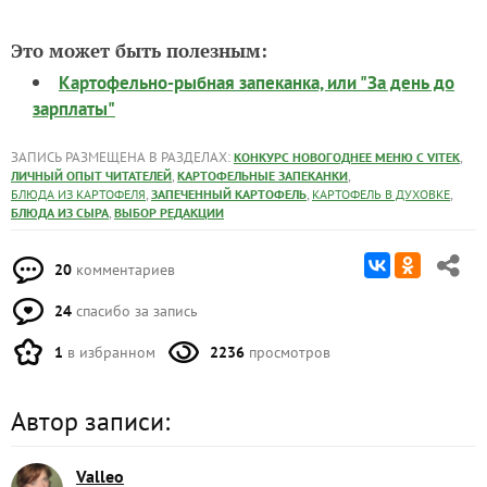
Это может быть полезным:
Картофельно-рыбная запеканка, или "За день до
зарплаты"
ЗАПИСЬ РАЗМЕЩЕНА В РАЗДЕЛАХ:
,
КОНКУРС НОВОГОДНЕЕ МЕНЮ С VITEK
,
,
ЛИЧНЫЙ ОПЫТ ЧИТАТЕЛЕЙ
КАРТОФЕЛЬНЫЕ ЗАПЕКАНКИ
,
,
,
БЛЮДА ИЗ КАРТОФЕЛЯ
ЗАПЕЧЕННЫЙ КАРТОФЕЛЬ
КАРТОФЕЛЬ В ДУХОВКЕ
,
БЛЮДА ИЗ СЫРА
ВЫБОР РЕДАКЦИИ
20
комментариев
24
спасибо за запись
1
в избранном
2236
просмотров
Автор записи:
Valleo