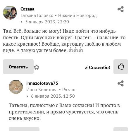
Cozaaa
Татьяна Головко
Нижний Новгород
5 января 2023, 22:20
Так. Всё, больше не могу! Надо пойти что нибудь
поесть. Одни вкусняхи вокруг. Гратен — название-то
какое красивое! Вообще, картошку люблю в любом
виде. А такую уж тем более. 👍👍👍
✿
Ответить
5
Спасибо!
innazolotova75
Инна Золотова
Рязань
6 января 2023, 12:50
Татьяна, полностью с Вами согласна! И просто в
приготовлении, и прямо чувствуется, что очень
очень вкусно!