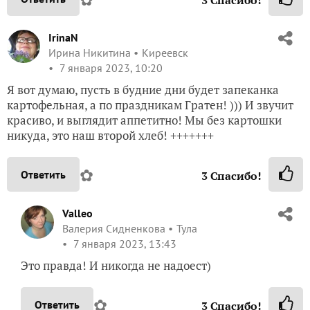
IrinaN
Ирина Никитина
Киреевск
7 января 2023, 10:20
Я вот думаю, пусть в будние дни будет запеканка
картофельная, а по праздникам Гратен! ))) И звучит
красиво, и выглядит аппетитно! Мы без картошки
никуда, это наш второй хлеб! +++++++
✿
Ответить
3
Спасибо!
Valleo
Валерия Сидненкова
Тула
7 января 2023, 13:43
Это правда! И никогда не надоест)
✿
Ответить
3
Спасибо!