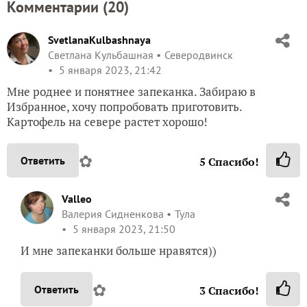
Комментарии (
20
)
SvetlanaKulbashnaya
Светлана Кульбашная
Северодвинск
5 января 2023, 21:42
Мне роднее и понятнее запеканка. Забираю в
Избранное, хочу попробовать приготовить.
Картофель на севере растет хорошо!
✿
Ответить
5
Спасибо!
Valleo
Валерия Сидненкова
Тула
5 января 2023, 21:50
И мне запеканки больше нравятся))
✿
Ответить
3
Спасибо!