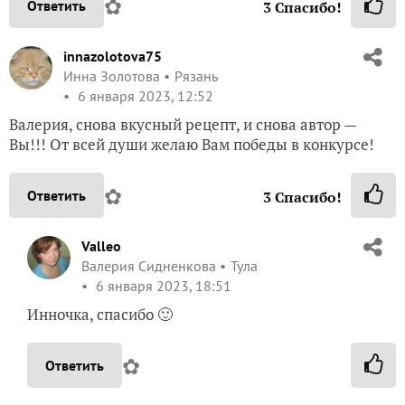
✿
Ответить
3
Спасибо!
innazolotova75
Инна Золотова
Рязань
6 января 2023, 12:52
Валерия, снова вкусный рецепт, и снова автор —
Вы!!! От всей души желаю Вам победы в конкурсе!
✿
Ответить
3
Спасибо!
Valleo
Валерия Сидненкова
Тула
6 января 2023, 18:51
Инночка, спасибо 🙂
✿
Ответить