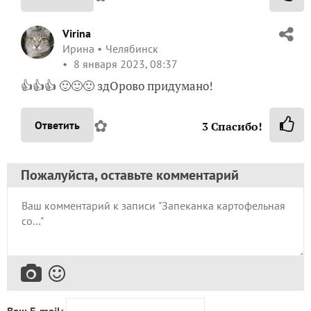
Virina
Ирина
Челябинск
8 января 2023, 08:37
👍👍👍 🙂🙂🙂 здОрово придумано!
✿
Ответить
3
Спасибо!
Пожалуйста, оставьте комментарий
Ваш E-mail: