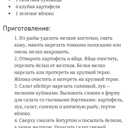
4 клубня картофеля
1 зеленое яблоко
Приготовление:
Из рыбы удалить мелкие косточки, снять
кожу, мякоть нарезать тонкими полосками или
очень мелко накрошить.
Отварить картофель и яйца. Яйца очистить,
отделить белки от желтков. Белки мелко
нарезать или протереть на крупной терке.
Яблоко очистить и натереть на крупной терке.
Салат айсберг нарезать соломкой, лук —
мелкими кубиками. Выложить слоями в форму
для салата со съемными бортиками: картофель,
лук, салат, соленую и копченую рыбу, тертое
яблоко.
Сверху смазать йогуртом и посыпать белком,
а затем желтком. Украсить салат свежей