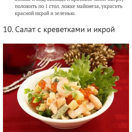
положить по 1 стол. ложке майонеза, украсить
красной икрой и зеленью.
10. Салат с креветками и икрой