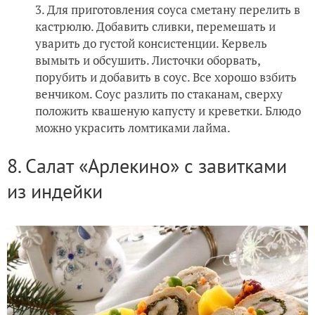
Для приготовления соуса сметану перелить в
кастрюлю. Добавить сливки, перемешать и
уварить до густой консистенции. Кервель
вымыть и обсушить. Листочки оборвать,
порубить и добавить в соус. Все хорошо взбить
венчиком. Соус разлить по стаканам, сверху
положить квашеную капусту и креветки. Блюдо
можно украсить ломтиками лайма.
8. Салат «Арлекино» с завитками
из индейки