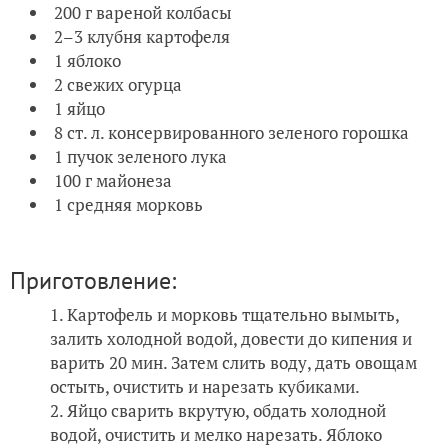
200 г вареной колбасы
2–3 клубня картофеля
1 яблоко
2 свежих огурца
1 яйцо
8 ст. л. консервированного зеленого горошка
1 пучок зеленого лука
100 г майонеза
1 средняя морковь
Приготовление:
Картофель и морковь тщательно вымыть,
залить холодной водой, довести до кипения и
варить 20 мин. Затем слить воду, дать овощам
остыть, очистить и нарезать кубиками.
Яйцо сварить вкрутую, обдать холодной
водой, очистить и мелко нарезать. Яблоко