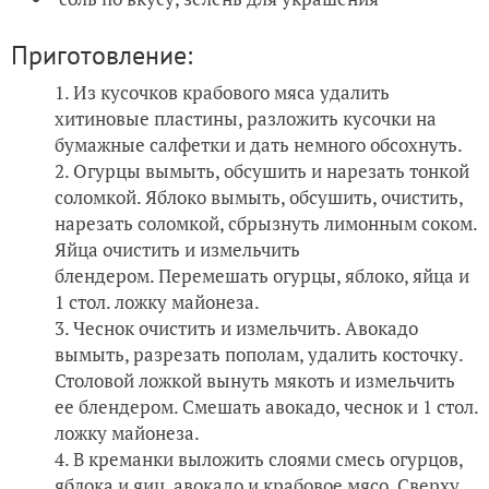
Приготовление:
Из кусочков крабового мяса удалить
хитиновые пластины, разложить кусочки на
бумажные салфетки и дать немного обсохнуть.
Огурцы вымыть, обсушить и нарезать тонкой
соломкой. Яблоко вымыть, обсушить, очистить,
нарезать соломкой, сбрызнуть лимонным соком.
Яйца очистить и измельчить
блендером. Перемешать огурцы, яблоко, яйца и
1 стол. ложку майонеза.
Чеснок очистить и измельчить. Авокадо
вымыть, разрезать пополам, удалить косточку.
Столовой ложкой вынуть мякоть и измельчить
ее блендером. Смешать авокадо, чеснок и 1 стол.
ложку майонеза.
В креманки выложить слоями смесь огурцов,
яблока и яиц, авокадо и крабовое мясо. Сверху