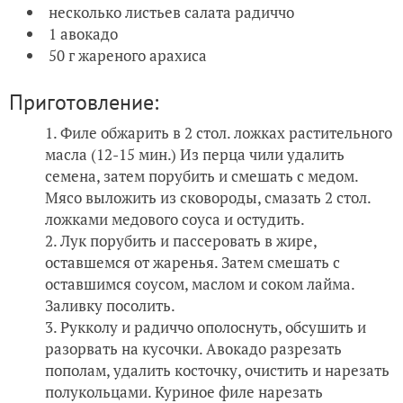
несколько листьев салата радиччо
1 авокадо
50 г жареного арахиса
Приготовление:
Филе обжарить в 2 стол. ложках растительного
масла (12-15 мин.) Из перца чили удалить
семена, затем порубить и смешать с медом.
Мясо выложить из сковороды, смазать 2 стол.
ложками медового соуса и остудить.
Лук порубить и пассеровать в жире,
оставшемся от жаренья. Затем смешать с
оставшимся соусом, маслом и соком лайма.
Заливку посолить.
Рукколу и радиччо ополоснуть, обсушить и
разорвать на кусочки. Авокадо разрезать
пополам, удалить косточку, очистить и нарезать
полукольцами. Куриное филе нарезать