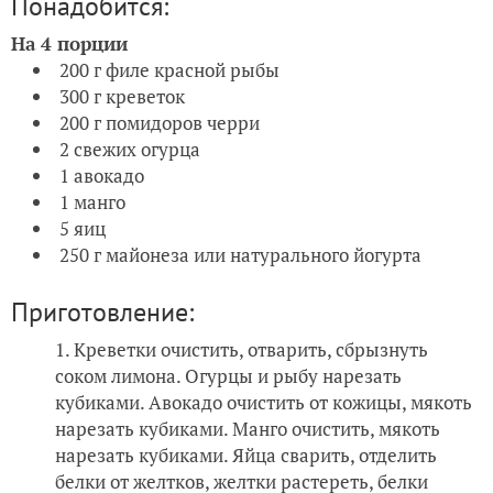
Понадобится:
На 4 порции
200 г филе красной рыбы
300 г креветок
200 г помидоров черри
2 свежих огурца
1 авокадо
1 манго
5 яиц
250 г майонеза или натурального йогурта
Приготовление:
Креветки очистить, отварить, сбрызнуть
соком лимона. Огурцы и рыбу нарезать
кубиками. Авокадо очистить от кожицы, мякоть
нарезать кубиками. Манго очистить, мякоть
нарезать кубиками. Яйца сварить, отделить
белки от желтков, желтки растереть, белки