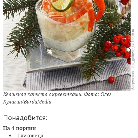
Квашеная капуста с креветками. Фото: Олег
Кулагин/BurdaMedia
Понадобится:
На 4 порции
1 луковица