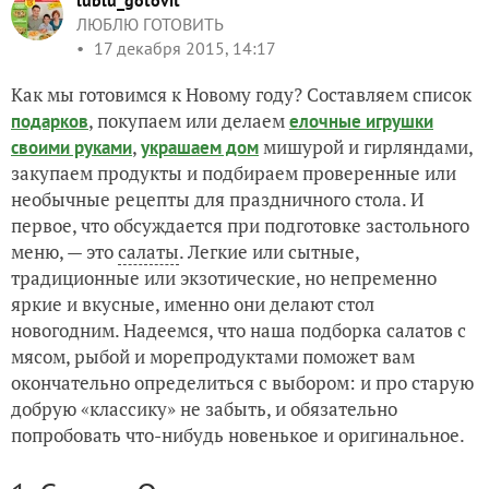
lublu_gotovit
ЛЮБЛЮ ГОТОВИТЬ
17 декабря 2015, 14:17
Как мы готовимся к Новому году? Составляем список
, покупаем или делаем
подарков
елочные игрушки
,
мишурой и гирляндами,
своими руками
украшаем дом
закупаем продукты и подбираем проверенные или
необычные рецепты для праздничного стола. И
первое, что обсуждается при подготовке застольного
меню, — это
салаты
. Легкие или сытные,
традиционные или экзотические, но непременно
яркие и вкусные, именно они делают стол
новогодним. Надеемся, что наша подборка салатов с
мясом, рыбой и морепродуктами поможет вам
окончательно определиться с выбором: и про старую
добрую «классику» не забыть, и обязательно
попробовать что-нибудь новенькое и оригинальное.