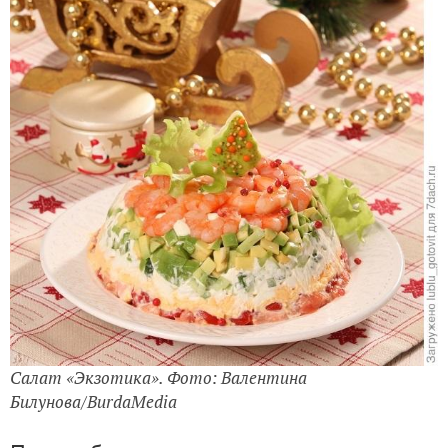
Салат «Экзотика». Фото: Валентина
Билунова/BurdaMedia