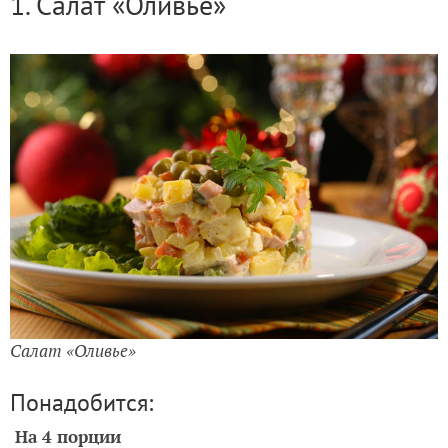
1. Салат «Оливье»
Салат «Оливье»
Понадобится:
На 4 порции