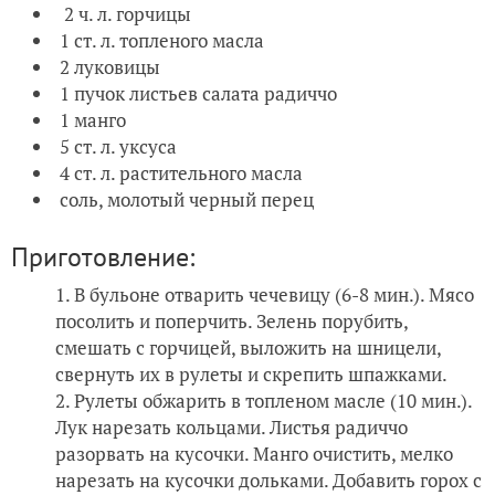
2 ч. л. горчицы
1 ст. л. топленого масла
2 луковицы
1 пучок листьев салата радиччо
1 манго
5 ст. л. уксуса
4 ст. л. растительного масла
соль, молотый черный перец
Приготовление:
В бульоне отварить чечевицу (6-8 мин.). Мясо
посолить и поперчить. Зелень порубить,
смешать с горчицей, выложить на шницели,
свернуть их в рулеты и скрепить шпажками.
Рулеты обжарить в топленом масле (10 мин.).
Лук нарезать кольцами. Листья радиччо
разорвать на кусочки. Манго очистить, мелко
нарезать на кусочки дольками. Добавить горох с