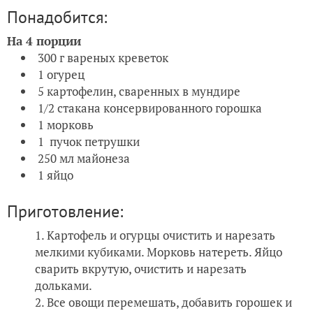
Понадобится:
На 4 порции
300 г вареных креветок
1 огурец
5 картофелин, сваренных в мундире
1/2 стакана консервированного горошка
1 морковь
1 пучок петрушки
250 мл майонеза
1 яйцо
Приготовление:
Картофель и огурцы очистить и нарезать
мелкими кубиками. Морковь натереть. Яйцо
сварить вкрутую, очистить и нарезать
дольками.
Все овощи перемешать, добавить горошек и