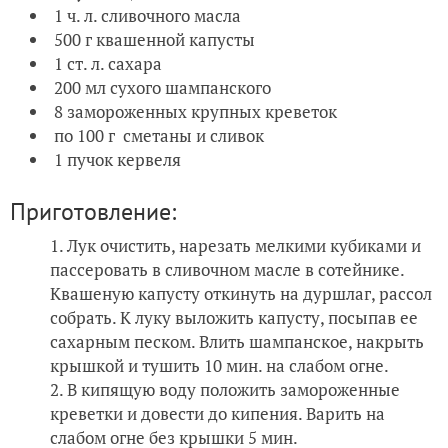
1 ч. л. сливочного масла
500 г квашенной капусты
1 ст. л. сахара
200 мл сухого шампанского
8 замороженных крупных креветок
по 100 г сметаны и сливок
1 пучок кервеля
Приготовление:
Лук очистить, нарезать мелкими кубиками и
пассеровать в сливочном масле в сотейнике.
Квашеную капусту откинуть на дуршлаг, рассол
собрать. К луку выложить капусту, посыпав ее
сахарным песком. Влить шампанское, накрыть
крышкой и тушить 10 мин. на слабом огне.
В кипящую воду положить замороженные
креветки и довести до кипения. Варить на
слабом огне без крышки 5 мин.