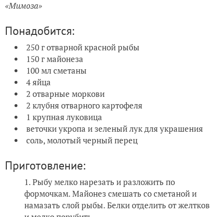
«Мимоза»
Понадобится:
250 г отварной красной рыбы
150 г майонеза
100 мл сметаны
4 яйца
2 отварные моркови
2 клубня отварного картофеля
1 крупная луковица
веточки укропа и зеленый лук для украшения
соль, молотый черный перец
Приготовление:
Рыбу мелко нарезать и разложить по
формочкам. Майонез смешать со сметаной и
намазать слой рыбы. Белки отделить от желтков
и мелко порубить.