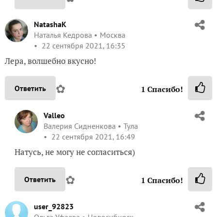
NatashaK
Наталья Кедрова
Москва
22 сентября 2021, 16:35
Лера, волшебно вкусно!
✿
Ответить
1
Спасибо!
Valleo
Валерия Сидненкова
Тула
22 сентября 2021, 16:49
Натусь, не могу не согласиться)
✿
Ответить
1
Спасибо!
user_92823
Ольга Уфаева
Новосибирск