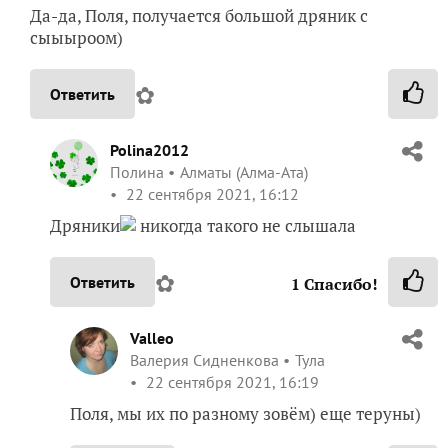
Да-да, Поля, получается большой дряник с
сыыыроом)
✿
Ответить
Polina2012
Полина
Алматы (Алма-Ата)
22 сентября 2021, 16:12
Дряники
никогда такого не слышала
✿
Ответить
1
Спасибо!
Valleo
Валерия Сидненкова
Тула
22 сентября 2021, 16:19
Поля, мы их по разному зовём) еще теруны)