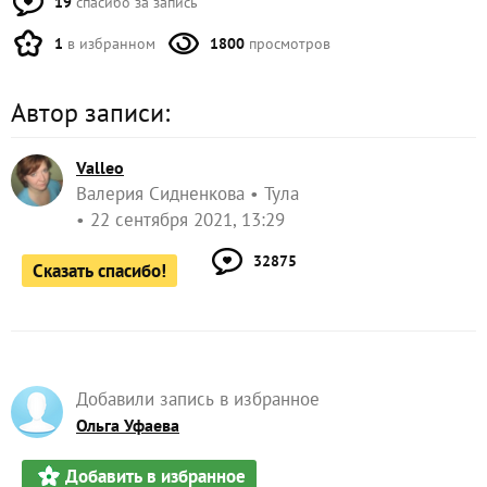
1
в избранном
1800
просмотров
Автор записи:
Valleo
Валерия Сидненкова
Тула
22 сентября 2021, 13:29
32875
Сказать спасибо!
Добавили запись в избранное
Ольга Уфаева
Добавить в избранное