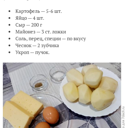
Картофель — 5-6 шт.
Яйцо — 4 шт.
Сыр — 200 г
Майонез — 3 ст. ложки
Соль, перец, специи — по вкусу
Чеснок — 2 зубчика
Укроп — пучок.