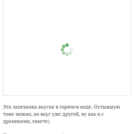
Эта запеканка вкусна в горячем виде. Остывшую
тоже можно, но вкус уже другой, ну как и с
драниками, знаете)
Приятненького аппетита!