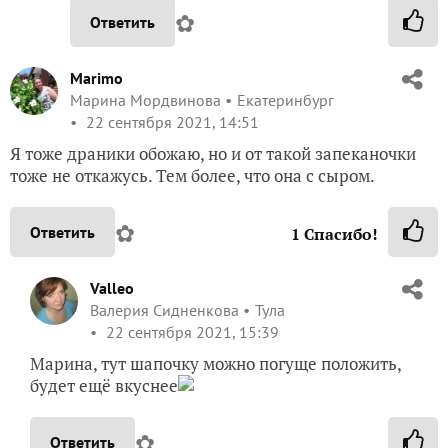
✿
Ответить
Marimo
Марина Мордвинова
Екатеринбург
22 сентября 2021, 14:51
Я тоже драники обожаю, но и от такой запеканочки
тоже не откажусь. Тем более, что она с сыром.
✿
Ответить
1
Спасибо!
Valleo
Валерия Сидненкова
Тула
22 сентября 2021, 15:39
Марина, тут шапочку можно погуще положить,
будет ещё вкуснее
✿
Ответить