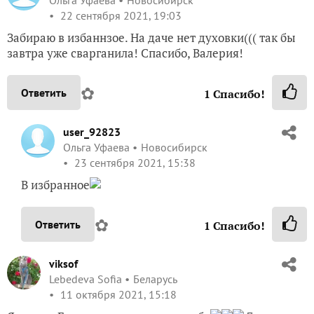
22 сентября 2021, 19:03
Забираю в избаннзое. На даче нет духовки((( так бы
завтра уже сварганила! Спасибо, Валерия!
✿
Ответить
1
Спасибо!
user_92823
Ольга Уфаева
Новосибирск
23 сентября 2021, 15:38
В избранное
✿
Ответить
1
Спасибо!
viksof
Lebedeva Sofia
Беларусь
11 октября 2021, 15:18
Я живу в Беларуси — нам такое любо
7+++++++