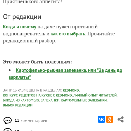
От редакции
на даче нужен проточный
Когда и почему
воднонагреватель и
. Прочитайте
как его выбрать
редакционный разбор.
Это может быть полезным:
Картофельно-рыбная запеканка, или "За день до
зарплаты"
ЗАПИСЬ РАЗМЕЩЕНА В РАЗДЕЛАХ:
,
REDMOND
,
,
КОНКУРС РЕЦЕПТОВ НА КУХНЕ С REDMOND
ЛИЧНЫЙ ОПЫТ ЧИТАТЕЛЕЙ
,
,
,
БЛЮДА ИЗ КАРТОФЕЛЯ
ЗАПЕКАНКИ
КАРТОФЕЛЬНЫЕ ЗАПЕКАНКИ
ВЫБОР РЕДАКЦИИ
11
комментариев
19
спасибо за запись